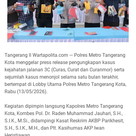
Tangerang ll Wartapolita.com — Polres Metro Tangerang
Kota menggelar press release pengungkapan kasus
kejahatan jalanan 3C (Curas, Curat dan Curanmor) serta
sejumlah kasus menonjol selama satu bulan terakhir,
bertempat di Lobby Utama Polres Metro Tangerang Kota,
Rabu (13/05/2026).
Kegiatan dipimpin langsung Kapolres Metro Tangerang
Kota, Kombes Pol. Dr. Raden Muhammad Jauhari, S.H.,
S.I.K., M.Si., didampingi Kasat Reskrim AKBP Parikhesit,
S.H., S.I.K., M.H., dan Plt. Kasihumas AKP Iwan
Heristiawan.