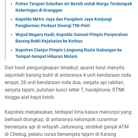
Polres Tangsel Salurkan Air Bersih untuk Warga Terdampak
Kekeringan di Kranggan
Kapolda Metro Jaya dan Pangdam Jaya Kunjungi
Pangkormar, Perkuat Sinergi TNI-Polri
Wujud Negara Hadir, Kapolda Sumsel Pimpin Penyerahan
Barang Bukti Kejahatan ke Korban
Kapolres Cianjur Pimpin Langsung Razia Gabungan ke
Tempat-tempat Hiburan Malam
Dari hasil pengungkapan tersebut, aparat turut menyita
sejumlah barang bukti di antaranya 4 unit kendaraan roda
empat, 26 unit kendaraan roda dua, senjata api rakitan,
senjata tajam, puluhan kunci letter T, handphone, STNK
hingga alat kejut listrik.
Kapolres menjelaskan, terdapat lima kasus menonjol yang
berhasil diungkap, di antaranya kelompok curanmor
bersenjata api di wilayah Jatiuwung, sindikat ganjal ATM
di Ciledug, pelaku curas bersenjata tajam di Karang