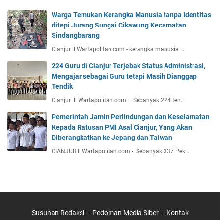
Warga Temukan Kerangka Manusia tanpa Identitas
ditepi Jurang Sungai Cikawung Kecamatan
Sindangbarang
Cianjur ll Wartapolitan.com - kerangka manusia …
224 Guru di Cianjur Terjebak Status Administrasi,
Mengajar sebagai Guru tetapi Masih Dianggap
Tendik
Cianjur ll Wartapolitan.com – Sebanyak 224 ten…
Pemerintah Jamin Perlindungan dan Keselamatan
Kepada Ratusan PMI Asal Cianjur, Yang Akan
Diberangkatkan ke Jepang dan Taiwan
CIANJUR ll Wartapolitan.com - Sebanyak 337 Pek…
Susunan Redaksi
Pedoman Media Siber
Kontak