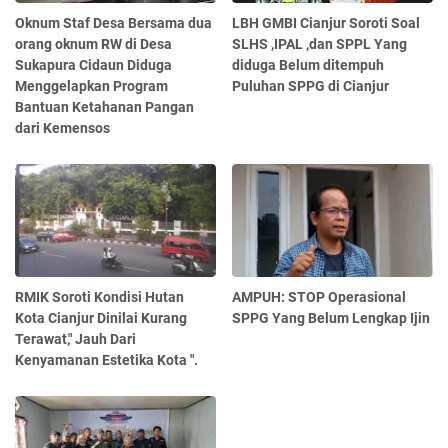
Oknum Staf Desa Bersama dua
LBH GMBI Cianjur Soroti Soal
orang oknum RW di Desa
SLHS ,IPAL ,dan SPPL Yang
Sukapura Cidaun Diduga
diduga Belum ditempuh
Menggelapkan Program
Puluhan SPPG di Cianjur
Bantuan Ketahanan Pangan
dari Kemensos
RMIK Soroti Kondisi Hutan
AMPUH: STOP Operasional
Kota Cianjur Dinilai Kurang
SPPG Yang Belum Lengkap Ijin
Terawat," Jauh Dari
Kenyamanan Estetika Kota ".