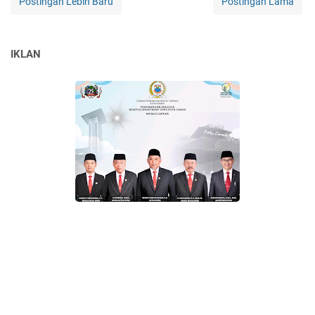
Postingan Lebih Baru
Postingan Lama
IKLAN