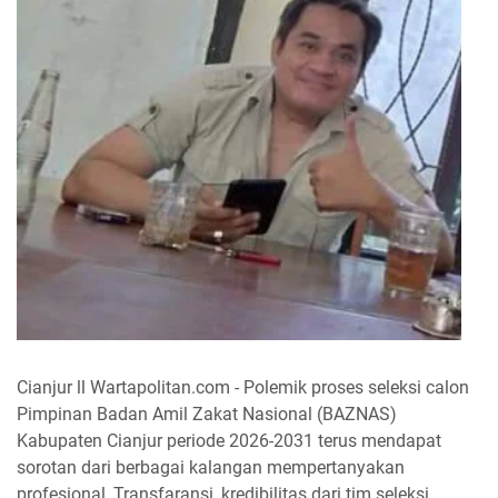
Cianjur ll Wartapolitan.com - Polemik proses seleksi calon
Pimpinan Badan Amil Zakat Nasional (BAZNAS)
Kabupaten Cianjur periode 2026-2031 terus mendapat
sorotan dari berbagai kalangan mempertanyakan
profesional, Transfaransi, kredibilitas dari tim seleksi.