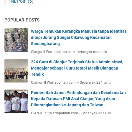
TNI/Polri
(5)
POPULAR POSTS
Warga Temukan Kerangka Manusia tanpa Identitas
ditepi Jurang Sungai Cikawung Kecamatan
Sindangbarang
Cianjur ll Wartapolitan.com - kerangka manusia …
224 Guru di Cianjur Terjebak Status Administrasi,
Mengajar sebagai Guru tetapi Masih Dianggap
Tendik
Cianjur ll Wartapolitan.com – Sebanyak 224 ten…
Pemerintah Jamin Perlindungan dan Keselamatan
Kepada Ratusan PMI Asal Cianjur, Yang Akan
Diberangkatkan ke Jepang dan Taiwan
CIANJUR ll Wartapolitan.com - Sebanyak 337 Pek…