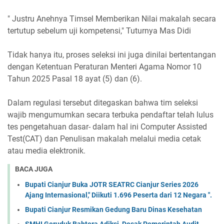
" Justru Anehnya Timsel Memberikan Nilai makalah secara
tertutup sebelum uji kompetensi," Tuturnya Mas Didi
Tidak hanya itu, proses seleksi ini juga dinilai bertentangan
dengan Ketentuan Peraturan Menteri Agama Nomor 10
Tahun 2025 Pasal 18 ayat (5) dan (6).
Dalam regulasi tersebut ditegaskan bahwa tim seleksi
wajib mengumumkan secara terbuka pendaftar telah lulus
tes pengetahuan dasar- dalam hal ini Computer Assisted
Test(CAT) dan Penulisan makalah melalui media cetak
atau media elektronik.
BACA JUGA
Bupati Cianjur Buka JOTR SEATRC Cianjur Series 2026
Ajang Internasional," Diikuti 1.696 Peserta dari 12 Negara ".
Bupati Cianjur Resmikan Gedung Baru Dinas Kesehatan
SMHI Geruduk Bahtera Adiksi, Desak Pemerintah Audit