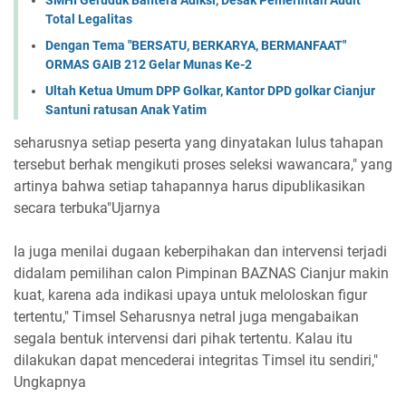
Total Legalitas
Dengan Tema "BERSATU, BERKARYA, BERMANFAAT"
ORMAS GAIB 212 Gelar Munas Ke-2
Ultah Ketua Umum DPP Golkar, Kantor DPD golkar Cianjur
Santuni ratusan Anak Yatim
seharusnya setiap peserta yang dinyatakan lulus tahapan
tersebut berhak mengikuti proses seleksi wawancara," yang
artinya bahwa setiap tahapannya harus dipublikasikan
secara terbuka"Ujarnya
Ia juga menilai dugaan keberpihakan dan intervensi terjadi
didalam pemilihan calon Pimpinan BAZNAS Cianjur makin
kuat, karena ada indikasi upaya untuk meloloskan figur
tertentu," Timsel Seharusnya netral juga mengabaikan
segala bentuk intervensi dari pihak tertentu. Kalau itu
dilakukan dapat mencederai integritas Timsel itu sendiri,"
Ungkapnya