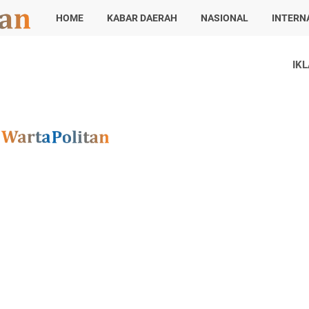
HOME
KABAR DAERAH
NASIONAL
INTERN
IK