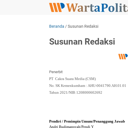
Beranda
/
Susunan Redaksi
Susunan Redaksi
Penerbit
PT Cakra Suara Media (CSM)
No. SK Kemenkumham : AHU-0041790.AH.01.01
Tahun 2021/NIB:1208000602692
Pendiri / Pemimpin Umum/Penanggung Jawab
Andri Budimansyah/Pendi Y