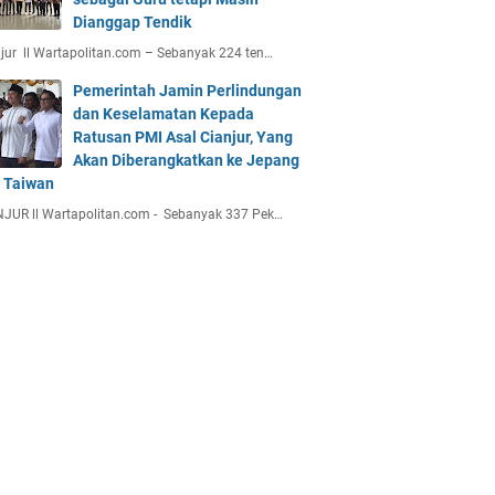
Dianggap Tendik
jur ll Wartapolitan.com – Sebanyak 224 ten…
Pemerintah Jamin Perlindungan
dan Keselamatan Kepada
Ratusan PMI Asal Cianjur, Yang
Akan Diberangkatkan ke Jepang
 Taiwan
JUR ll Wartapolitan.com - Sebanyak 337 Pek…