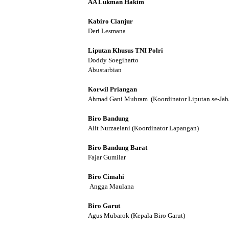
AA Lukman Hakim
Kabiro Cianjur
Deri Lesmana
Liputan Khusus TNI Polri
Doddy Soegiharto
Abustarbian
Korwil Priangan
Ahmad Gani Muhram (Koordinator Liputan se-Jaba
Biro Bandung
Alit Nurzaelani (Koordinator Lapangan)
Biro Bandung Barat
Fajar Gumilar
Biro Cimahi
Angga Maulana
Biro Garut
Agus Mubarok (Kepala Biro Garut)