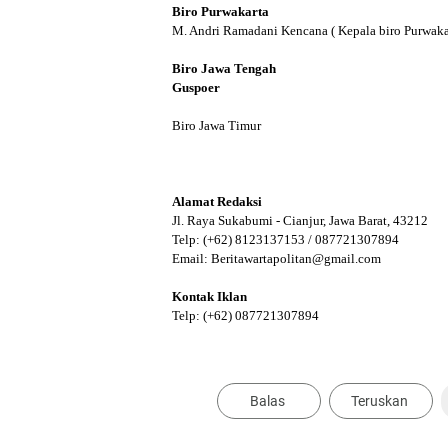
Biro Purwakarta
M. Andri Ramadani Kencana ( Kepala biro Purwakar
Biro Jawa Tengah
Guspoer
Biro Jawa Timur
Alamat Redaksi
Jl. Raya Sukabumi - Cianjur, Jawa Barat, 43212
Telp: (+62) 8123137153 / 087721307894
Email: Beritawartapolitan@gmail.com
Kontak Iklan
Telp: (+62) 087721307894
Balas
Teruskan