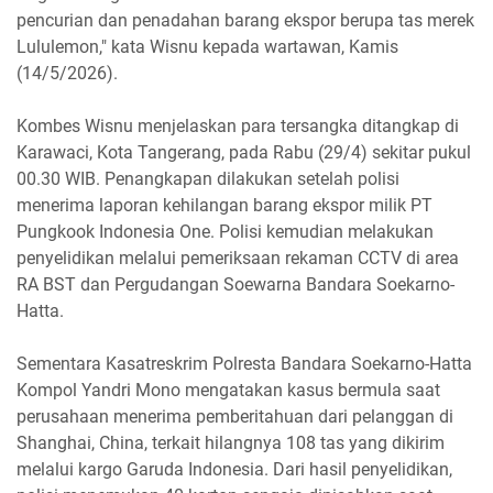
pencurian dan penadahan barang ekspor berupa tas merek
Lululemon," kata Wisnu kepada wartawan, Kamis
(14/5/2026).
Kombes Wisnu menjelaskan para tersangka ditangkap di
Karawaci, Kota Tangerang, pada Rabu (29/4) sekitar pukul
00.30 WIB. Penangkapan dilakukan setelah polisi
menerima laporan kehilangan barang ekspor milik PT
Pungkook Indonesia One. Polisi kemudian melakukan
penyelidikan melalui pemeriksaan rekaman CCTV di area
RA BST dan Pergudangan Soewarna Bandara Soekarno-
Hatta.
Sementara Kasatreskrim Polresta Bandara Soekarno-Hatta
Kompol Yandri Mono mengatakan kasus bermula saat
perusahaan menerima pemberitahuan dari pelanggan di
Shanghai, China, terkait hilangnya 108 tas yang dikirim
melalui kargo Garuda Indonesia. Dari hasil penyelidikan,