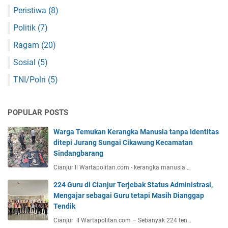
Peristiwa
(8)
Politik
(7)
Ragam
(20)
Sosial
(5)
TNI/Polri
(5)
POPULAR POSTS
Warga Temukan Kerangka Manusia tanpa Identitas
ditepi Jurang Sungai Cikawung Kecamatan
Sindangbarang
Cianjur ll Wartapolitan.com - kerangka manusia …
224 Guru di Cianjur Terjebak Status Administrasi,
Mengajar sebagai Guru tetapi Masih Dianggap
Tendik
Cianjur ll Wartapolitan.com – Sebanyak 224 ten…