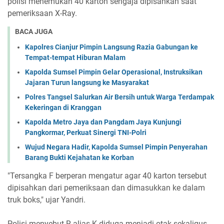
polisi menemukan 40 karton sengaja dipisahkan saat
pemeriksaan X-Ray.
BACA JUGA
Kapolres Cianjur Pimpin Langsung Razia Gabungan ke
Tempat-tempat Hiburan Malam
Kapolda Sumsel Pimpin Gelar Operasional, Instruksikan
Jajaran Turun langsung ke Masyarakat
Polres Tangsel Salurkan Air Bersih untuk Warga Terdampak
Kekeringan di Kranggan
Kapolda Metro Jaya dan Pangdam Jaya Kunjungi
Pangkormar, Perkuat Sinergi TNI-Polri
Wujud Negara Hadir, Kapolda Sumsel Pimpin Penyerahan
Barang Bukti Kejahatan ke Korban
"Tersangka F berperan mengatur agar 40 karton tersebut
dipisahkan dari pemeriksaan dan dimasukkan ke dalam
truk boks," ujar Yandri.
Polisi menyebut R alias K diduga menjadi otak sekaligus