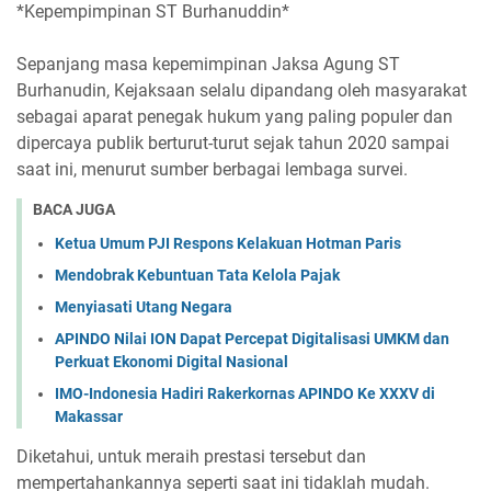
*Kepempimpinan ST Burhanuddin*
Sepanjang masa kepemimpinan Jaksa Agung ST
Burhanudin, Kejaksaan selalu dipandang oleh masyarakat
sebagai aparat penegak hukum yang paling populer dan
dipercaya publik berturut-turut sejak tahun 2020 sampai
saat ini, menurut sumber berbagai lembaga survei.
BACA JUGA
Ketua Umum PJI Respons Kelakuan Hotman Paris
Mendobrak Kebuntuan Tata Kelola Pajak
Menyiasati Utang Negara
APINDO Nilai ION Dapat Percepat Digitalisasi UMKM dan
Perkuat Ekonomi Digital Nasional
IMO-Indonesia Hadiri Rakerkornas APINDO Ke XXXV di
Makassar
Diketahui, untuk meraih prestasi tersebut dan
mempertahankannya seperti saat ini tidaklah mudah.