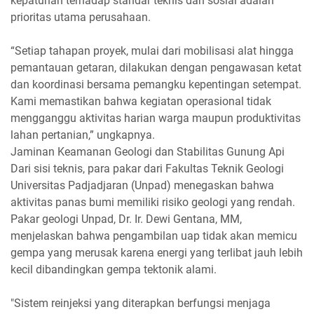
kepatuhan terhadap standar teknis dan sosial adalah
prioritas utama perusahaan.
“Setiap tahapan proyek, mulai dari mobilisasi alat hingga
pemantauan getaran, dilakukan dengan pengawasan ketat
dan koordinasi bersama pemangku kepentingan setempat.
Kami memastikan bahwa kegiatan operasional tidak
mengganggu aktivitas harian warga maupun produktivitas
lahan pertanian,” ungkapnya.
Jaminan Keamanan Geologi dan Stabilitas Gunung Api
Dari sisi teknis, para pakar dari Fakultas Teknik Geologi
Universitas Padjadjaran (Unpad) menegaskan bahwa
aktivitas panas bumi memiliki risiko geologi yang rendah.
Pakar geologi Unpad, Dr. Ir. Dewi Gentana, MM,
menjelaskan bahwa pengambilan uap tidak akan memicu
gempa yang merusak karena energi yang terlibat jauh lebih
kecil dibandingkan gempa tektonik alami.
"Sistem reinjeksi yang diterapkan berfungsi menjaga