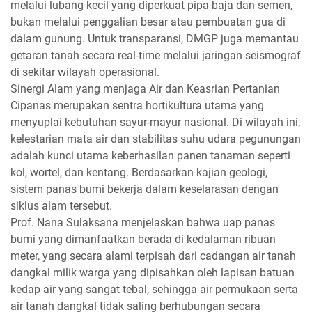
melalui lubang kecil yang diperkuat pipa baja dan semen,
bukan melalui penggalian besar atau pembuatan gua di
dalam gunung. Untuk transparansi, DMGP juga memantau
getaran tanah secara real-time melalui jaringan seismograf
di sekitar wilayah operasional.
Sinergi Alam yang menjaga Air dan Keasrian Pertanian
Cipanas merupakan sentra hortikultura utama yang
menyuplai kebutuhan sayur-mayur nasional. Di wilayah ini,
kelestarian mata air dan stabilitas suhu udara pegunungan
adalah kunci utama keberhasilan panen tanaman seperti
kol, wortel, dan kentang. Berdasarkan kajian geologi,
sistem panas bumi bekerja dalam keselarasan dengan
siklus alam tersebut.
Prof. Nana Sulaksana menjelaskan bahwa uap panas
bumi yang dimanfaatkan berada di kedalaman ribuan
meter, yang secara alami terpisah dari cadangan air tanah
dangkal milik warga yang dipisahkan oleh lapisan batuan
kedap air yang sangat tebal, sehingga air permukaan serta
air tanah dangkal tidak saling berhubungan secara