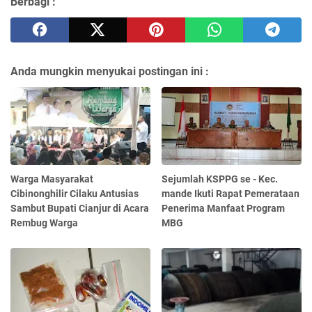
Berbagi :
Anda mungkin menyukai postingan ini :
Warga Masyarakat
Sejumlah KSPPG se - Kec.
Cibinonghilir Cilaku Antusias
mande Ikuti Rapat Pemerataan
Sambut Bupati Cianjur di Acara
Penerima Manfaat Program
Rembug Warga
MBG