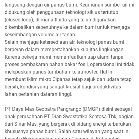
langsung dengan air panas bumi. Keamanan sumber air ini
didukung oleh penggunaan teknologi siklus tertutup
(closed-loop), di mana fluida yang telah digunakan
dikembalikan sepenuhnya ke dalam bumi untuk menjaga
keseimbangan volume air tanah.
Selain menjaga ketersediaan air, teknologi panas bumi
berperan dalam mempertahankan kualitas lingkungan.
Karena bekerja murni memanfaatkan uap alami tanpa
proses pembakaran bahan bakar fosil, operasional ini tidak
melepaskan panas tambahan ke atmosfer. Hal ini
membuat iklim mikro Cipanas tetap sejuk dan udara tetap
bersih, kondisi yang sangat krusial bagi produktivitas
lahan pertanian dataran tinggi.
PT Daya Mas Geopatra Pangrango (DMGP) disini sebagai
anak perusahaan PT Dian Swastatika Sentosa Tbk, bagian
dari Sinar Mas, yang bergerak di bidang energi terbarukan
khususnya panas bumi. Salah satu wilayah yang saat ini
tengah dikembangkan adalah Cipanas di Kabupaten