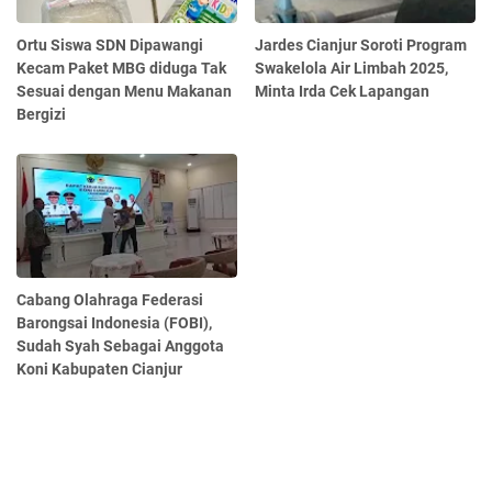
Ortu Siswa SDN Dipawangi
Jardes Cianjur Soroti Program
Kecam Paket MBG diduga Tak
Swakelola Air Limbah 2025,
Sesuai dengan Menu Makanan
Minta Irda Cek Lapangan
Bergizi
Cabang Olahraga Federasi
Barongsai Indonesia (FOBI),
Sudah Syah Sebagai Anggota
Koni Kabupaten Cianjur