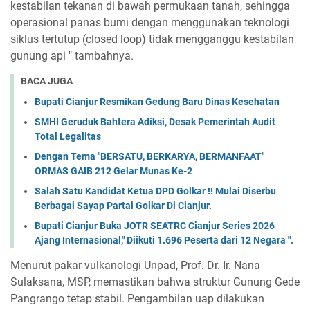
kestabilan tekanan di bawah permukaan tanah, sehingga
operasional panas bumi dengan menggunakan teknologi
siklus tertutup (closed loop) tidak mengganggu kestabilan
gunung api " tambahnya.
BACA JUGA
Bupati Cianjur Resmikan Gedung Baru Dinas Kesehatan
SMHI Geruduk Bahtera Adiksi, Desak Pemerintah Audit
Total Legalitas
Dengan Tema "BERSATU, BERKARYA, BERMANFAAT"
ORMAS GAIB 212 Gelar Munas Ke-2
Salah Satu Kandidat Ketua DPD Golkar !! Mulai Diserbu
Berbagai Sayap Partai Golkar Di Cianjur.
Bupati Cianjur Buka JOTR SEATRC Cianjur Series 2026
Ajang Internasional," Diikuti 1.696 Peserta dari 12 Negara ".
Menurut pakar vulkanologi Unpad, Prof. Dr. Ir. Nana
Sulaksana, MSP, memastikan bahwa struktur Gunung Gede
Pangrango tetap stabil. Pengambilan uap dilakukan