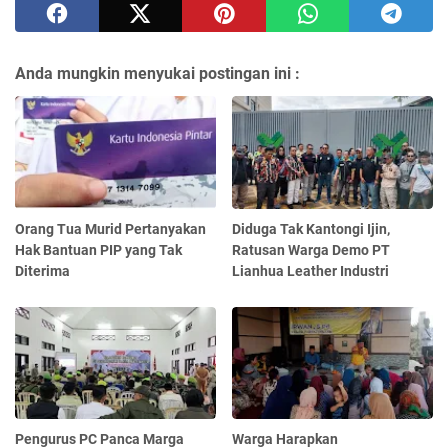
Anda mungkin menyukai postingan ini :
Orang Tua Murid Pertanyakan
Diduga Tak Kantongi Ijin,
Hak Bantuan PIP yang Tak
Ratusan Warga Demo PT
Diterima
Lianhua Leather Industri
Pengurus PC Panca Marga
Warga Harapkan