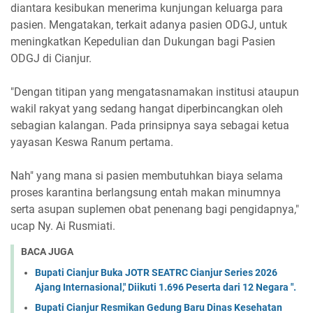
diantara kesibukan menerima kunjungan keluarga para
pasien. Mengatakan, terkait adanya pasien ODGJ, untuk
meningkatkan Kepedulian dan Dukungan bagi Pasien
ODGJ di Cianjur.
"Dengan titipan yang mengatasnamakan institusi ataupun
wakil rakyat yang sedang hangat diperbincangkan oleh
sebagian kalangan. Pada prinsipnya saya sebagai ketua
yayasan Keswa Ranum pertama.
Nah" yang mana si pasien membutuhkan biaya selama
proses karantina berlangsung entah makan minumnya
serta asupan suplemen obat penenang bagi pengidapnya,"
ucap Ny. Ai Rusmiati.
BACA JUGA
Bupati Cianjur Buka JOTR SEATRC Cianjur Series 2026
Ajang Internasional," Diikuti 1.696 Peserta dari 12 Negara ".
Bupati Cianjur Resmikan Gedung Baru Dinas Kesehatan