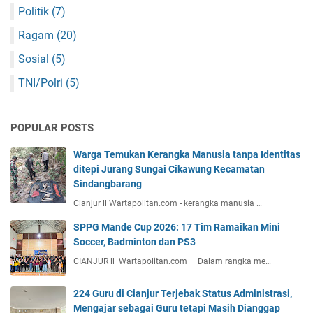
Politik
(7)
Ragam
(20)
Sosial
(5)
TNI/Polri
(5)
POPULAR POSTS
Warga Temukan Kerangka Manusia tanpa Identitas
ditepi Jurang Sungai Cikawung Kecamatan
Sindangbarang
Cianjur ll Wartapolitan.com - kerangka manusia …
SPPG Mande Cup 2026: 17 Tim Ramaikan Mini
Soccer, Badminton dan PS3
CIANJUR ll Wartapolitan.com — Dalam rangka me…
224 Guru di Cianjur Terjebak Status Administrasi,
Mengajar sebagai Guru tetapi Masih Dianggap