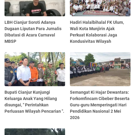
LBH Cianjur Soroti Adanya
Hadiri Halalbihalal FK Ulum,
Dugaan Liputan Para Jurnalis
Wali Kota Munjirin Ajak
Dibatasi di Acara Carnaval
Perkuat Kolaborasi Jaga
MBSP
Kondusivitas Wilayah
Bupati Cianjur Kunjungi
Semangat Ki Hajar Dewantara:
Keluarga Anak Yang Hilang
Forkomfincam Cibeber Beserta
disungai, " Perintahkan
Guru-guru Memperingati Hari
Perluasan Wilayah Pencarian ".
Pendidikan Nasional 2 Mei
2026