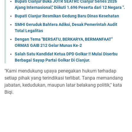
Bupati Cianjur Buka JOTR SEATRC Cianjur Series 2026
Ajang Internasional," Diikuti 1.696 Peserta dari 12 Negara ".
Bupati Cianjur Resmikan Gedung Baru Dinas Kesehatan
SMHI Geruduk Bahtera Adiksi, Desak Pemerintah Audit
Total Legalitas
Dengan Tema "BERSATU, BERKARYA, BERMANFAAT"
ORMAS GAIB 212 Gelar Munas Ke-2
Salah Satu Kandidat Ketua DPD Golkar !! Mulai Diserbu
Berbagai Sayap Partai Golkar Di Cianjur.
"Kami mendukung upaya penegakan hukum terhadap
setiap pihak yang terindikasi terlibat. Tanpa memandang
jabatan, kedudukan, maupun latar belakang politik," kata
Biqi.