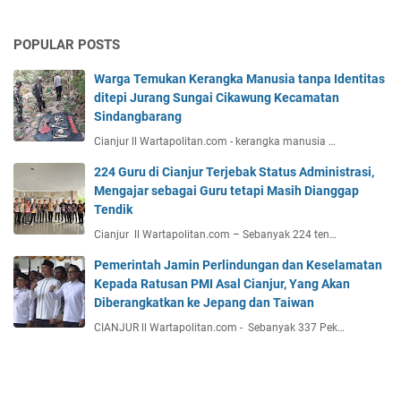
POPULAR POSTS
Warga Temukan Kerangka Manusia tanpa Identitas
ditepi Jurang Sungai Cikawung Kecamatan
Sindangbarang
Cianjur ll Wartapolitan.com - kerangka manusia …
224 Guru di Cianjur Terjebak Status Administrasi,
Mengajar sebagai Guru tetapi Masih Dianggap
Tendik
Cianjur ll Wartapolitan.com – Sebanyak 224 ten…
Pemerintah Jamin Perlindungan dan Keselamatan
Kepada Ratusan PMI Asal Cianjur, Yang Akan
Diberangkatkan ke Jepang dan Taiwan
CIANJUR ll Wartapolitan.com - Sebanyak 337 Pek…