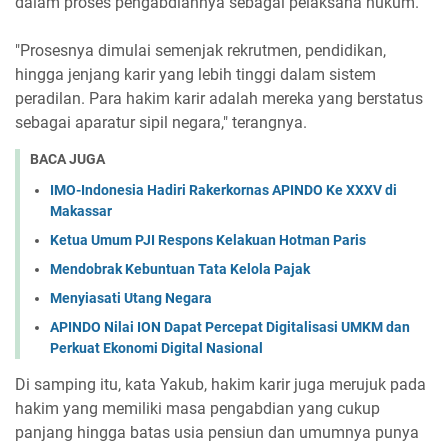
dalam proses pengabdiannya sebagai pelaksana hukum.
"Prosesnya dimulai semenjak rekrutmen, pendidikan,
hingga jenjang karir yang lebih tinggi dalam sistem
peradilan. Para hakim karir adalah mereka yang berstatus
sebagai aparatur sipil negara," terangnya.
BACA JUGA
IMO-Indonesia Hadiri Rakerkornas APINDO Ke XXXV di
Makassar
Ketua Umum PJI Respons Kelakuan Hotman Paris
Mendobrak Kebuntuan Tata Kelola Pajak
Menyiasati Utang Negara
APINDO Nilai ION Dapat Percepat Digitalisasi UMKM dan
Perkuat Ekonomi Digital Nasional
Di samping itu, kata Yakub, hakim karir juga merujuk pada
hakim yang memiliki masa pengabdian yang cukup
panjang hingga batas usia pensiun dan umumnya punya