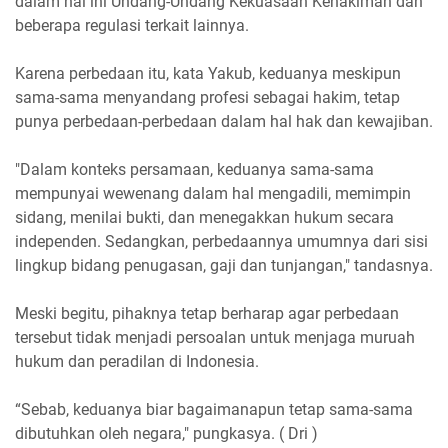
dalam hal ini Undang-Undang Kekuasaan Kehakiman dan
beberapa regulasi terkait lainnya.
Karena perbedaan itu, kata Yakub, keduanya meskipun
sama-sama menyandang profesi sebagai hakim, tetap
punya perbedaan-perbedaan dalam hal hak dan kewajiban.
"Dalam konteks persamaan, keduanya sama-sama
mempunyai wewenang dalam hal mengadili, memimpin
sidang, menilai bukti, dan menegakkan hukum secara
independen. Sedangkan, perbedaannya umumnya dari sisi
lingkup bidang penugasan, gaji dan tunjangan," tandasnya.
Meski begitu, pihaknya tetap berharap agar perbedaan
tersebut tidak menjadi persoalan untuk menjaga muruah
hukum dan peradilan di Indonesia.
“Sebab, keduanya biar bagaimanapun tetap sama-sama
dibutuhkan oleh negara," pungkasya. ( Dri )