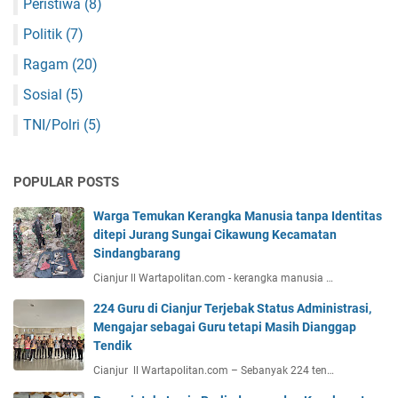
Peristiwa
(8)
Politik
(7)
Ragam
(20)
Sosial
(5)
TNI/Polri
(5)
POPULAR POSTS
Warga Temukan Kerangka Manusia tanpa Identitas
ditepi Jurang Sungai Cikawung Kecamatan
Sindangbarang
Cianjur ll Wartapolitan.com - kerangka manusia …
224 Guru di Cianjur Terjebak Status Administrasi,
Mengajar sebagai Guru tetapi Masih Dianggap
Tendik
Cianjur ll Wartapolitan.com – Sebanyak 224 ten…