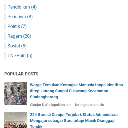
Pendidikan
(4)
Peristiwa
(8)
Politik
(7)
Ragam
(20)
Sosial
(5)
TNI/Polri
(5)
POPULAR POSTS
Warga Temukan Kerangka Manusia tanpa Identitas
ditepi Jurang Sungai Cikawung Kecamatan
Sindangbarang
Cianjur ll Wartapolitan.com - kerangka manusia …
224 Guru di Cianjur Terjebak Status Administrasi,
Mengajar sebagai Guru tetapi Masih Dianggap
Tendik