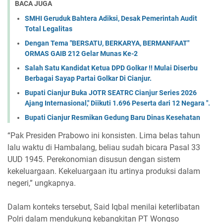
BACA JUGA
SMHI Geruduk Bahtera Adiksi, Desak Pemerintah Audit
Total Legalitas
Dengan Tema "BERSATU, BERKARYA, BERMANFAAT"
ORMAS GAIB 212 Gelar Munas Ke-2
Salah Satu Kandidat Ketua DPD Golkar !! Mulai Diserbu
Berbagai Sayap Partai Golkar Di Cianjur.
Bupati Cianjur Buka JOTR SEATRC Cianjur Series 2026
Ajang Internasional," Diikuti 1.696 Peserta dari 12 Negara ".
Bupati Cianjur Resmikan Gedung Baru Dinas Kesehatan
“Pak Presiden Prabowo ini konsisten. Lima belas tahun
lalu waktu di Hambalang, beliau sudah bicara Pasal 33
UUD 1945. Perekonomian disusun dengan sistem
kekeluargaan. Kekeluargaan itu artinya produksi dalam
negeri,” ungkapnya.
Dalam konteks tersebut, Said Iqbal menilai keterlibatan
Polri dalam mendukung kebangkitan PT Wongso