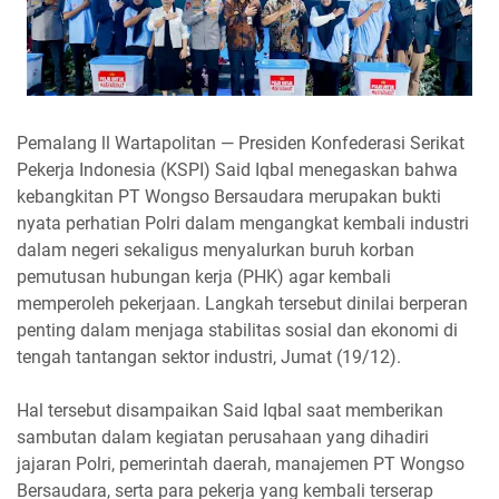
Pemalang ll Wartapolitan — Presiden Konfederasi Serikat
Pekerja Indonesia (KSPI) Said Iqbal menegaskan bahwa
kebangkitan PT Wongso Bersaudara merupakan bukti
nyata perhatian Polri dalam mengangkat kembali industri
dalam negeri sekaligus menyalurkan buruh korban
pemutusan hubungan kerja (PHK) agar kembali
memperoleh pekerjaan. Langkah tersebut dinilai berperan
penting dalam menjaga stabilitas sosial dan ekonomi di
tengah tantangan sektor industri, Jumat (19/12).
Hal tersebut disampaikan Said Iqbal saat memberikan
sambutan dalam kegiatan perusahaan yang dihadiri
jajaran Polri, pemerintah daerah, manajemen PT Wongso
Bersaudara, serta para pekerja yang kembali terserap