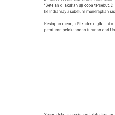
"Setelah dilakukan uji coba tersebut,
ke Indramayu sebelum menerapkan sist
Kesiapan menuju Pilkades digital ini 
peraturan pelaksanaan turunan dari 
Secara teknis, persiapan telah dimat