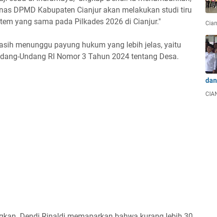
 Dinas DPMD Kabupaten Cianjur akan melakukan studi tiru
em yang sama pada Pilkades 2026 di Cianjur."
Cian
masih menunggu payung hukum yang lebih jelas, yaitu
Undang-Undang RI Nomor 3 Tahun 2024 tentang Desa.
dan
CIAN
angkan. Dendi Rinaldi memaparkan bahwa kurang lebih 30