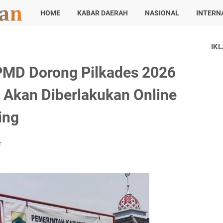
HOME
KABAR DAERAH
NASIONAL
INTERN
IK
DPMD Dorong Pilkades 2026
n Akan Diberlakukan Online
ing
r