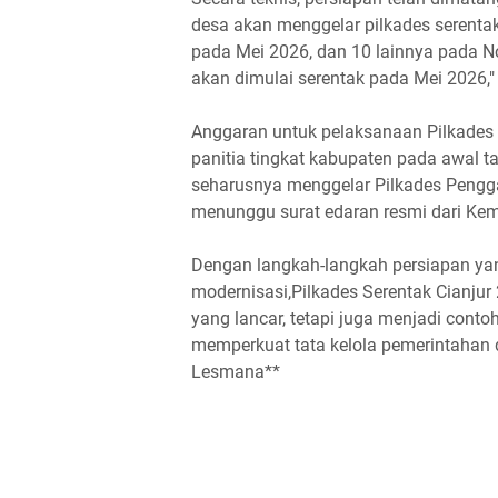
desa akan menggelar pilkades serenta
pada Mei 2026, dan 10 lainnya pada N
akan dimulai serentak pada Mei 2026," 
Anggaran untuk pelaksanaan Pilkades
panitia tingkat kabupaten pada awal t
seharusnya menggelar Pilkades Pengg
menunggu surat edaran resmi dari Kem
Dengan langkah-langkah persiapan y
modernisasi,Pilkades Serentak Cianjur
yang lancar, tetapi juga menjadi cont
memperkuat tata kelola pemerintahan d
Lesmana**