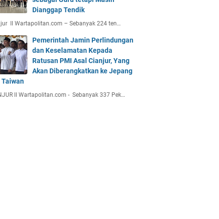
Dianggap Tendik
jur ll Wartapolitan.com – Sebanyak 224 ten…
Pemerintah Jamin Perlindungan
dan Keselamatan Kepada
Ratusan PMI Asal Cianjur, Yang
Akan Diberangkatkan ke Jepang
 Taiwan
JUR ll Wartapolitan.com - Sebanyak 337 Pek…