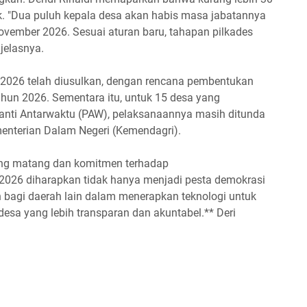
k. "Dua puluh kepala desa akan habis masa jabatannya
ovember 2026. Sesuai aturan baru, tahapan pilkades
jelasnya.
 2026 telah diusulkan, dengan rencana pembentukan
ahun 2026. Sementara itu, untuk 15 desa yang
anti Antarwaktu (PAW), pelaksanaannya masih ditunda
enterian Dalam Negeri (Kemendagri).
ang matang dan komitmen terhadap
 2026 diharapkan tidak hanya menjadi pesta demokrasi
oh bagi daerah lain dalam menerapkan teknologi untuk
esa yang lebih transparan dan akuntabel.** Deri