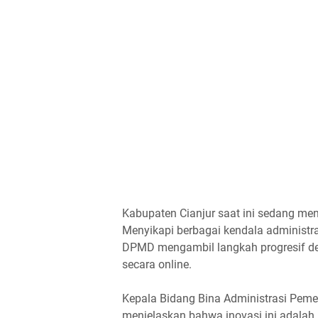
Kabupaten Cianjur saat ini sedang m
Menyikapi berbagai kendala administr
DPMD mengambil langkah progresif de
secara online.
Kepala Bidang Bina Administrasi Peme
menjelaskan bahwa inovasi ini adalah 