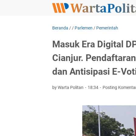
Beranda
/
/
Parlemen
/
Pemerintah
Masuk Era Digital 
Cianjur. Pendaftara
dan Antisipasi E-Vot
by Warta Politan
18:34
Posting Komenta