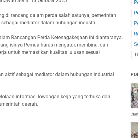
artawan Senin 13 Oktober 2025
P
P
g di rancang dalam perda salah satunya, pemerintah
 sebagai mediator dalam hubungan industri
P
R
dalam Rancangan Perda Ketenagakerjaan ini diantaranya.
S
, yang isinya Pemda harus mengatur, membina, dan
rja untuk memastikan kualitas lulusan sesuai
T
n aktif sebagai mediator dalam hubungan industrial
PO
lolaan informasi lowongan kerja yang terbuka dan
emerintah daerah.
Cian