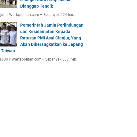
Dianggap Tendik
jur ll Wartapolitan.com – Sebanyak 224 ten…
Pemerintah Jamin Perlindungan
dan Keselamatan Kepada
Ratusan PMI Asal Cianjur, Yang
Akan Diberangkatkan ke Jepang
 Taiwan
JUR ll Wartapolitan.com - Sebanyak 337 Pek…