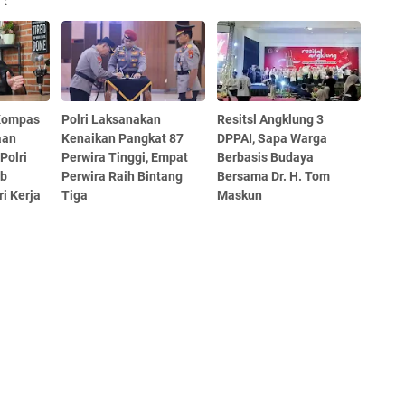
 :
 Kompas
Polri Laksanakan
Resitsl Angklung 3
aan
Kenaikan Pangkat 87
DPPAI, Sapa Warga
Polri
Perwira Tinggi, Empat
Berbasis Budaya
ib
Perwira Raih Bintang
Bersama Dr. H. Tom
i Kerja
Tiga
Maskun