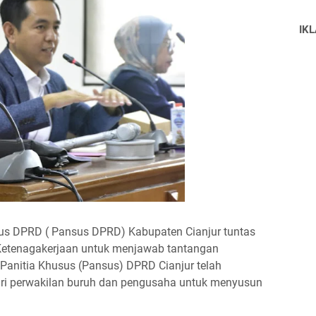
IK
usus DPRD ( Pansus DPRD) Kabupaten Cianjur tuntas
Ketenagakerjaan untuk menjawab tantangan
 Panitia Khusus (Pansus) DPRD Cianjur telah
ri perwakilan buruh dan pengusaha untuk menyusun