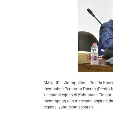
CIANJUR ll Wartapolitan - Panitia Kh
membahas Peraturan Daerah (Perda) 
ketenagakerjaan di Kabupaten Cianjur.
menampung dan merespon aspirasi da
regulasi yang tepat sasaran.