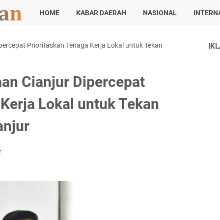
HOME
KABAR DAERAH
NASIONAL
INTERN
percepat Prioritaskan Tenaga Kerja Lokal untuk Tekan
IK
an Cianjur Dipercepat
 Kerja Lokal untuk Tekan
anjur
r