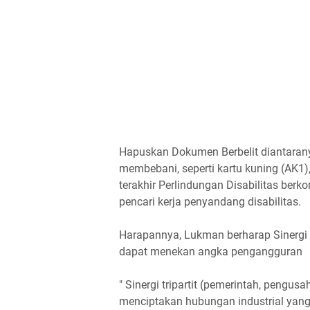
Hapuskan Dokumen Berbelit diantaran
membebani, seperti kartu kuning (AK1)
terakhir Perlindungan Disabilitas ber
pencari kerja penyandang disabilitas.
Harapannya, Lukman berharap Sinergi T
dapat menekan angka pengangguran
" Sinergi tripartit (pemerintah, pengus
menciptakan hubungan industrial yang 