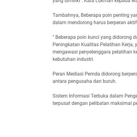
yang dimiliki". Kata Lukman kepada w
Tambahnya, Beberapa poin penting yan
dalam mendorong harus berperan aktif
" Beberapa poin kunci yang didorong 
Peningkatan Kualitas Pelatihan Kerja
mengawasi penyelenggara pelatihan ke
kebutuhan industri.
Peran Mediasi Pemda didorong berpera
antara pengusaha dan buruh.
Sistem Informasi Terbuka dalam Penge
terpusat dengan pelibatan maksimal p