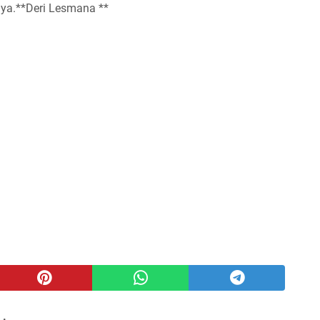
nya.**Deri Lesmana **