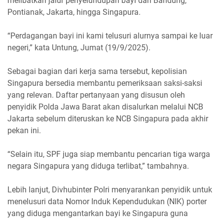
melibatkan jalur penyelundupan bayi dari Bandung,
Pontianak, Jakarta, hingga Singapura.
“Perdagangan bayi ini kami telusuri alurnya sampai ke luar
negeri,” kata Untung, Jumat (19/9/2025).
Sebagai bagian dari kerja sama tersebut, kepolisian
Singapura bersedia membantu pemeriksaan saksi-saksi
yang relevan. Daftar pertanyaan yang disusun oleh
penyidik Polda Jawa Barat akan disalurkan melalui NCB
Jakarta sebelum diteruskan ke NCB Singapura pada akhir
pekan ini.
“Selain itu, SPF juga siap membantu pencarian tiga warga
negara Singapura yang diduga terlibat,” tambahnya.
Lebih lanjut, Divhubinter Polri menyarankan penyidik untuk
menelusuri data Nomor Induk Kependudukan (NIK) porter
yang diduga mengantarkan bayi ke Singapura guna