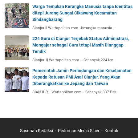
Warga Temukan Kerangka Manusia tanpa Identitas
ditepi Jurang Sungai Cikawung Kecamatan
Sindangbarang
Cianjur ll Wartapolitan.com - kerangka manusia …
224 Guru di Cianjur Terjebak Status Administrasi,
Mengajar sebagai Guru tetapi Masih Dianggap
Tendik
Cianjur ll Wartapolitan.com – Sebanyak 224 ten…
Pemerintah Jamin Perlindungan dan Keselamatan
Kepada Ratusan PMI Asal Cianjur, Yang Akan
Diberangkatkan ke Jepang dan Taiwan
CIANJUR ll Wartapolitan.com - Sebanyak 337 Pek…
Susunan Redaksi
Pedoman Media Siber
Kontak