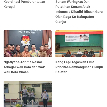
Koordinasi Pemberantasan
Senam Waringkas Dan
Korupsi
Pelatihan Senam Anak
Indonesia,Dihadiri Ribuan Guru
Olah Raga Se-Kabupaten
Cianjur
Ngatiyana-Adhitia Resmi
Kang Lepi Tegaskan Lima
sebagai Wali Kota dan Wakil
Prioritas Pembangunan Cianjur
Wali Kota Cimahi.
Selatan