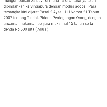
mengumpulkan 25 bayi, di mana 15 di antaranya telah
dipindahkan ke Singapura dengan modus adopsi. Para
tersangka kini dijerat Pasal 2 Ayat 1 UU Nomor 21 Tahun
2007 tentang Tindak Pidana Perdagangan Orang, dengan
ancaman hukuman penjara maksimal 15 tahun serta
denda Rp 600 juta.( Abus )