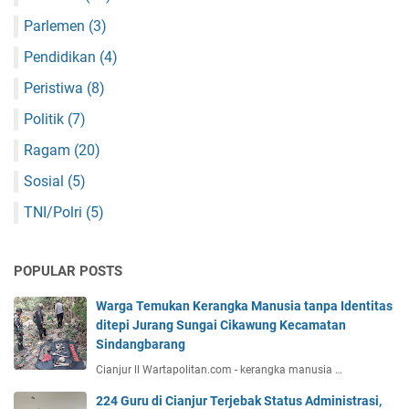
Parlemen
(3)
Pendidikan
(4)
Peristiwa
(8)
Politik
(7)
Ragam
(20)
Sosial
(5)
TNI/Polri
(5)
POPULAR POSTS
Warga Temukan Kerangka Manusia tanpa Identitas
ditepi Jurang Sungai Cikawung Kecamatan
Sindangbarang
Cianjur ll Wartapolitan.com - kerangka manusia …
224 Guru di Cianjur Terjebak Status Administrasi,