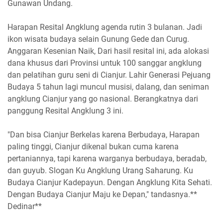
Gunawan Undang.
Harapan Resital Angklung agenda rutin 3 bulanan. Jadi
ikon wisata budaya selain Gunung Gede dan Curug.
Anggaran Kesenian Naik, Dari hasil resital ini, ada alokasi
dana khusus dari Provinsi untuk 100 sanggar angklung
dan pelatihan guru seni di Cianjur. Lahir Generasi Pejuang
Budaya 5 tahun lagi muncul musisi, dalang, dan seniman
angklung Cianjur yang go nasional. Berangkatnya dari
panggung Resital Angklung 3 ini.
"Dan bisa Cianjur Berkelas karena Berbudaya, Harapan
paling tinggi, Cianjur dikenal bukan cuma karena
pertaniannya, tapi karena warganya berbudaya, beradab,
dan guyub. Slogan Ku Angklung Urang Saharung. Ku
Budaya Cianjur Kadepayun. Dengan Angklung Kita Sehati.
Dengan Budaya Cianjur Maju ke Depan," tandasnya.**
Dedinar**