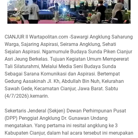
CIANJUR ll Wartapolitan.com -Sawargi Angklung Saharung
Warga, Sajaring Aspirasi, Seirama Angklung, Sehati
Sejalan Aspirasi. Ngamumule Budaya Sunda Piken Cianjur
Asri Jeung Berkelas. Tujuan Kegiatan Umum Mempererat
Tali Silaturahmi, Melalui Media Seni Budaya Sunda
Sebagai Sarana Komunikasi dan Aspirasi. Bertempat
Gedung Aasakinah Jl. Kh, Abdullah Bin Nuh, Kelurahan
Sawah Gede, Kecamatan Cianjur, Jawa Barat. Sabtu
(4/7/2026).kemarin.
Sekertaris Jenderal (Sekjen) Dewan Perhimpunan Pusat
(DPP) Penggiat Angklung Dr. Gunawan Undang
mengatakan. Yang pertama ini resital angklung ke 3
Kabupaten Cianjur, dalam hal acara tersebut ini merupakan