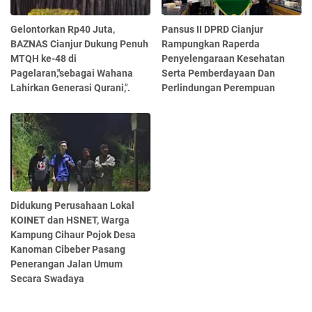
Gelontorkan Rp40 Juta,
Pansus II DPRD Cianjur
BAZNAS Cianjur Dukung Penuh
Rampungkan Raperda
MTQH ke-48 di
Penyelengaraan Kesehatan
Pagelaran,"sebagai Wahana
Serta Pemberdayaan Dan
Lahirkan Generasi Qurani,".
Perlindungan Perempuan
Didukung Perusahaan Lokal
KOINET dan HSNET, Warga
Kampung Cihaur Pojok Desa
Kanoman Cibeber Pasang
Penerangan Jalan Umum
Secara Swadaya