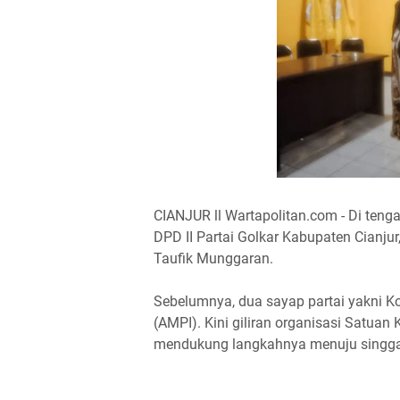
CIANJUR ll Wartapolitan.com - Di teng
DPD II Partai Golkar Kabupaten Cianj
Taufik Munggaran.
Sebelumnya, dua sayap partai yakni 
(AMPI). Kini giliran organisasi Satuan
mendukung langkahnya menuju singga