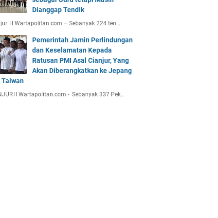
Dianggap Tendik
jur ll Wartapolitan.com – Sebanyak 224 ten…
Pemerintah Jamin Perlindungan
dan Keselamatan Kepada
Ratusan PMI Asal Cianjur, Yang
Akan Diberangkatkan ke Jepang
 Taiwan
JUR ll Wartapolitan.com - Sebanyak 337 Pek…