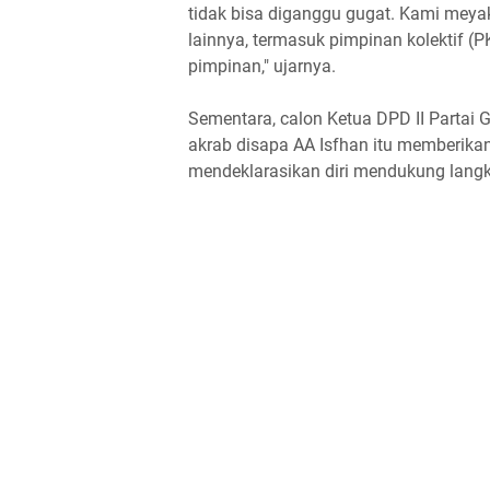
tidak bisa diganggu gugat. Kami meya
lainnya, termasuk pimpinan kolektif 
pimpinan," ujarnya.
Sementara, calon Ketua DPD II Partai 
akrab disapa AA Isfhan itu memberikan
mendeklarasikan diri mendukung lang