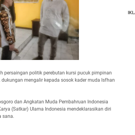
IK
ah persaingan politik perebutan kursi pucuk pimpinan
ur, dukungan mengalir kepada sosok kader muda Isfhan
Kosgoro dan Angkatan Muda Pembahruan Indonesia
 Karya (Satkar) Ulama Indonesia mendeklarasikan diri
 sana.