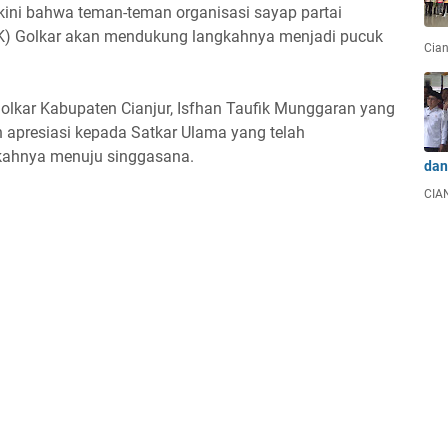
kini bahwa teman-teman organisasi sayap partai
(PK) Golkar akan mendukung langkahnya menjadi pucuk
Cian
Golkar Kabupaten Cianjur, Isfhan Taufik Munggaran yang
 apresiasi kepada Satkar Ulama yang telah
kahnya menuju singgasana.
dan
CIAN