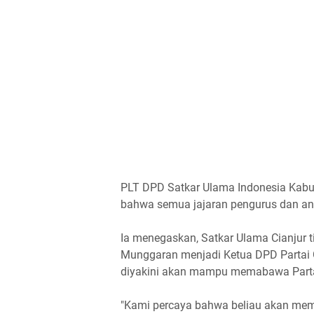
PLT DPD Satkar Ulama Indonesia Kab
bahwa semua jajaran pengurus dan a
Ia menegaskan, Satkar Ulama Cianjur t
Munggaran menjadi Ketua DPD Partai G
diyakini akan mampu memabawa Parta
"Kami percaya bahwa beliau akan mem