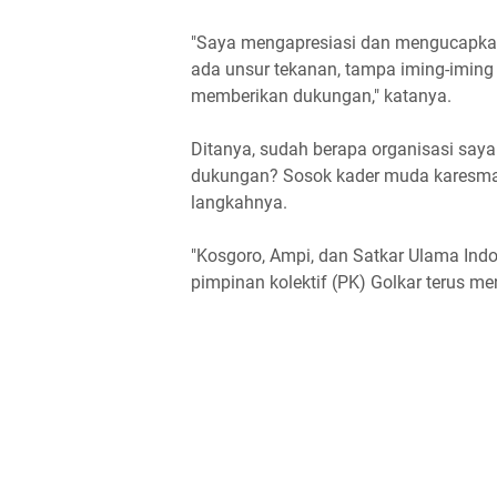
"Saya mengapresiasi dan mengucapkan t
ada unsur tekanan, tampa iming-iming
memberikan dukungan," katanya.
Ditanya, sudah berapa organisasi saya
dukungan? Sosok kader muda karesma
langkahnya.
"Kosgoro, Ampi, dan Satkar Ulama Indo
pimpinan kolektif (PK) Golkar terus men