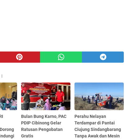
 :
RI
Bulan Bung Karno, PAC
Perahu Nelayan
PDIP Cibinong Gelar
Terdampar di Pantai
Dorong
Ratusan Pengobatan
Ciujung Sindangbarang
indungi
Gratis
Tanpa Awak dan Mesin