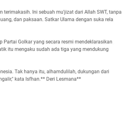
erimakasih. Ini sebuah mu'jizat dari Allah SWT, tanpa
 uang, dan paksaan. Satkar Ulama dengan suka rela
p Partai Golkar yang secara resmi mendeklarasikan
tik itu mengaku sudah ada tiga yang mendukung
nesia. Tak hanya itu, alhamdulilah, dukungan dari
galir," kata Isfhan.** Deri Lesmana**