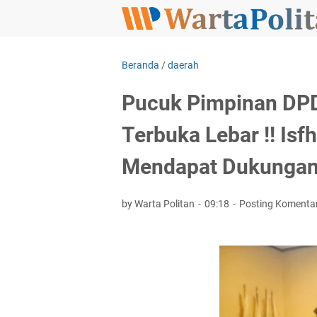
Beranda
/
daerah
Pucuk Pimpinan DPD 
Terbuka Lebar !! Isf
Mendapat Dukungan 
by Warta Politan
09:18
Posting Komenta