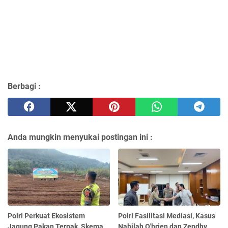
Berbagi :
Anda mungkin menyukai postingan ini :
Polri Perkuat Ekosistem
Polri Fasilitasi Mediasi, Kasus
Jagung Pakan Ternak, Skema
Nabilah O'brien dan Zendhy