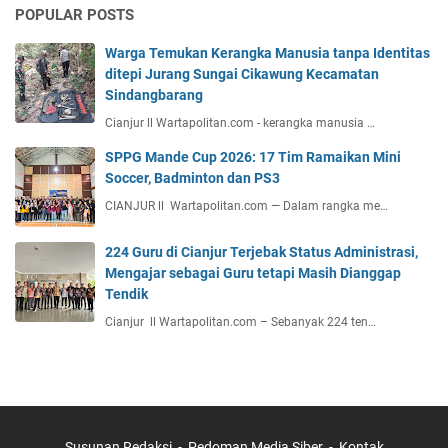
POPULAR POSTS
Warga Temukan Kerangka Manusia tanpa Identitas
ditepi Jurang Sungai Cikawung Kecamatan
Sindangbarang
Cianjur ll Wartapolitan.com - kerangka manusia …
SPPG Mande Cup 2026: 17 Tim Ramaikan Mini
Soccer, Badminton dan PS3
CIANJUR ll Wartapolitan.com — Dalam rangka me…
224 Guru di Cianjur Terjebak Status Administrasi,
Mengajar sebagai Guru tetapi Masih Dianggap
Tendik
Cianjur ll Wartapolitan.com – Sebanyak 224 ten…
Susunan Redaksi
Pedoman Media Siber
Kontak