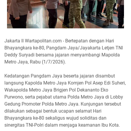
Jakarta ll Wartapolitan.com - Bertepatan dengan Hari
Bhayangkara ke-80, Pangdam Jaya/Jayakarta Letjen TNI
Deddy Suryadi bersama jajaran menyambangi Mapolda
Metro Jaya, Rabu (1/7/2026).
Kedatangan Pangdam Jaya beserta jajaran disambut
langsung Kapolda Metro Jaya Komjen Pol Asep Edi Suheri,
Wakapolda Metro Jaya Brigjen Pol Dekananto Eko
Purwono, serta pejabat utama Polda Metro Jaya di Lobby
Gedung Promoter Polda Metro Jaya. Kunjungan tersebut
dilakukan sebagai bentuk ucapan selamat Hari
Bhayangkara ke-80 sekaligus wujud soliditas dan
sinergitas TNI-Polri dalam menjaga keamanan Ibu Kota.