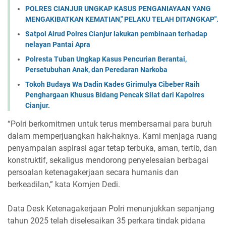
POLRES CIANJUR UNGKAP KASUS PENGANIAYAAN YANG
MENGAKIBATKAN KEMATIAN," PELAKU TELAH DITANGKAP".
Satpol Airud Polres Cianjur lakukan pembinaan terhadap
nelayan Pantai Apra
Polresta Tuban Ungkap Kasus Pencurian Berantai,
Persetubuhan Anak, dan Peredaran Narkoba
Tokoh Budaya Wa Dadin Kades Girimulya Cibeber Raih
Penghargaan Khusus Bidang Pencak Silat dari Kapolres
Cianjur.
“Polri berkomitmen untuk terus membersamai para buruh
dalam memperjuangkan hak-haknya. Kami menjaga ruang
penyampaian aspirasi agar tetap terbuka, aman, tertib, dan
konstruktif, sekaligus mendorong penyelesaian berbagai
persoalan ketenagakerjaan secara humanis dan
berkeadilan,” kata Komjen Dedi.
Data Desk Ketenagakerjaan Polri menunjukkan sepanjang
tahun 2025 telah diselesaikan 35 perkara tindak pidana