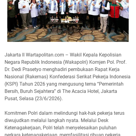
Jakarta ll Wartapolitan.com – Wakil Kepala Kepolisian
Negara Republik Indonesia (Wakapolri) Komjen Pol. Prof.
Dr. Dedi Prasetyo menghadiri pembukaan Rapat Kerja
Nasional (Rakernas) Konfederasi Serikat Pekerja Indonesia
(KSPI) Tahun 2026 yang mengusung tema “Pemerintah
Bersih, Buruh Sejahtera” di The Acacia Hotel, Jakarta
Pusat, Selasa (23/6/2026).
Komitmen Polri dalam melindungi hak-hak pekerja terus
diwujudkan melalui langkah nyata. Melalui Desk
Ketenagakerjaan, Polri telah menyelesaikan puluhan
perkara ketenagakerjaan, memfasilitasi ribuan pekerja