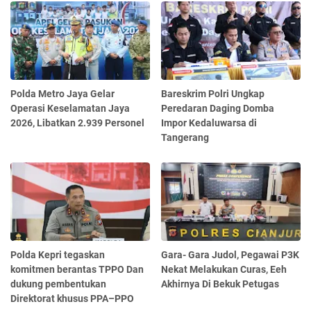
Polda Metro Jaya Gelar
Bareskrim Polri Ungkap
Operasi Keselamatan Jaya
Peredaran Daging Domba
2026, Libatkan 2.939 Personel
Impor Kedaluwarsa di
Tangerang
Polda Kepri tegaskan
Gara- Gara Judol, Pegawai P3K
komitmen berantas TPPO Dan
Nekat Melakukan Curas, Eeh
dukung pembentukan
Akhirnya Di Bekuk Petugas
Direktorat khusus PPA–PPO