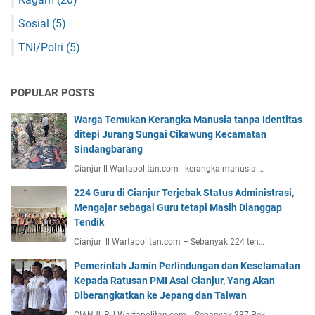
Sosial
(5)
TNI/Polri
(5)
POPULAR POSTS
Warga Temukan Kerangka Manusia tanpa Identitas
ditepi Jurang Sungai Cikawung Kecamatan
Sindangbarang
Cianjur ll Wartapolitan.com - kerangka manusia …
224 Guru di Cianjur Terjebak Status Administrasi,
Mengajar sebagai Guru tetapi Masih Dianggap
Tendik
Cianjur ll Wartapolitan.com – Sebanyak 224 ten…
Pemerintah Jamin Perlindungan dan Keselamatan
Kepada Ratusan PMI Asal Cianjur, Yang Akan
Diberangkatkan ke Jepang dan Taiwan
CIANJUR ll Wartapolitan.com - Sebanyak 337 Pek…