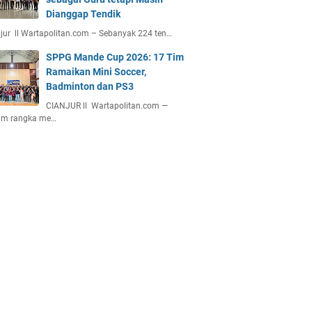
Dianggap Tendik
jur ll Wartapolitan.com – Sebanyak 224 ten…
SPPG Mande Cup 2026: 17 Tim
Ramaikan Mini Soccer,
Badminton dan PS3
CIANJUR ll Wartapolitan.com —
am rangka me…