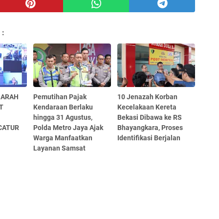
 :
JARAH
Pemutihan Pajak
10 Jenazah Korban
T
Kendaraan Berlaku
Kecelakaan Kereta
hingga 31 Agustus,
Bekasi Dibawa ke RS
CATUR
Polda Metro Jaya Ajak
Bhayangkara, Proses
Warga Manfaatkan
Identifikasi Berjalan
Layanan Samsat