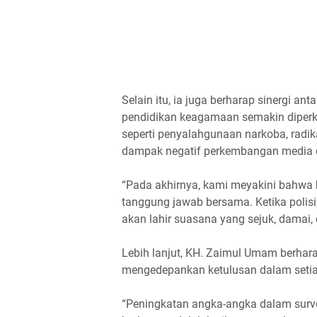
Selain itu, ia juga berharap sinergi an
pendidikan keagamaan semakin diperk
seperti penyalahgunaan narkoba, radik
dampak negatif perkembangan media di
“Pada akhirnya, kami meyakini bahwa
tanggung jawab bersama. Ketika polisi
akan lahir suasana yang sejuk, damai
Lebih lanjut, KH. Zaimul Umam berhar
mengedepankan ketulusan dalam seti
“Peningkatan angka-angka dalam survei