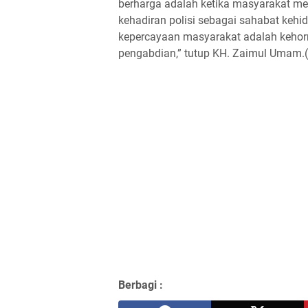
berharga adalah ketika masyarakat m
kehadiran polisi sebagai sahabat kehi
kepercayaan masyarakat adalah kehor
pengabdian,” tutup KH. Zaimul Umam.(
Berbagi :