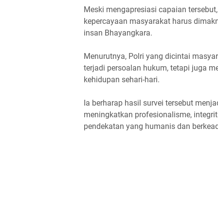
Meski mengapresiasi capaian terseb
kepercayaan masyarakat harus dimakna
insan Bhayangkara.
Menurutnya, Polri yang dicintai masyar
terjadi persoalan hukum, tetapi juga 
kehidupan sehari-hari.
Ia berharap hasil survei tersebut menja
meningkatkan profesionalisme, integr
pendekatan yang humanis dan berkead