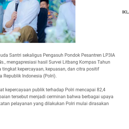
IK
Muda Santri sekaligus Pengasuh Pondok Pesantren LP3IA
s., mengapresiasi hasil Survei Litbang Kompas Tahun
ingkat kepercayaan, kepuasan, dan citra positif
 Republik Indonesia (Polri).
gkat kepercayaan publik terhadap Polri mencapai 82,4
paian tersebut menjadi cerminan bahwa berbagai upaya
tan pelayanan yang dilakukan Polri mulai dirasakan