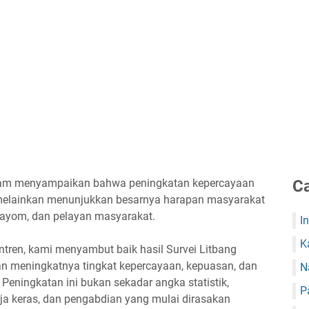
mam menyampaikan bahwa peningkatan kepercayaan
Ca
, melainkan menunjukkan besarnya harapan masyarakat
ngayom, dan pelayan masyarakat.
I
K
tren, kami menyambut baik hasil Survei Litbang
 meningkatnya tingkat kepercayaan, kepuasan, dan
N
. Peningkatan ini bukan sekadar angka statistik,
P
rja keras, dan pengabdian yang mulai dirasakan