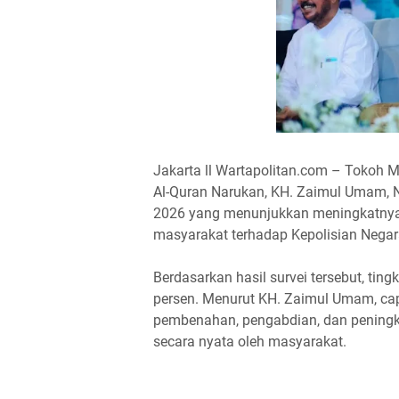
Jakarta ll Wartapolitan.com – Tokoh 
Al-Quran Narukan, KH. Zaimul Umam, N
2026 yang menunjukkan meningkatnya t
masyarakat terhadap Kepolisian Negara
Berdasarkan hasil survei tersebut, tin
persen. Menurut KH. Zaimul Umam, ca
pembenahan, pengabdian, dan peningka
secara nyata oleh masyarakat.