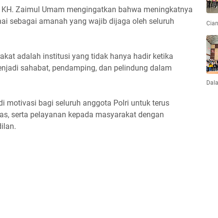
ut, KH. Zaimul Umam mengingatkan bahwa meningkatnya
i sebagai amanah yang wajib dijaga oleh seluruh
Cian
akat adalah institusi yang tidak hanya hadir ketika
menjadi sahabat, pendamping, dan pelindung dalam
Dal
di motivasi bagi seluruh anggota Polri untuk terus
itas, serta pelayanan kepada masyarakat dengan
ilan.