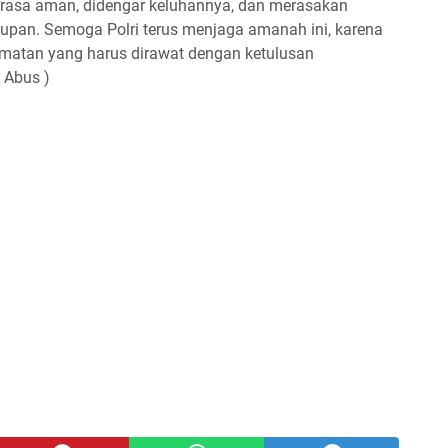
erasa aman, didengar keluhannya, dan merasakan
dupan. Semoga Polri terus menjaga amanah ini, karena
matan yang harus dirawat dengan ketulusan
 Abus )