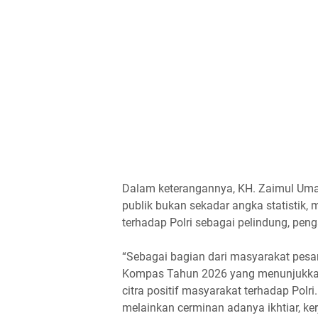
Dalam keterangannya, KH. Zaimul U
publik bukan sekadar angka statistik
terhadap Polri sebagai pelindung, pe
“Sebagai bagian dari masyarakat pesan
Kompas Tahun 2026 yang menunjukkan
citra positif masyarakat terhadap Polri
melainkan cerminan adanya ikhtiar, ke