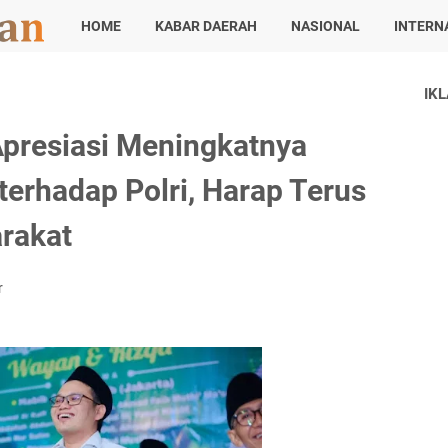
HOME
KABAR DAERAH
NASIONAL
INTERN
IK
Apresiasi Meningkatnya
terhadap Polri, Harap Terus
rakat
r