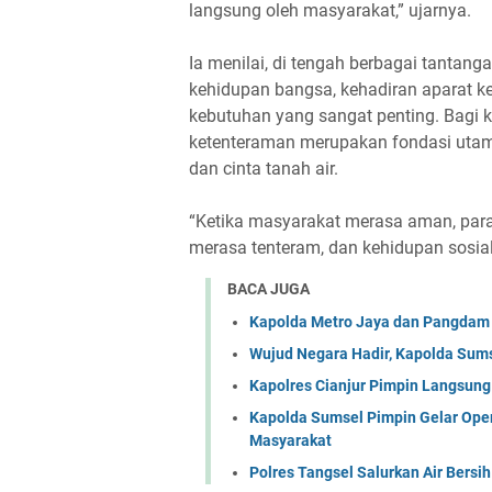
langsung oleh masyarakat,” ujarnya.
Ia menilai, di tengah berbagai tantang
kehidupan bangsa, kehadiran aparat k
kebutuhan yang sangat penting. Bagi 
ketenteraman merupakan fondasi utama
dan cinta tanah air.
“Ketika masyarakat merasa aman, para 
merasa tenteram, dan kehidupan sosial
BACA JUGA
Kapolda Metro Jaya dan Pangdam J
Wujud Negara Hadir, Kapolda Sums
Kapolres Cianjur Pimpin Langsun
Kapolda Sumsel Pimpin Gelar Opera
Masyarakat
Polres Tangsel Salurkan Air Bers