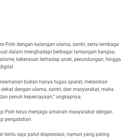
tara Polri dengan kalangan ulama, santri, serta lembaga
uat dalam menghadapi berbagai tantangan bangsa,
alisme, kekerasan terhadap anak, perundungan, hingga
gital.
 keamanan bukan hanya tugas aparat, melainkan
 dekat dengan ulama, santri, dan masyarakat, maka
, dan penuh kepercayaan,” ungkapnya.
ap Polri terus menjaga amanah masyarakat dengan
ap pengabdian.
 tentu saja patut diapresiasi, namun yang paling