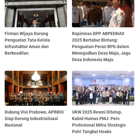
Firman Wijaya Dorong
Rapimnas DPP ABPEDNAS
Penguatan Tata Kelola
2025 Bertabur Bintang:
Infrastuktur Aman dan
Penguatan Peran BPD dalam
Berkeadilan
Mewujudkan Desa Maju, Jaga
Desa Indonesia Maju.
Dukung Visi Prabowo, APINDO
UKW 2025 Resmi Ditutup,
Siap Dorong Industrialisasi
Kabid Humas PMJ: Pers
Nasional
Profesional Mitra Strategis
Polri Tangkal Hoaks