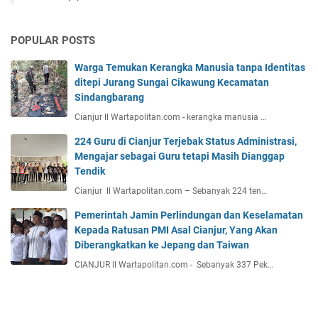
POPULAR POSTS
Warga Temukan Kerangka Manusia tanpa Identitas
ditepi Jurang Sungai Cikawung Kecamatan
Sindangbarang
Cianjur ll Wartapolitan.com - kerangka manusia …
224 Guru di Cianjur Terjebak Status Administrasi,
Mengajar sebagai Guru tetapi Masih Dianggap
Tendik
Cianjur ll Wartapolitan.com – Sebanyak 224 ten…
Pemerintah Jamin Perlindungan dan Keselamatan
Kepada Ratusan PMI Asal Cianjur, Yang Akan
Diberangkatkan ke Jepang dan Taiwan
CIANJUR ll Wartapolitan.com - Sebanyak 337 Pek…