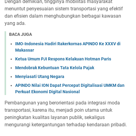
Dengan demikian, tingginya mobilitas masyarakat
menuntut penyesuaian sistem transportasi yang efektif
dan efisien dalam menghubungkan berbagai kawasan
yang ada.
BACA JUGA
IMO-Indonesia Hadiri Rakerkornas APINDO Ke XXXV di
Makassar
Ketua Umum PJI Respons Kelakuan Hotman Paris
Mendobrak Kebuntuan Tata Kelola Pajak
Menyiasati Utang Negara
APINDO Nilai ION Dapat Percepat Digitalisasi UMKM dan
Perkuat Ekonomi Digital Nasional
Pembangunan yang berorientasi pada integrasi moda
transportasi, karena itu, menjadi poin utama untuk
peningkatan kualitas layanan publik, sekaligus
mengurangi ketergantungan terhadap kendaraan pribadi.