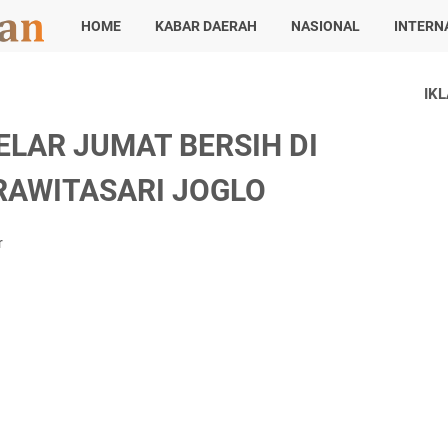
HOME
KABAR DAERAH
NASIONAL
INTERN
IK
ELAR JUMAT BERSIH DI
RAWITASARI JOGLO
r