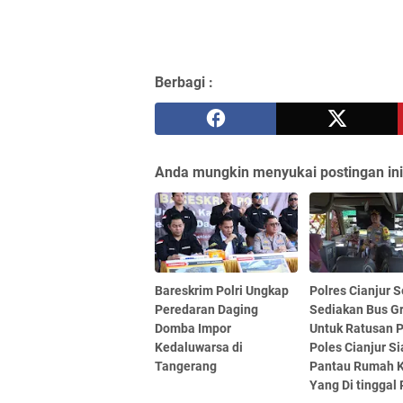
Berbagi :
Anda mungkin menyukai postingan ini
Bareskrim Polri Ungkap
Polres Cianjur S
Peredaran Daging
Sediakan Bus Gr
Domba Impor
Untuk Ratusan 
Kedaluwarsa di
Poles Cianjur S
Tangerang
Pantau Rumah 
Yang Di tinggal