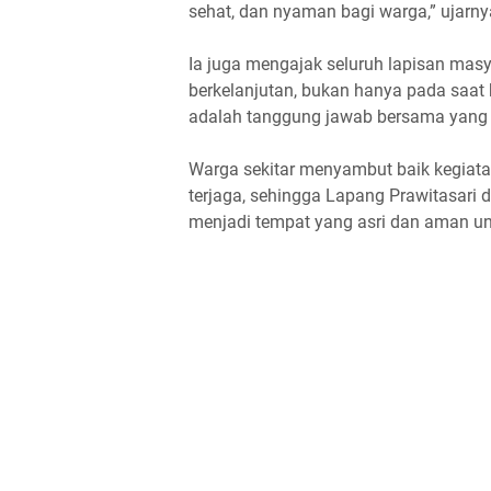
sehat, dan nyaman bagi warga,” ujarny
Ia juga mengajak seluruh lapisan mas
berkelanjutan, bukan hanya pada saat k
adalah tanggung jawab bersama yang ha
Warga sekitar menyambut baik kegiata
terjaga, sehingga Lapang Prawitasari d
menjadi tempat yang asri dan aman un