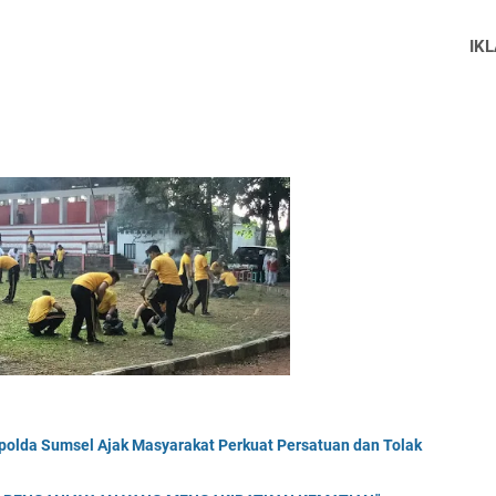
IK
polda Sumsel Ajak Masyarakat Perkuat Persatuan dan Tolak