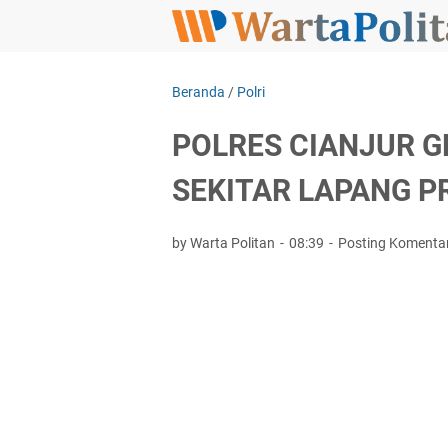
Beranda
/
Polri
POLRES CIANJUR G
SEKITAR LAPANG P
by Warta Politan
08:39
Posting Komenta