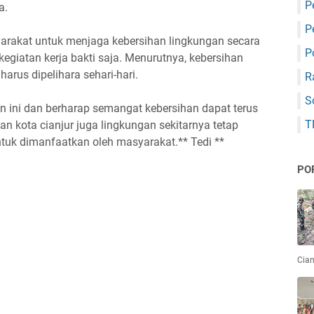
P
a.
P
yarakat untuk menjaga kebersihan lingkungan secara
P
egiatan kerja bakti saja. Menurutnya, kebersihan
rus dipelihara sehari-hari.
R
S
n ini dan berharap semangat kebersihan dapat terus
T
an kota cianjur juga lingkungan sekitarnya tetap
tuk dimanfaatkan oleh masyarakat.** Tedi **
PO
Cian