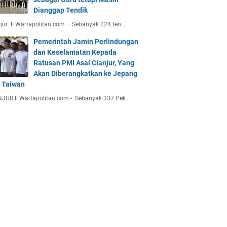
Dianggap Tendik
jur ll Wartapolitan.com – Sebanyak 224 ten…
Pemerintah Jamin Perlindungan
dan Keselamatan Kepada
Ratusan PMI Asal Cianjur, Yang
Akan Diberangkatkan ke Jepang
 Taiwan
JUR ll Wartapolitan.com - Sebanyak 337 Pek…