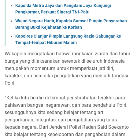
Kapolda Metro Jaya dan Pangdam Jaya Kunjungi
Pangkormar, Perkuat Sinergi TNI-Polri
Wujud Negara Hadir, Kapolda Sumsel Pimpin Penyerahan
Barang Bukti Kejahatan ke Korban
Kapolres Cianjur Pimpin Langsung Razia Gabungan ke
Tempat-tempat Hiburan Malam
Wakapolri mengatakan bahwa rangkaian ziarah dan tabur
bunga yang dilaksanakan serentak di seluruh Indonesia
merupakan momentum untuk memperkuat jati diri,
karakter, dan nilai-nilai pengabdian yang menjadi fondasi
Polri.
“Ketika kita berdiri di tempat peristirahatan terakhir para
pahlawan bangsa, negarawan, dan para pendahulu Polri,
sesungguhnya kita sedang belajar tentang arti
pengorbanan, integritas, dan pengabdian yang tulus
kepada negara. Dari Jenderal Polisi Raden Said Soekanto
kita belajar tentang kepeloporan dan pengabdian dalam