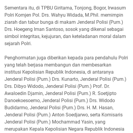
Sementara itu, di TPBU Giritama, Tonjong, Bogor, Irwasum
Polri Komjen Pol. Drs. Wahyu Widada, M.Phil. memimpin
ziarah dan tabur bunga di makam Jenderal Polisi (Purn.)
Drs. Hoegeng Iman Santoso, sosok yang dikenal sebagai
simbol integritas, kejujuran, dan keteladanan moral dalam
sejarah Polri.
Penghormatan juga diberikan kepada para pendahulu Polri
yang telah berjasa membangun dan membesarkan
institusi Kepolisian Republik Indonesia, di antaranya
Jenderal Polisi (Purn.) Drs. Kunarto, Jenderal Polisi (Purn.)
Drs. Dibyo Widodo, Jenderal Polisi (Purn.) Prof. Dr.
Awaloedin Djamin, Jenderal Polisi (Purn.) R. Soetjipto
Danoekoesoemo, Jenderal Polisi (Purn.) Drs. Widodo
Budidarmo, Jenderal Polisi (Purn.) Drs. H. M. Hasan,
Jenderal Polisi (Purn.) Anton Soedjarwo, serta Komisaris
Jenderal Polisi (Purn.) Mochammad Yasin, yang
merupakan Kepala Kepolisian Negara Republik Indonesia