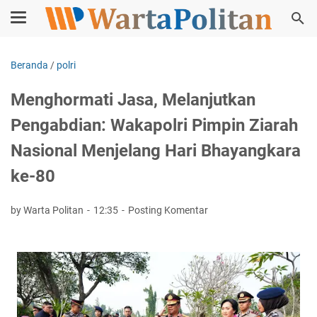
Beranda
/
polri
Menghormati Jasa, Melanjutkan
Pengabdian: Wakapolri Pimpin Ziarah
Nasional Menjelang Hari Bhayangkara
ke-80
by Warta Politan
12:35
Posting Komentar