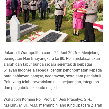
Jakarta ll Wartapolitan.com - 24 Juni 2026 – Menjelang
peringatan Hari Bhayangkara ke-80, Polri melaksanakan
ziarah dan tabur bunga secara serentak di berbagai
wilayah Indonesia sebagai bentuk penghormatan kepada
para pahlawan bangsa, negarawan, serta para pendahulu
Polri yang telah mewariskan nilai perjuangan, integritas,
dan pengabdian kepada negeri.
Wakapolri Komjen Pol. Prof. Dr. Dedi Prasetyo, S.H.,
M.Hum., M.Si., M.M. memimpin langsung Upacara Ziarah