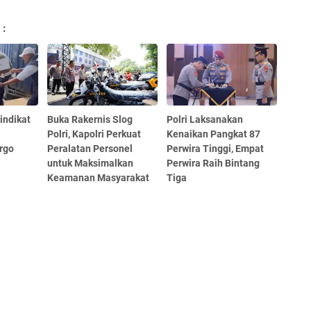
 :
indikat
Buka Rakernis Slog
Polri Laksanakan
Polri, Kapolri Perkuat
Kenaikan Pangkat 87
rgo
Peralatan Personel
Perwira Tinggi, Empat
untuk Maksimalkan
Perwira Raih Bintang
Keamanan Masyarakat
Tiga