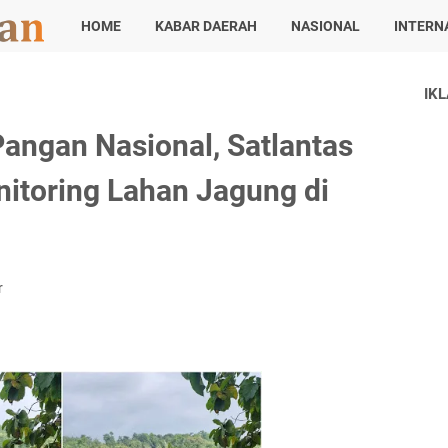
HOME
KABAR DAERAH
NASIONAL
INTERN
IK
angan Nasional, Satlantas
itoring Lahan Jagung di
r