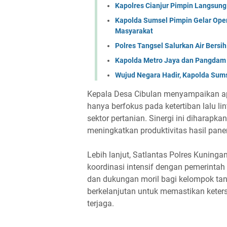
Kapolres Cianjur Pimpin Langsun
Kapolda Sumsel Pimpin Gelar Opera
Masyarakat
Polres Tangsel Salurkan Air Bers
Kapolda Metro Jaya dan Pangdam J
Wujud Negara Hadir, Kapolda Sums
Kepala Desa Cibulan menyampaikan apr
hanya berfokus pada ketertiban lalu l
sektor pertanian. Sinergi ini dihara
meningkatkan produktivitas hasil pane
Lebih lanjut, Satlantas Polres Kunin
koordinasi intensif dengan pemerinta
dan dukungan moril bagi kelompok tani
berkelanjutan untuk memastikan keter
terjaga.