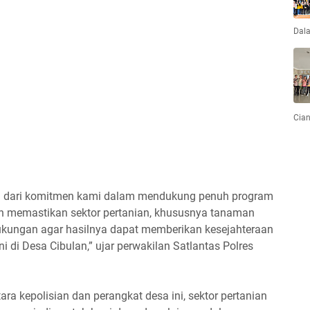
Dal
Cian
ian dari komitmen kami dalam mendukung penuh program
n memastikan sektor pertanian, khususnya tanaman
ukungan agar hasilnya dapat memberikan kesejahteraan
 di Desa Cibulan,” ujar perwakilan Satlantas Polres
ra kepolisian dan perangkat desa ini, sektor pertanian