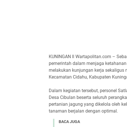
KUNINGAN ll Wartapolitan.com – Seba
pemerintah dalam menjaga ketahanan p
melakukan kunjungan kerja sekaligus 
Kecamatan Cidahu, Kabupaten Kuninga
Dalam kegiatan tersebut, personel Sat
Desa Cibulan beserta seluruh perangk
pertanian jagung yang dikelola oleh 
tanaman berjalan dengan optimal.
BACA JUGA