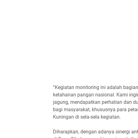
“Kegiatan monitoring ini adalah bag
ketahanan pangan nasional. Kami ingi
jagung, mendapatkan perhatian dan d
bagi masyarakat, khususnya para petani
Kuningan di sela-sela kegiatan.
Diharapkan, dengan adanya sinergi anta