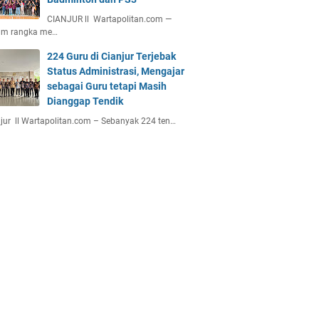
CIANJUR ll Wartapolitan.com —
am rangka me…
224 Guru di Cianjur Terjebak
Status Administrasi, Mengajar
sebagai Guru tetapi Masih
Dianggap Tendik
jur ll Wartapolitan.com – Sebanyak 224 ten…