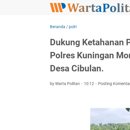
Beranda
/
polri
Dukung Ketahanan P
Polres Kuningan Mon
Desa Cibulan.
by Warta Politan
10:12
Posting Komenta