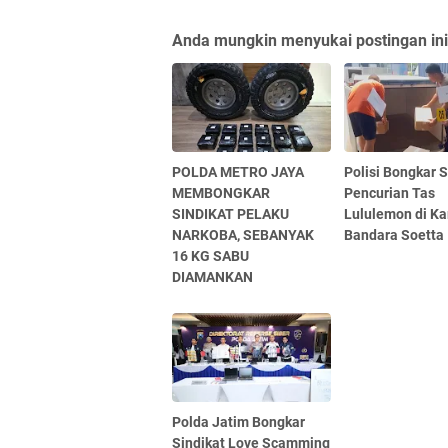
Anda mungkin menyukai postingan ini
POLDA METRO JAYA
Polisi Bongkar S
MEMBONGKAR
Pencurian Tas
SINDIKAT PELAKU
Lululemon di Ka
NARKOBA, SEBANYAK
Bandara Soetta
16 KG SABU
DIAMANKAN
Polda Jatim Bongkar
Sindikat Love Scamming