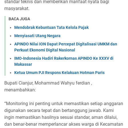
standar teknis dan memberikan manfaat nyata bagi
masyarakat.
BACA JUGA
Mendobrak Kebuntuan Tata Kelola Pajak
Menyiasati Utang Negara
APINDO Nilai ION Dapat Percepat Digitalisasi UMKM dan
Perkuat Ekonomi Digital Nasional
IMO-Indonesia Hadiri Rakerkornas APINDO Ke XXXV di
Makassar
Ketua Umum PJI Respons Kelakuan Hotman Paris
Bupati Cianjur, Mohammad Wahyu ferdian ,
menambahkan:
“Monitoring ini penting untuk memastikan setiap anggaran
digunakan secara tepat dan bertanggung jawab. Kami
ingin memastikan hasilnya sesuai standar, aman dilalui,
dan benar-benar memperlancar akses warga di Kecamatan