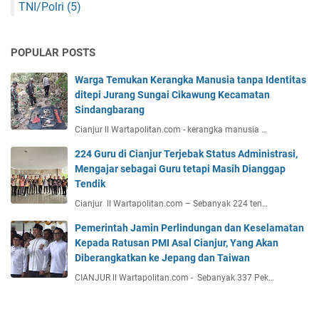
TNI/Polri
(5)
POPULAR POSTS
Warga Temukan Kerangka Manusia tanpa Identitas
ditepi Jurang Sungai Cikawung Kecamatan
Sindangbarang
Cianjur ll Wartapolitan.com - kerangka manusia …
224 Guru di Cianjur Terjebak Status Administrasi,
Mengajar sebagai Guru tetapi Masih Dianggap
Tendik
Cianjur ll Wartapolitan.com – Sebanyak 224 ten…
Pemerintah Jamin Perlindungan dan Keselamatan
Kepada Ratusan PMI Asal Cianjur, Yang Akan
Diberangkatkan ke Jepang dan Taiwan
CIANJUR ll Wartapolitan.com - Sebanyak 337 Pek…