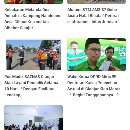
Kebakaran Melanda Dua
Alummi STM AMS 37 Gelar
Rumah di Kampung Handeueul
Acara Halal Bihalal," Pererat
Desa Cihaur Kecamatan
silaturahmi Lintas Jurusan ".
Cibeber Cianjur
Pos Mudik BAZNAS Cianjur
Wakil Ketua DPRD Miris !!!!
Siap Layani Pemudik Selama
Rentetan Kasus Pelecehan
10 Hari...! Dengan Fasilitas
Sexual di Cianjur Kian Marak
Lengkap,
!!!. Begini Tanggapannya...?