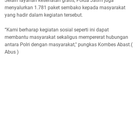
Selain layanan kesehatan gratis, Polda Jatim juga
menyalurkan 1.781 paket sembako kepada masyarakat
yang hadir dalam kegiatan tersebut.
“Kami berharap kegiatan sosial seperti ini dapat
membantu masyarakat sekaligus mempererat hubungan
antara Polri dengan masyarakat," pungkas Kombes Abast.(
Abus )