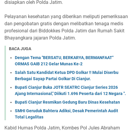
disiapkan oleh Polda Jatim.
Pelayanan kesehatan yang diberikan meliputi pemeriksaan
dan pengobatan gratis dengan melibatkan tenaga medis
profesional dari Biddokkes Polda Jatim dan Rumah Sakit
Bhayangkara jajaran Polda Jatim.
BACA JUGA
Dengan Tema "BERSATU, BERKARYA, BERMANFAAT"
ORMAS GAIB 212 Gelar Munas Ke-2
Salah Satu Kandidat Ketua DPD Golkar !! Mulai Diserbu
Berbagai Sayap Partai Golkar Di Cianjur.
Bupati Cianjur Buka JOTR SEATRC Cianjur Series 2026
Ajang Internasional," Diikuti 1.696 Peserta dari 12 Negara ".
Bupati Cianjur Resmikan Gedung Baru Dinas Kesehatan
SMHI Geruduk Bahtera Adiksi, Desak Pemerintah Audit
Total Legalitas
Kabid Humas Polda Jatim, Kombes Pol Jules Abraham