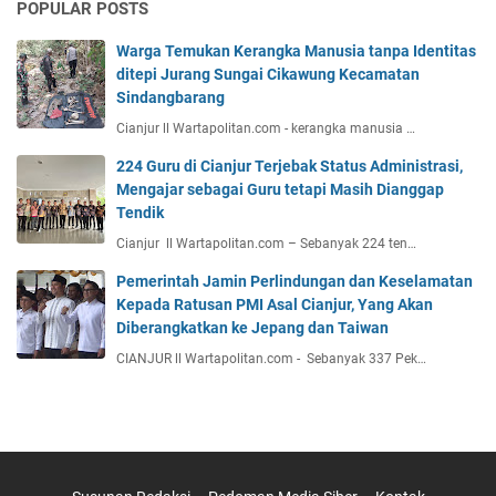
POPULAR POSTS
Warga Temukan Kerangka Manusia tanpa Identitas
ditepi Jurang Sungai Cikawung Kecamatan
Sindangbarang
Cianjur ll Wartapolitan.com - kerangka manusia …
224 Guru di Cianjur Terjebak Status Administrasi,
Mengajar sebagai Guru tetapi Masih Dianggap
Tendik
Cianjur ll Wartapolitan.com – Sebanyak 224 ten…
Pemerintah Jamin Perlindungan dan Keselamatan
Kepada Ratusan PMI Asal Cianjur, Yang Akan
Diberangkatkan ke Jepang dan Taiwan
CIANJUR ll Wartapolitan.com - Sebanyak 337 Pek…