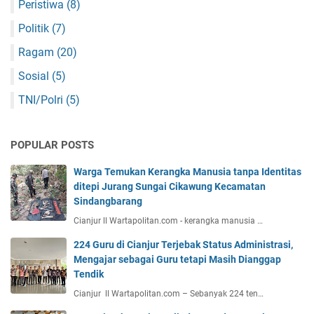
Peristiwa
(8)
Politik
(7)
Ragam
(20)
Sosial
(5)
TNI/Polri
(5)
POPULAR POSTS
Warga Temukan Kerangka Manusia tanpa Identitas
ditepi Jurang Sungai Cikawung Kecamatan
Sindangbarang
Cianjur ll Wartapolitan.com - kerangka manusia …
224 Guru di Cianjur Terjebak Status Administrasi,
Mengajar sebagai Guru tetapi Masih Dianggap
Tendik
Cianjur ll Wartapolitan.com – Sebanyak 224 ten…