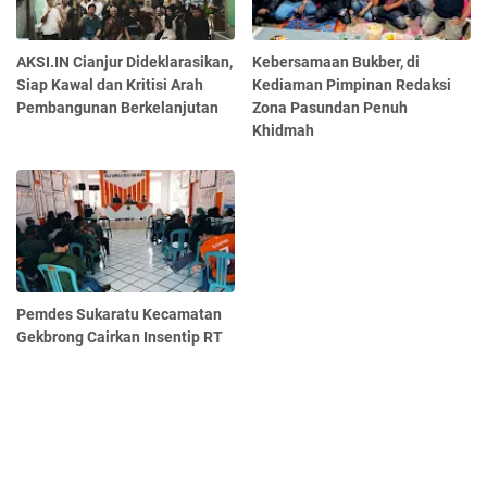
AKSI.IN Cianjur Dideklarasikan,
Kebersamaan Bukber, di
Siap Kawal dan Kritisi Arah
Kediaman Pimpinan Redaksi
Pembangunan Berkelanjutan
Zona Pasundan Penuh
Khidmah
Pemdes Sukaratu Kecamatan
Gekbrong Cairkan Insentip RT