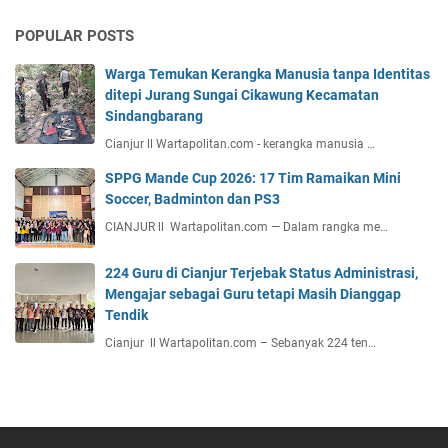
POPULAR POSTS
Warga Temukan Kerangka Manusia tanpa Identitas
ditepi Jurang Sungai Cikawung Kecamatan
Sindangbarang
Cianjur ll Wartapolitan.com - kerangka manusia …
SPPG Mande Cup 2026: 17 Tim Ramaikan Mini
Soccer, Badminton dan PS3
CIANJUR ll Wartapolitan.com — Dalam rangka me…
224 Guru di Cianjur Terjebak Status Administrasi,
Mengajar sebagai Guru tetapi Masih Dianggap
Tendik
Cianjur ll Wartapolitan.com – Sebanyak 224 ten…