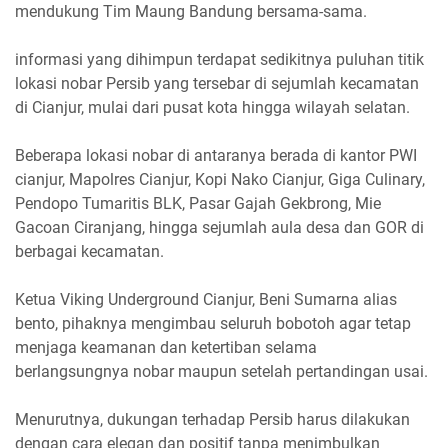
mendukung Tim Maung Bandung bersama-sama.
‎informasi yang dihimpun terdapat sedikitnya puluhan titik
lokasi nobar Persib yang tersebar di sejumlah kecamatan
di Cianjur, mulai dari pusat kota hingga wilayah selatan.
‎Beberapa lokasi nobar di antaranya berada di kantor PWI
cianjur, Mapolres Cianjur, Kopi Nako Cianjur, Giga Culinary,
Pendopo Tumaritis BLK, Pasar Gajah Gekbrong, Mie
Gacoan Ciranjang, hingga sejumlah aula desa dan GOR di
berbagai kecamatan.
‎Ketua Viking Underground Cianjur, Beni Sumarna alias
bento, pihaknya mengimbau seluruh bobotoh agar tetap
menjaga keamanan dan ketertiban selama
berlangsungnya nobar maupun setelah pertandingan usai.
‎Menurutnya, dukungan terhadap Persib harus dilakukan
dengan cara elegan dan positif tanpa menimbulkan