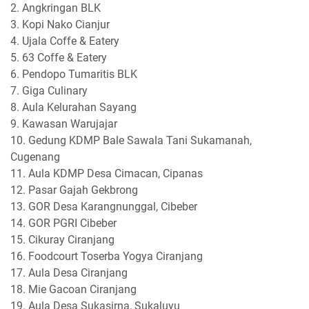
‎2. Angkringan BLK
‎3. Kopi Nako Cianjur
‎4. Ujala Coffe & Eatery
‎5. 63 Coffe & Eatery
‎6. Pendopo Tumaritis BLK
‎7. Giga Culinary
‎8. Aula Kelurahan Sayang
‎9. Kawasan Warujajar
‎10. Gedung KDMP Bale Sawala Tani Sukamanah,
Cugenang
‎11. Aula KDMP Desa Cimacan, Cipanas
‎12. Pasar Gajah Gekbrong
‎13. GOR Desa Karangnunggal, Cibeber
‎14. GOR PGRI Cibeber
‎15. Cikuray Ciranjang
‎16. Foodcourt Toserba Yogya Ciranjang
‎17. Aula Desa Ciranjang
‎18. Mie Gacoan Ciranjang
‎19. Aula Desa Sukasirna, Sukaluyu