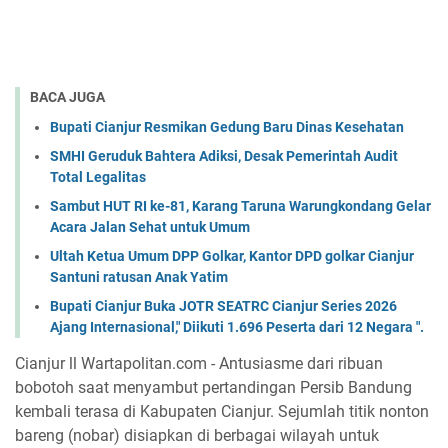
BACA JUGA
Bupati Cianjur Resmikan Gedung Baru Dinas Kesehatan
SMHI Geruduk Bahtera Adiksi, Desak Pemerintah Audit
Total Legalitas
Sambut HUT RI ke-81, Karang Taruna Warungkondang Gelar
Acara Jalan Sehat untuk Umum
Ultah Ketua Umum DPP Golkar, Kantor DPD golkar Cianjur
Santuni ratusan Anak Yatim
Bupati Cianjur Buka JOTR SEATRC Cianjur Series 2026
Ajang Internasional," Diikuti 1.696 Peserta dari 12 Negara ".
Cianjur ll Wartapolitan.com - Antusiasme dari ribuan
bobotoh saat menyambut pertandingan Persib Bandung
kembali terasa di Kabupaten Cianjur. Sejumlah titik nonton
bareng (nobar) disiapkan di berbagai wilayah untuk