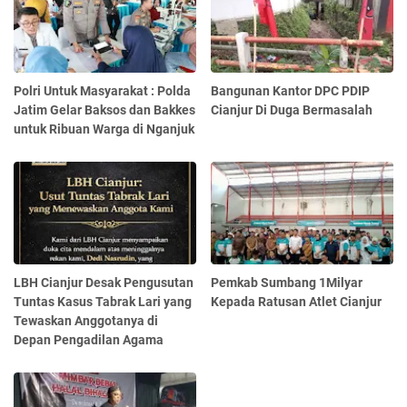
Polri Untuk Masyarakat : Polda
Bangunan Kantor DPC PDIP
Jatim Gelar Baksos dan Bakkes
Cianjur Di Duga Bermasalah
untuk Ribuan Warga di Nganjuk
LBH Cianjur Desak Pengusutan
Pemkab Sumbang 1Milyar
Tuntas Kasus Tabrak Lari yang
Kepada Ratusan Atlet Cianjur
Tewaskan Anggotanya di
Depan Pengadilan Agama