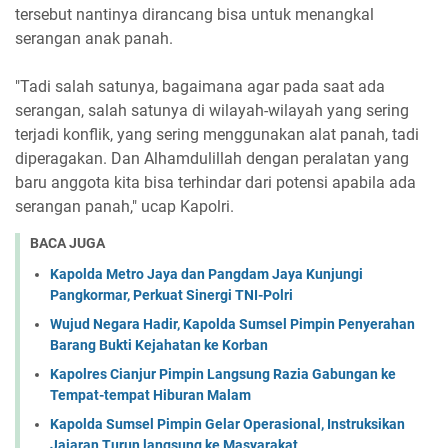
tersebut nantinya dirancang bisa untuk menangkal
serangan anak panah.
"Tadi salah satunya, bagaimana agar pada saat ada
serangan, salah satunya di wilayah-wilayah yang sering
terjadi konflik, yang sering menggunakan alat panah, tadi
diperagakan. Dan Alhamdulillah dengan peralatan yang
baru anggota kita bisa terhindar dari potensi apabila ada
serangan panah," ucap Kapolri.
BACA JUGA
Kapolda Metro Jaya dan Pangdam Jaya Kunjungi
Pangkormar, Perkuat Sinergi TNI-Polri
Wujud Negara Hadir, Kapolda Sumsel Pimpin Penyerahan
Barang Bukti Kejahatan ke Korban
Kapolres Cianjur Pimpin Langsung Razia Gabungan ke
Tempat-tempat Hiburan Malam
Kapolda Sumsel Pimpin Gelar Operasional, Instruksikan
Jajaran Turun langsung ke Masyarakat