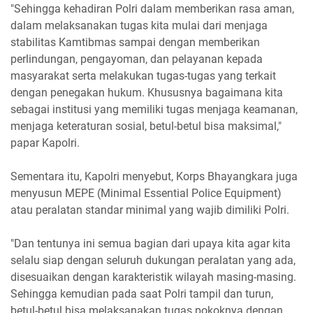
"Sehingga kehadiran Polri dalam memberikan rasa aman,
dalam melaksanakan tugas kita mulai dari menjaga
stabilitas Kamtibmas sampai dengan memberikan
perlindungan, pengayoman, dan pelayanan kepada
masyarakat serta melakukan tugas-tugas yang terkait
dengan penegakan hukum. Khususnya bagaimana kita
sebagai institusi yang memiliki tugas menjaga keamanan,
menjaga keteraturan sosial, betul-betul bisa maksimal,"
papar Kapolri.
Sementara itu, Kapolri menyebut, Korps Bhayangkara juga
menyusun MEPE (Minimal Essential Police Equipment)
atau peralatan standar minimal yang wajib dimiliki Polri.
"Dan tentunya ini semua bagian dari upaya kita agar kita
selalu siap dengan seluruh dukungan peralatan yang ada,
disesuaikan dengan karakteristik wilayah masing-masing.
Sehingga kemudian pada saat Polri tampil dan turun,
betul-betul bisa melaksanakan tugas pokoknya dengan