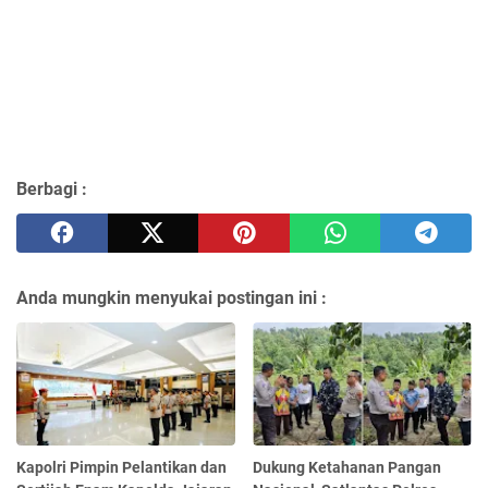
Berbagi :
Anda mungkin menyukai postingan ini :
Kapolri Pimpin Pelantikan dan
Dukung Ketahanan Pangan