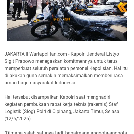
JAKARTA ll Wartapolitan.com - Kapolri Jenderal Listyo
Sigit Prabowo menegaskan komitmennya untuk terus
memperkuat seluruh peralatan personel Kepolisian. Hal itu
dilakukan guna semakin memaksimalkan memberi rasa
aman bagi masyarakat Indonesia.
Hal tersebut disampaikan Kapolri saat menghadiri
kegiatan pembukaan rapat kerja teknis (rakernis) Staf
Logistik (Slog) Polri di Cipinang, Jakarta Timur, Selasa
(12/5/2026).
"Dimana salah satunya tadi, bagaimana anggota-anggota