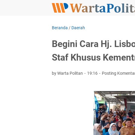
Beranda
/
Daerah
Begini Cara Hj. Lisb
Staf Khusus Kementr
by Warta Politan
19:16
Posting Komenta