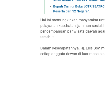
Bupati Cianjur Buka JOTR SEATRC Ci
Peserta dari 12 Negara ".
Hal ini memungkinkan masyarakat untu
pelayanan kesehatan, jaminan sosial, h
pengembangan pariwisata daerah agar
tersebut.
Dalam kesempatannya, Hj. Lilis Boy, m
setiap anggota dewan di luar masa si