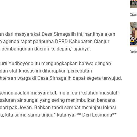
Cian
un dari masyarakat Desa Sirnagalih ini, nantinya akan
lam agenda rapat paripurna DPRD Kabupaten Cianjur
m pembangunan daerah ke depan," ujarnya.
Dal
rimurti Yudhoyono itu mengungkapkan bahwa dengan
 dan staf khusus ini diharapkan percepatan
eraan warga di Desa Sirnagalih dapat segera terwujud.
semua usulan masyarakat, mulai dari keluhan masalah
saluran air sungai yang sering menimbulkan bencana
dari pak Jovan. Bahkan tandi sempat meninjau lokasi
ya, kita sama-sama tinjau," katanya. ** Deri Lesmana**