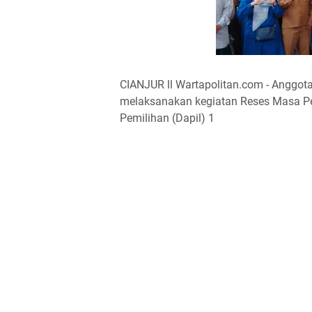
CIANJUR ll Wartapolitan.com - Anggota 
melaksanakan kegiatan Reses Masa Pe
Pemilihan (Dapil) 1