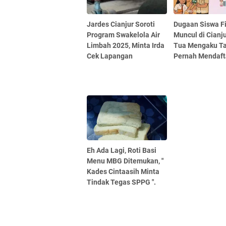
Jardes Cianjur Soroti
Dugaan Siswa Fi
Program Swakelola Air
Muncul di Cianju
Limbah 2025, Minta Irda
Tua Mengaku T
Cek Lapangan
Pernah Mendaft
Eh Ada Lagi, Roti Basi
Menu MBG Ditemukan, "
Kades Cintaasih Minta
Tindak Tegas SPPG ".