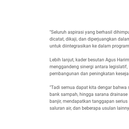
"Seluruh aspirasi yang berhasil dihimp
dicatat, dikaji, dan diperjuangkan da
untuk diintegrasikan ke dalam progra
Lebih lanjut, kader besutan Agus Ha
menggandeng sinergi antara legislatif,
pembangunan dan peningkatan kesejaht
"Tadi semua dapat kita dengar bahwa 
bank sampah, hingga sarana drainase 
banjir, mendapatkan tanggapan serius 
saluran air, dan beberapa usulan lainn