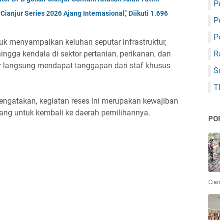
P
anjur Series 2026 Ajang Internasional," Diikuti 1.696
P
P
k menyampaikan keluhan seputar infrastruktur,
R
ingga kendala di sektor pertanian, perikanan, dan
 langsung mendapat tanggapan dari staf khusus
S
T
engatakan, kegiatan reses ini merupakan kewajiban
dang untuk kembali ke daerah pemilihannya.
PO
Cian