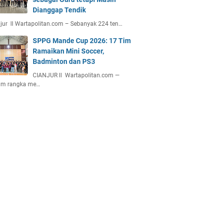
Dianggap Tendik
jur ll Wartapolitan.com – Sebanyak 224 ten…
SPPG Mande Cup 2026: 17 Tim
Ramaikan Mini Soccer,
Badminton dan PS3
CIANJUR ll Wartapolitan.com —
am rangka me…