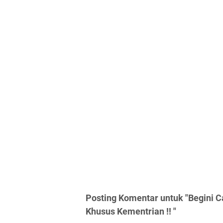
Posting Komentar untuk "Begini Ca
Khusus Kementrian !! "