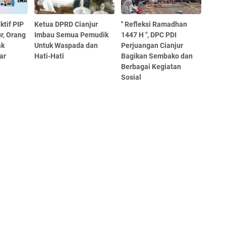
ktif PIP
Ketua DPRD Cianjur
" Refleksi Ramadhan
r, Orang
Imbau Semua Pemudik
1447 H ", DPC PDI
ak
Untuk Waspada dan
Perjuangan Cianjur
ar
Hati-Hati
Bagikan Sembako dan
Berbagai Kegiatan
Sosial