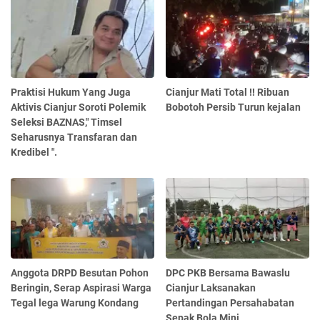
Praktisi Hukum Yang Juga
Cianjur Mati Total !! Ribuan
Aktivis Cianjur Soroti Polemik
Bobotoh Persib Turun kejalan
Seleksi BAZNAS," Timsel
Seharusnya Transfaran dan
Kredibel ".
Anggota DRPD Besutan Pohon
DPC PKB Bersama Bawaslu
Beringin, Serap Aspirasi Warga
Cianjur Laksanakan
Tegal lega Warung Kondang
Pertandingan Persahabatan
Sepak Bola Mini