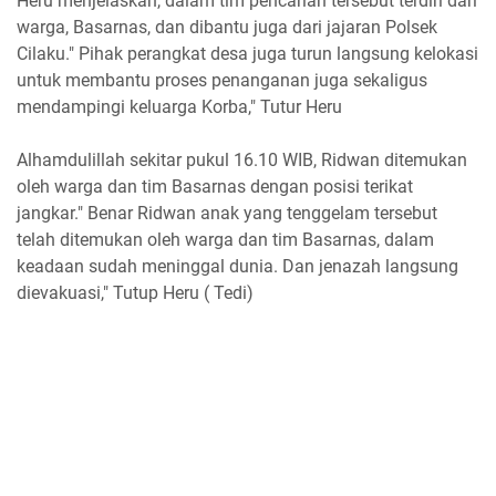
Heru menjelaskan, dalam tim pencarian tersebut terdiri dari
warga, Basarnas, dan dibantu juga dari jajaran Polsek
Cilaku." Pihak perangkat desa juga turun langsung kelokasi
untuk membantu proses penanganan juga sekaligus
mendampingi keluarga Korba," Tutur Heru
Alhamdulillah sekitar pukul 16.10 WIB, Ridwan ditemukan
oleh warga dan tim Basarnas dengan posisi terikat
jangkar." Benar Ridwan anak yang tenggelam tersebut
telah ditemukan oleh warga dan tim Basarnas, dalam
keadaan sudah meninggal dunia. Dan jenazah langsung
dievakuasi," Tutup Heru ( Tedi)