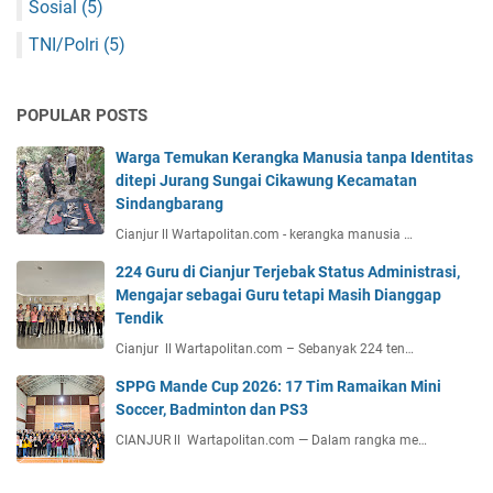
Sosial
(5)
TNI/Polri
(5)
POPULAR POSTS
Warga Temukan Kerangka Manusia tanpa Identitas
ditepi Jurang Sungai Cikawung Kecamatan
Sindangbarang
Cianjur ll Wartapolitan.com - kerangka manusia …
224 Guru di Cianjur Terjebak Status Administrasi,
Mengajar sebagai Guru tetapi Masih Dianggap
Tendik
Cianjur ll Wartapolitan.com – Sebanyak 224 ten…
SPPG Mande Cup 2026: 17 Tim Ramaikan Mini
Soccer, Badminton dan PS3
CIANJUR ll Wartapolitan.com — Dalam rangka me…