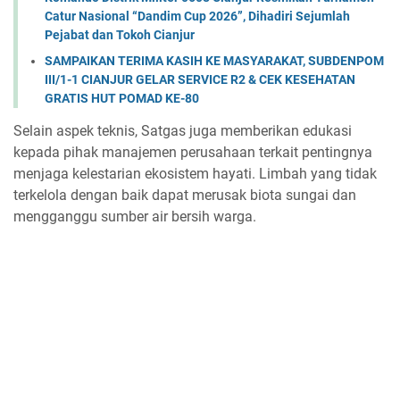
Catur Nasional “Dandim Cup 2026”, Dihadiri Sejumlah
Pejabat dan Tokoh Cianjur
SAMPAIKAN TERIMA KASIH KE MASYARAKAT, SUBDENPOM
III/1-1 CIANJUR GELAR SERVICE R2 & CEK KESEHATAN
GRATIS HUT POMAD KE-80
Selain aspek teknis, Satgas juga memberikan edukasi
kepada pihak manajemen perusahaan terkait pentingnya
menjaga kelestarian ekosistem hayati. Limbah yang tidak
terkelola dengan baik dapat merusak biota sungai dan
mengganggu sumber air bersih warga.