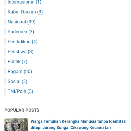
Internasional
(1)
Kabar Daerah
(3)
Nasional
(99)
Parlemen
(3)
Pendidikan
(4)
Peristiwa
(8)
Politik
(7)
Ragam
(20)
Sosial
(5)
TNI/Polri
(5)
POPULAR POSTS
Warga Temukan Kerangka Manusia tanpa Identitas
ditepi Jurang Sungai Cikawung Kecamatan