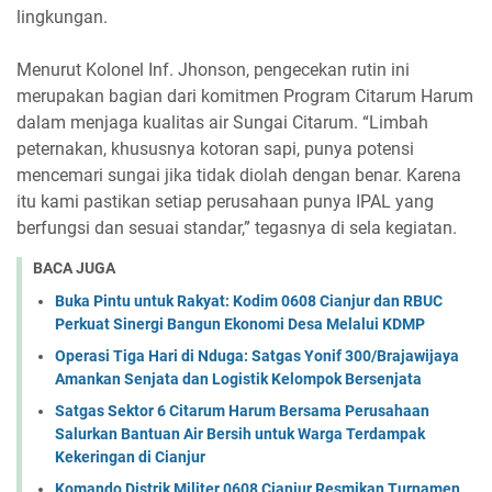
lingkungan.
Menurut Kolonel Inf. Jhonson, pengecekan rutin ini
merupakan bagian dari komitmen Program Citarum Harum
dalam menjaga kualitas air Sungai Citarum. “Limbah
peternakan, khususnya kotoran sapi, punya potensi
mencemari sungai jika tidak diolah dengan benar. Karena
itu kami pastikan setiap perusahaan punya IPAL yang
berfungsi dan sesuai standar,” tegasnya di sela kegiatan.
BACA JUGA
Buka Pintu untuk Rakyat: Kodim 0608 Cianjur dan RBUC
Perkuat Sinergi Bangun Ekonomi Desa Melalui KDMP
Operasi Tiga Hari di Nduga: Satgas Yonif 300/Brajawijaya
Amankan Senjata dan Logistik Kelompok Bersenjata
Satgas Sektor 6 Citarum Harum Bersama Perusahaan
Salurkan Bantuan Air Bersih untuk Warga Terdampak
Kekeringan di Cianjur
Komando Distrik Militer 0608 Cianjur Resmikan Turnamen