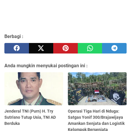
Berbagi :
Anda mungkin menyukai postingan ini :
Jenderal TNI (Purn) H. Try
Operasi Tiga Hari di Nduga:
Sutrisno Tutup Usia, TNI AD
Satgas Yonif 300/Brajawijaya
Berduka
Amankan Senjata dan Logistik
Kelompok Bersenjata