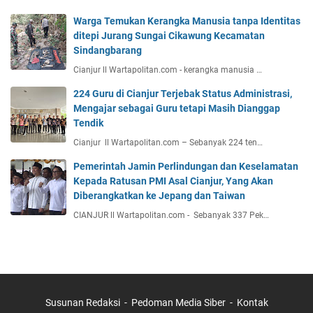
Warga Temukan Kerangka Manusia tanpa Identitas
ditepi Jurang Sungai Cikawung Kecamatan
Sindangbarang
Cianjur ll Wartapolitan.com - kerangka manusia …
224 Guru di Cianjur Terjebak Status Administrasi,
Mengajar sebagai Guru tetapi Masih Dianggap
Tendik
Cianjur ll Wartapolitan.com – Sebanyak 224 ten…
Pemerintah Jamin Perlindungan dan Keselamatan
Kepada Ratusan PMI Asal Cianjur, Yang Akan
Diberangkatkan ke Jepang dan Taiwan
CIANJUR ll Wartapolitan.com - Sebanyak 337 Pek…
Susunan Redaksi
Pedoman Media Siber
Kontak