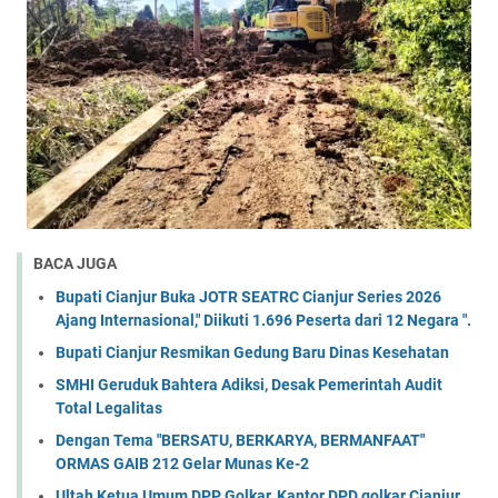
BACA JUGA
Bupati Cianjur Buka JOTR SEATRC Cianjur Series 2026
Ajang Internasional," Diikuti 1.696 Peserta dari 12 Negara ".
Bupati Cianjur Resmikan Gedung Baru Dinas Kesehatan
SMHI Geruduk Bahtera Adiksi, Desak Pemerintah Audit
Total Legalitas
Dengan Tema "BERSATU, BERKARYA, BERMANFAAT"
ORMAS GAIB 212 Gelar Munas Ke-2
Ultah Ketua Umum DPP Golkar, Kantor DPD golkar Cianjur