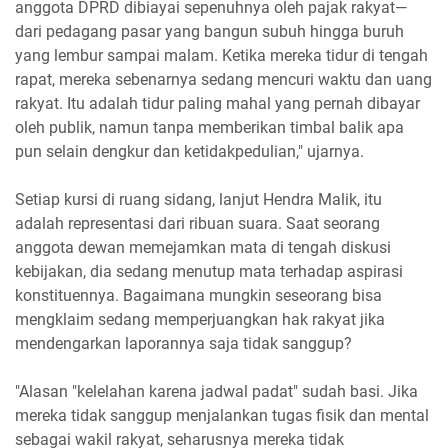
anggota DPRD dibiayai sepenuhnya oleh pajak rakyat—
dari pedagang pasar yang bangun subuh hingga buruh
yang lembur sampai malam. Ketika mereka tidur di tengah
rapat, mereka sebenarnya sedang mencuri waktu dan uang
rakyat. Itu adalah tidur paling mahal yang pernah dibayar
oleh publik, namun tanpa memberikan timbal balik apa
pun selain dengkur dan ketidakpedulian," ujarnya.
Setiap kursi di ruang sidang, lanjut Hendra Malik, itu
adalah representasi dari ribuan suara. Saat seorang
anggota dewan memejamkan mata di tengah diskusi
kebijakan, dia sedang menutup mata terhadap aspirasi
konstituennya. Bagaimana mungkin seseorang bisa
mengklaim sedang memperjuangkan hak rakyat jika
mendengarkan laporannya saja tidak sanggup?
"Alasan "kelelahan karena jadwal padat" sudah basi. Jika
mereka tidak sanggup menjalankan tugas fisik dan mental
sebagai wakil rakyat, seharusnya mereka tidak