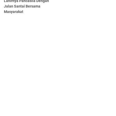
Lahirnya Pancasila Dengan
Jalan Santai Bersama
Masyarakat