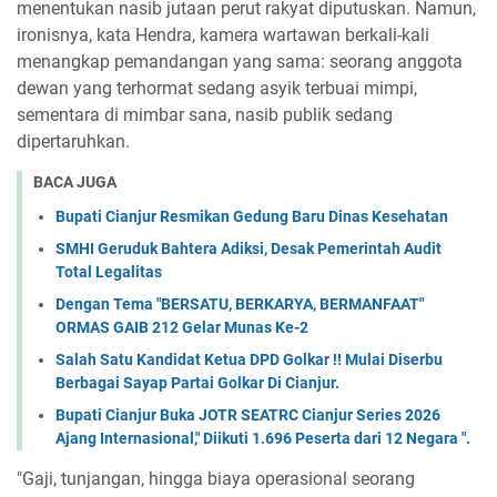
menentukan nasib jutaan perut rakyat diputuskan. Namun,
ironisnya, kata Hendra, kamera wartawan berkali-kali
menangkap pemandangan yang sama: seorang anggota
dewan yang terhormat sedang asyik terbuai mimpi,
sementara di mimbar sana, nasib publik sedang
dipertaruhkan.
BACA JUGA
Bupati Cianjur Resmikan Gedung Baru Dinas Kesehatan
SMHI Geruduk Bahtera Adiksi, Desak Pemerintah Audit
Total Legalitas
Dengan Tema "BERSATU, BERKARYA, BERMANFAAT"
ORMAS GAIB 212 Gelar Munas Ke-2
Salah Satu Kandidat Ketua DPD Golkar !! Mulai Diserbu
Berbagai Sayap Partai Golkar Di Cianjur.
Bupati Cianjur Buka JOTR SEATRC Cianjur Series 2026
Ajang Internasional," Diikuti 1.696 Peserta dari 12 Negara ".
"Gaji, tunjangan, hingga biaya operasional seorang