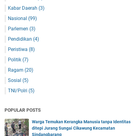
Kabar Daerah
(3)
Nasional
(99)
Parlemen
(3)
Pendidikan
(4)
Peristiwa
(8)
Politik
(7)
Ragam
(20)
Sosial
(5)
TNI/Polri
(5)
POPULAR POSTS
Warga Temukan Kerangka Manusia tanpa Identitas
ditepi Jurang Sungai Cikawung Kecamatan
Sindangbarang