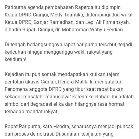
Paripurna agenda pembahasan Raperda itu dipimpin
Ketua DPRD Cianjur, Metty Triantika, didampingi dua wakil
Ketua DPRD, Ganjar Ramadhan, dan Lepi Ali Firmansyah,
dihadiri Bupati Cianjur, dr. Mohammad Wahyu Ferdian.
Di tengah berlangsungnya rapat paripurna tersebut, terjadi
kericuhan hingga mengganggu wakil rakyat yang
ketiduran!
Kejadian itu pun sontak mendapatkan kritikan tajam
pentolan aktivis Cianjur, Hendra Malik. Ia mengatakan
Fenomena anggota DPRD yang tidur saat rapat bukan
sekadar masalah "manusiawi" karena kelelahan. Ini adalah
simbol dari degradasi etika dan hilangnya rasa hormat
terhadap mandat rakyat.
Rapat Paripurna, kata Hendra, seharusnya menjadi puncak
dari proses demokrasi. Di sanalah kebijakan yang