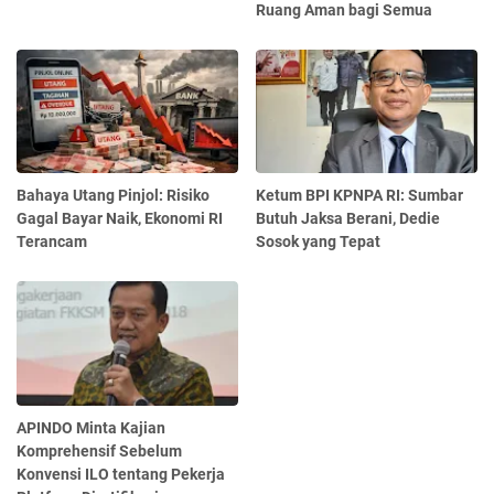
Ruang Aman bagi Semua
Bahaya Utang Pinjol: Risiko
Ketum BPI KPNPA RI: Sumbar
Gagal Bayar Naik, Ekonomi RI
Butuh Jaksa Berani, Dedie
Terancam
Sosok yang Tepat
APINDO Minta Kajian
Komprehensif Sebelum
Konvensi ILO tentang Pekerja