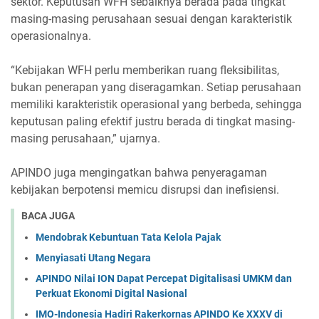
sektor. Keputusan WFH sebaiknya berada pada tingkat
masing-masing perusahaan sesuai dengan karakteristik
operasionalnya.
“Kebijakan WFH perlu memberikan ruang fleksibilitas,
bukan penerapan yang diseragamkan. Setiap perusahaan
memiliki karakteristik operasional yang berbeda, sehingga
keputusan paling efektif justru berada di tingkat masing-
masing perusahaan,” ujarnya.
APINDO juga mengingatkan bahwa penyeragaman
kebijakan berpotensi memicu disrupsi dan inefisiensi.
BACA JUGA
Mendobrak Kebuntuan Tata Kelola Pajak
Menyiasati Utang Negara
APINDO Nilai ION Dapat Percepat Digitalisasi UMKM dan
Perkuat Ekonomi Digital Nasional
IMO-Indonesia Hadiri Rakerkornas APINDO Ke XXXV di