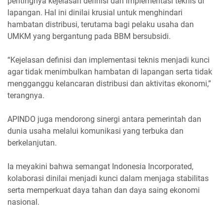
pentingnya kejelasan definisi dan implementasi teknis di
lapangan. Hal ini dinilai krusial untuk menghindari
hambatan distribusi, terutama bagi pelaku usaha dan
UMKM yang bergantung pada BBM bersubsidi.
“Kejelasan definisi dan implementasi teknis menjadi kunci
agar tidak menimbulkan hambatan di lapangan serta tidak
mengganggu kelancaran distribusi dan aktivitas ekonomi,”
terangnya.
APINDO juga mendorong sinergi antara pemerintah dan
dunia usaha melalui komunikasi yang terbuka dan
berkelanjutan.
Ia meyakini bahwa semangat Indonesia Incorporated,
kolaborasi dinilai menjadi kunci dalam menjaga stabilitas
serta memperkuat daya tahan dan daya saing ekonomi
nasional.