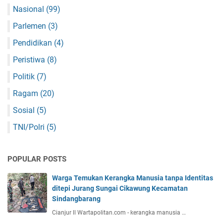
Nasional
(99)
Parlemen
(3)
Pendidikan
(4)
Peristiwa
(8)
Politik
(7)
Ragam
(20)
Sosial
(5)
TNI/Polri
(5)
POPULAR POSTS
Warga Temukan Kerangka Manusia tanpa Identitas
ditepi Jurang Sungai Cikawung Kecamatan
Sindangbarang
Cianjur ll Wartapolitan.com - kerangka manusia …