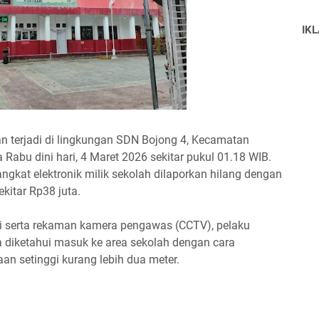
IK
ian terjadi di lingkungan SDN Bojong 4, Kecamatan
Rabu dini hari, 4 Maret 2026 sekitar pukul 01.18 WIB.
ngkat elektronik milik sekolah dilaporkan hilang dengan
kitar Rp38 juta.
si serta rekaman kamera pengawas (CCTV), pelaku
 diketahui masuk ke area sekolah dengan cara
n setinggi kurang lebih dua meter.