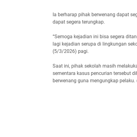
Ia berharap pihak berwenang dapat seg
dapat segera terungkap.
“Semoga kejadian ini bisa segera ditan
lagi kejadian serupa di lingkungan sek
(5/3/2026) pagi.
Saat ini, pihak sekolah masih melakuk
sementara kasus pencurian tersebut d
berwenang guna mengungkap pelaku. 