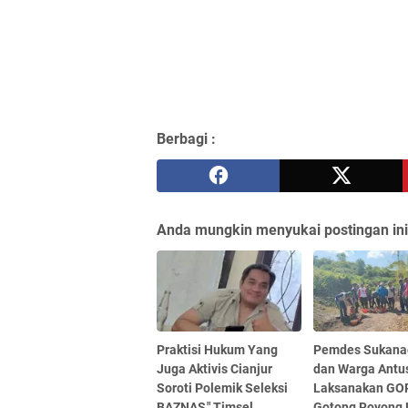
Berbagi :
Anda mungkin menyukai postingan ini
Praktisi Hukum Yang
Pemdes Sukana
Juga Aktivis Cianjur
dan Warga Antu
Soroti Polemik Seleksi
Laksanakan GOR
BAZNAS," Timsel
Gotong Royong 