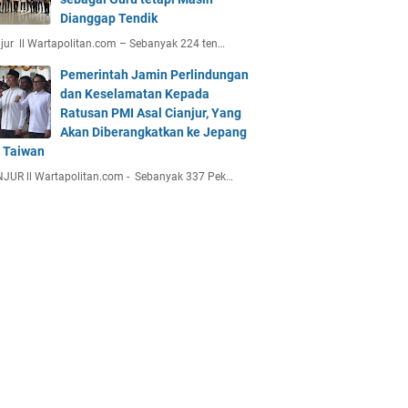
Dianggap Tendik
jur ll Wartapolitan.com – Sebanyak 224 ten…
Pemerintah Jamin Perlindungan
dan Keselamatan Kepada
Ratusan PMI Asal Cianjur, Yang
Akan Diberangkatkan ke Jepang
 Taiwan
JUR ll Wartapolitan.com - Sebanyak 337 Pek…