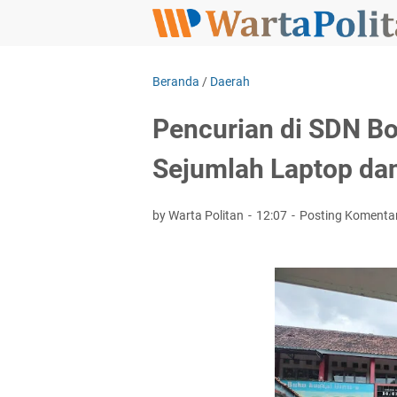
Beranda
/
Daerah
Pencurian di SDN Bo
Sejumlah Laptop dan
by Warta Politan
12:07
Posting Komenta