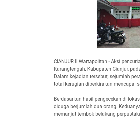
CIANJUR ll Wartapolitan - Aksi pencur
Karangtengah, Kabupaten Cianjur, pada 
Dalam kejadian tersebut, sejumlah pera
total kerugian diperkirakan mencapai se
Berdasarkan hasil pengecekan di loka
diduga berjumlah dua orang. Keduanya
memanjat tembok belakang perpustakaa