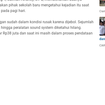
takan pihak sekolah baru mengetahui kejadian itu saat
pada pagi hari.
Cian
ngan sudah dalam kondisi rusak karena dijebol. Sejumlah
er, hingga peralatan sound system diketahui hilang.
ar Rp38 juta dan saat ini masih dalam proses pendataan
dan
CIAN