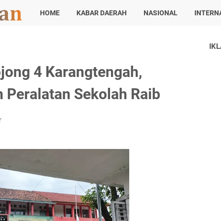
HOME
KABAR DAERAH
NASIONAL
INTERN
IK
jong 4 Karangtengah,
 Peralatan Sekolah Raib
r