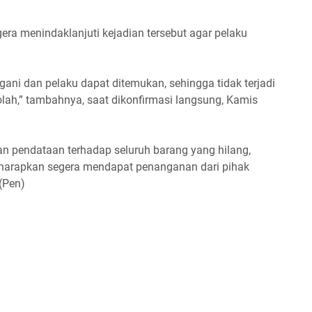
era menindaklanjuti kejadian tersebut agar pelaku
gani dan pelaku dapat ditemukan, sehingga tidak terjadi
olah,” tambahnya, saat dikonfirmasi langsung, Kamis
an pendataan terhadap seluruh barang yang hilang,
iharapkan segera mendapat penanganan dari pihak
(Pen)