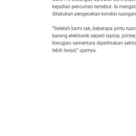
kejadian pencurian tersebut. Ia menga
dilakukan pengecekan kondisi ruangan 
“Setelah kami cek, beberapa pintu rua
barang elektronik seperti laptop, print
Kerugian sementara diperkirakan sekit
lebih lanjut,” ujarnya.