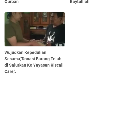
Qurban
Baytulllah
Wujudkan Kepedulian
Sesama,"Donasi Barang Telah
di Salurkan Ke Yayasan Riscall
Care,".