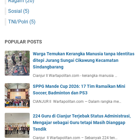
Ragam
(20)
Sosial
(5)
TNI/Polri
(5)
POPULAR POSTS
Warga Temukan Kerangka Manusia tanpa Identitas
ditepi Jurang Sungai Cikawung Kecamatan
Sindangbarang
Cianjur ll Wartapolitan.com - kerangka manusia …
SPPG Mande Cup 2026: 17 Tim Ramaikan Mini
Soccer, Badminton dan PS3
CIANJUR ll Wartapolitan.com — Dalam rangka me…
224 Guru di Cianjur Terjebak Status Administrasi,
Mengajar sebagai Guru tetapi Masih Dianggap
Tendik
Cianjur ll Wartapolitan.com – Sebanyak 224 ten…