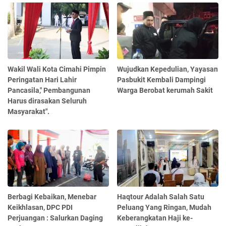
Wakil Wali Kota Cimahi Pimpin
Wujudkan Kepedulian, Yayasan
Peringatan Hari Lahir
Pasbukit Kembali Dampingi
Pancasila," Pembangunan
Warga Berobat kerumah Sakit
Harus dirasakan Seluruh
Masyarakat".
Berbagi Kebaikan, Menebar
Haqtour Adalah Salah Satu
Keikhlasan, DPC PDI
Peluang Yang Ringan, Mudah
Perjuangan : Salurkan Daging
Keberangkatan Haji ke-