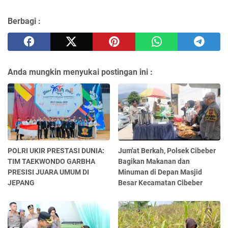
Berbagi :
Anda mungkin menyukai postingan ini :
POLRI UKIR PRESTASI DUNIA:
Jum'at Berkah, Polsek Cibeber
TIM TAEKWONDO GARBHA
Bagikan Makanan dan
PRESISI JUARA UMUM DI
Minuman di Depan Masjid
JEPANG
Besar Kecamatan Cibeber