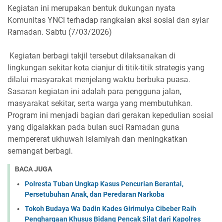
Kegiatan ini merupakan bentuk dukungan nyata
Komunitas YNCI terhadap rangkaian aksi sosial dan syiar
Ramadan. Sabtu (7/03/2026)
Kegiatan berbagi takjil tersebut dilaksanakan di
lingkungan sekitar kota cianjur di titik-titik strategis yang
dilalui masyarakat menjelang waktu berbuka puasa.
Sasaran kegiatan ini adalah para pengguna jalan,
masyarakat sekitar, serta warga yang membutuhkan.
Program ini menjadi bagian dari gerakan kepedulian sosial
yang digalakkan pada bulan suci Ramadan guna
mempererat ukhuwah islamiyah dan meningkatkan
semangat berbagi.
BACA JUGA
Polresta Tuban Ungkap Kasus Pencurian Berantai,
Persetubuhan Anak, dan Peredaran Narkoba
Tokoh Budaya Wa Dadin Kades Girimulya Cibeber Raih
Penghargaan Khusus Bidang Pencak Silat dari Kapolres