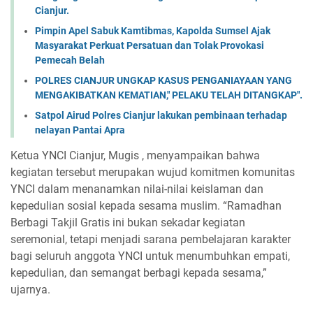
Cianjur.
Pimpin Apel Sabuk Kamtibmas, Kapolda Sumsel Ajak
Masyarakat Perkuat Persatuan dan Tolak Provokasi
Pemecah Belah
POLRES CIANJUR UNGKAP KASUS PENGANIAYAAN YANG
MENGAKIBATKAN KEMATIAN," PELAKU TELAH DITANGKAP".
Satpol Airud Polres Cianjur lakukan pembinaan terhadap
nelayan Pantai Apra
Ketua YNCI Cianjur, Mugis , menyampaikan bahwa
kegiatan tersebut merupakan wujud komitmen komunitas
YNCI dalam menanamkan nilai-nilai keislaman dan
kepedulian sosial kepada sesama muslim. “Ramadhan
Berbagi Takjil Gratis ini bukan sekadar kegiatan
seremonial, tetapi menjadi sarana pembelajaran karakter
bagi seluruh anggota YNCI untuk menumbuhkan empati,
kepedulian, dan semangat berbagi kepada sesama,”
ujarnya.