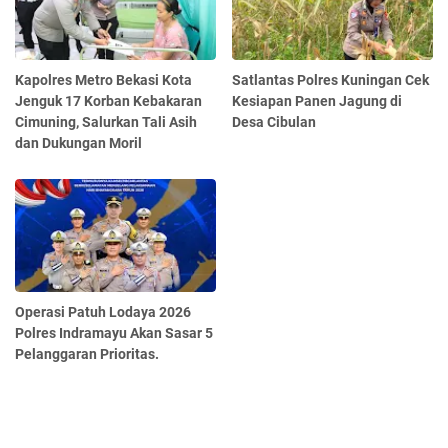
Kapolres Metro Bekasi Kota
Satlantas Polres Kuningan Cek
Jenguk 17 Korban Kebakaran
Kesiapan Panen Jagung di
Cimuning, Salurkan Tali Asih
Desa Cibulan
dan Dukungan Moril
Operasi Patuh Lodaya 2026
Polres Indramayu Akan Sasar 5
Pelanggaran Prioritas.