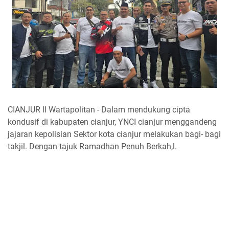
CIANJUR ll Wartapolitan - Dalam mendukung cipta
kondusif di kabupaten cianjur, YNCI cianjur menggandeng
jajaran kepolisian Sektor kota cianjur melakukan bagi- bagi
takjil. Dengan tajuk Ramadhan Penuh Berkah,l.