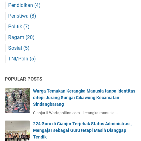
Pendidikan
(4)
Peristiwa
(8)
Politik
(7)
Ragam
(20)
Sosial
(5)
TNI/Polri
(5)
POPULAR POSTS
Warga Temukan Kerangka Manusia tanpa Identitas
ditepi Jurang Sungai Cikawung Kecamatan
Sindangbarang
Cianjur ll Wartapolitan.com - kerangka manusia …
224 Guru di Cianjur Terjebak Status Administrasi,
Mengajar sebagai Guru tetapi Masih Dianggap
Tendik