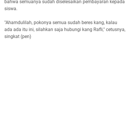
bahwa semuanya sudah diselesaikan pembayaran kepada
siswa.
"Ahamdulilah, pokonya semua sudah beres kang, kalau
ada ada itu ini, silahkan saja hubungi kang Rafli," cetusnya,
singkat (pen)