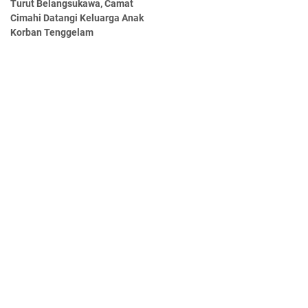
Turut Belangsukawa, Camat
Cimahi Datangi Keluarga Anak
Korban Tenggelam