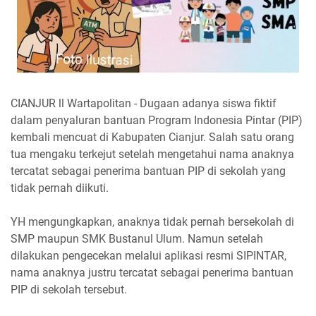
CIANJUR ll Wartapolitan - Dugaan adanya siswa fiktif
dalam penyaluran bantuan Program Indonesia Pintar (PIP)
kembali mencuat di Kabupaten Cianjur. Salah satu orang
tua mengaku terkejut setelah mengetahui nama anaknya
tercatat sebagai penerima bantuan PIP di sekolah yang
tidak pernah diikuti.
YH mengungkapkan, anaknya tidak pernah bersekolah di
SMP maupun SMK Bustanul Ulum. Namun setelah
dilakukan pengecekan melalui aplikasi resmi SIPINTAR,
nama anaknya justru tercatat sebagai penerima bantuan
PIP di sekolah tersebut.