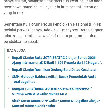
penyelesaian, pihaknya tidak menutup kemungkinan akan
membawa masalah ini ke jalur hukum sesuai ketentuan
yang berlaku.
Sementara itu, Forum Peduli Pendidikan Nasional (FPPN)
melalui perwakilannya, Ade Jajuli, menyoroti keras dugaan
adanya pencatatan siswa fiktif dalam program bantuan
pendidikan tersebut.
BACA JUGA
Bupati Cianjur Buka JOTR SEATRC Cianjur Series 2026
Ajang Internasional," Diikuti 1.696 Peserta dari 12 Negara ".
Bupati Cianjur Resmikan Gedung Baru Dinas Kesehatan
SMHI Geruduk Bahtera Adiksi, Desak Pemerintah Audit
Total Legalitas
Dengan Tema "BERSATU, BERKARYA, BERMANFAAT"
ORMAS GAIB 212 Gelar Munas Ke-2
Ultah Ketua Umum DPP Golkar, Kantor DPD golkar Cianjur
Santuni ratusan Anak Yatim