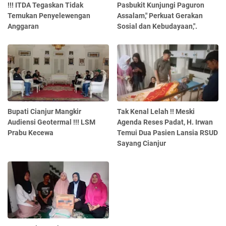
!!! ITDA Tegaskan Tidak
Pasbukit Kunjungi Paguron
Temukan Penyelewengan
Assalam," Perkuat Gerakan
Anggaran
Sosial dan Kebudayaan,".
Bupati Cianjur Mangkir
Tak Kenal Lelah !! Meski
Audiensi Geotermal !!! LSM
Agenda Reses Padat, H. Irwan
Prabu Kecewa
Temui Dua Pasien Lansia RSUD
Sayang Cianjur