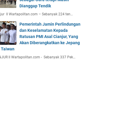
Dianggap Tendik
jur ll Wartapolitan.com – Sebanyak 224 ten…
Pemerintah Jamin Perlindungan
dan Keselamatan Kepada
Ratusan PMI Asal Cianjur, Yang
Akan Diberangkatkan ke Jepang
 Taiwan
JUR ll Wartapolitan.com - Sebanyak 337 Pek…