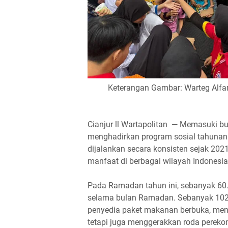
Keterangan Gambar: Warteg Alfama
Cianjur ll Wartapolitan — Memasuki b
menghadirkan program sosial tahunan
dijalankan secara konsisten sejak 2021
manfaat di berbagai wilayah Indonesia
Pada Ramadan tahun ini, sebanyak 60.
selama bulan Ramadan. Sebanyak 102 
penyedia paket makanan berbuka, menj
tetapi juga menggerakkan roda perekon