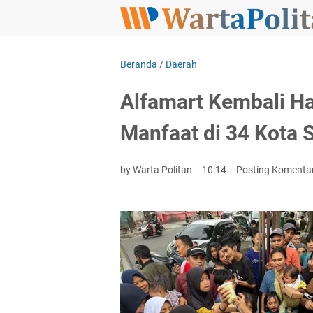
Beranda
/
Daerah
Alfamart Kembali Ha
Manfaat di 34 Kota
by Warta Politan
10:14
Posting Komenta