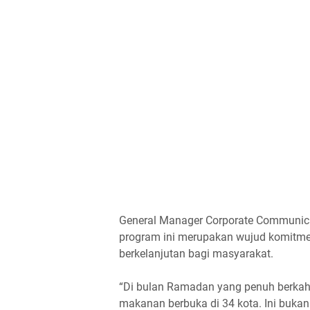
General Manager Corporate Communica
program ini merupakan wujud komitm
berkelanjutan bagi masyarakat.
“Di bulan Ramadan yang penuh berkah i
makanan berbuka di 34 kota. Ini buka