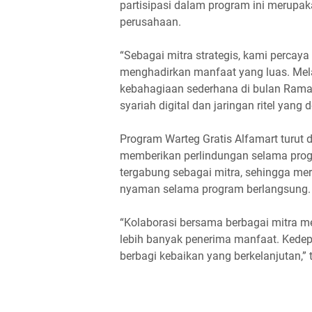
partisipasi dalam program ini merupa
perusahaan.
“Sebagai mitra strategis, kami perca
menghadirkan manfaat yang luas. Melal
kebahagiaan sederhana di bulan Ramad
syariah digital dan jaringan ritel yan
Program Warteg Gratis Alfamart turut 
memberikan perlindungan selama pro
tergabung sebagai mitra, sehingga m
nyaman selama program berlangsung.
“Kolaborasi bersama berbagai mitra m
lebih banyak penerima manfaat. Kedepa
berbagi kebaikan yang berkelanjutan,” tu