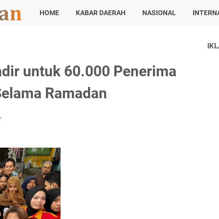
HOME
KABAR DAERAH
NASIONAL
INTERN
IK
dir untuk 60.000 Penerima
 Selama Ramadan
r