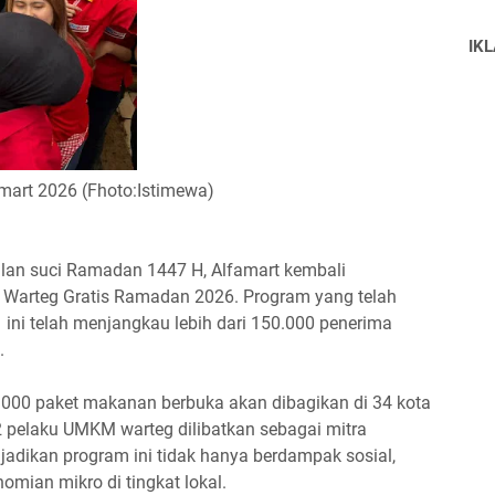
IK
rt 2026 (Fhoto:Istimewa)
ulan suci Ramadan 1447 H, Alfamart kembali
 Warteg Gratis Ramadan 2026. Program yang telah
 ini telah menjangkau lebih dari 150.000 penerima
.
000 paket makanan berbuka akan dibagikan di 34 kota
pelaku UMKM warteg dilibatkan sebagai mitra
adikan program ini tidak hanya berdampak sosial,
omian mikro di tingkat lokal.