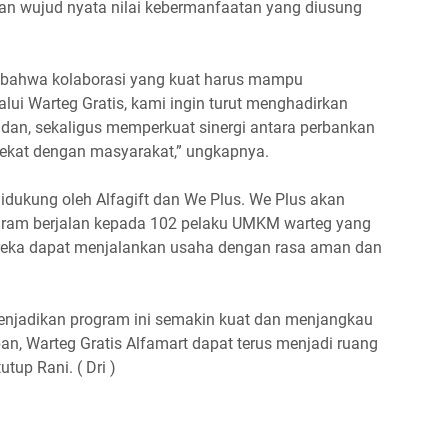
kan wujud nyata nilai kebermanfaatan yang diusung
ya bahwa kolaborasi yang kuat harus mampu
ui Warteg Gratis, kami ingin turut menghadirkan
an, sekaligus memperkuat sinergi antara perbankan
g dekat dengan masyarakat,” ungkapnya.
didukung oleh Alfagift dan We Plus. We Plus akan
gram berjalan kepada 102 pelaku UMKM warteg yang
ereka dapat menjalankan usaha dengan rasa aman dan
enjadikan program ini semakin kuat dan menjangkau
n, Warteg Gratis Alfamart dapat terus menjadi ruang
tup Rani. ( Dri )