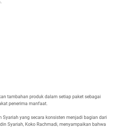
.
kan tambahan produk dalam setiap paket sebagai
akat penerima manfaat.
 Syariah yang secara konsisten menjadi bagian dari
Aladin Syariah, Koko Rachmadi, menyampaikan bahwa