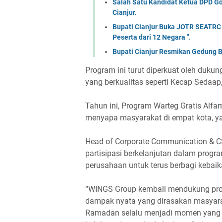
Salah Satu Kandidat Ketua DPD Gol
Cianjur.
Bupati Cianjur Buka JOTR SEATRC Ci
Peserta dari 12 Negara ".
Bupati Cianjur Resmikan Gedung 
Program ini turut diperkuat oleh duk
yang berkualitas seperti Kecap Sedaap
Tahun ini, Program Warteg Gratis Alfam
menyapa masyarakat di empat kota, y
Head of Corporate Communication & 
partisipasi berkelanjutan dalam progr
perusahaan untuk terus berbagi kebaik
“WINGS Group kembali mendukung prog
dampak nyata yang dirasakan masyarak
Ramadan selalu menjadi momen yang t