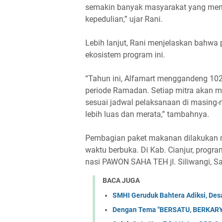
semakin banyak masyarakat yang me
kepedulian,” ujar Rani.
Lebih lanjut, Rani menjelaskan bahwa
ekosistem program ini.
“Tahun ini, Alfamart menggandeng 102
periode Ramadan. Setiap mitra akan 
sesuai jadwal pelaksanaan di masing-
lebih luas dan merata,” tambahnya.
Pembagian paket makanan dilakukan m
waktu berbuka. Di Kab. Cianjur, progr
nasi PAWON SAHA TEH jl. Siliwangi, Sa
BACA JUGA
SMHI Geruduk Bahtera Adiksi, Desa
Dengan Tema "BERSATU, BERKARY