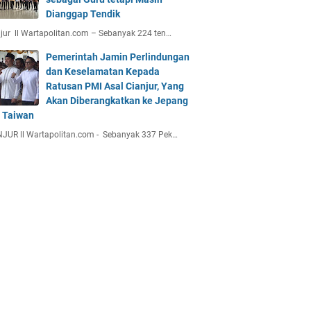
Dianggap Tendik
jur ll Wartapolitan.com – Sebanyak 224 ten…
Pemerintah Jamin Perlindungan
dan Keselamatan Kepada
Ratusan PMI Asal Cianjur, Yang
Akan Diberangkatkan ke Jepang
 Taiwan
JUR ll Wartapolitan.com - Sebanyak 337 Pek…