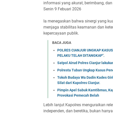
informasi yang akurat, berimbang, dan
Senin 9 Febuari 2026
Ia menegaskan bahwa sinergi yang kua
menjaga stabilitas keamanan dan ket
kepercayaan publik.
BACA JUGA
POLRES CIANJUR UNGKAP KASUS
PELAKU TELAH DITANGKAP".
Satpol Airud Polres Cianjur lakuk
Polresta Tuban Ungkap Kasus Penc
Tokoh Budaya Wa Dadin Kades Gir
Silat dari Kapolres Cianjur.
Pimpin Apel Sabuk Kamtibmas, Ka
Provokasi Pemecah Belah
Lebih lanjut Kapolres menguraikan rele
independen, dan beretika, bukan hanya 