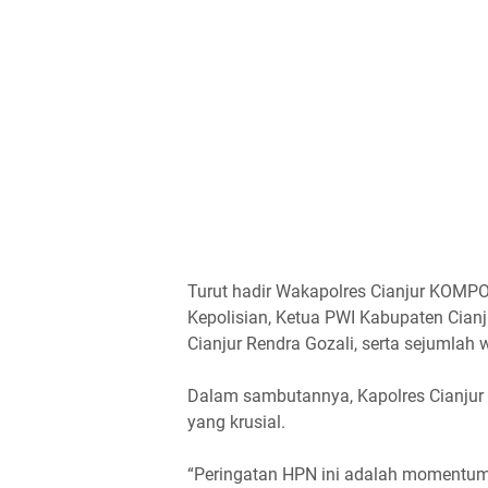
Turut hadir Wakapolres Cianjur KOMP
Kepolisian, Ketua PWI Kabupaten Cia
Cianjur Rendra Gozali, serta sejumlah
Dalam sambutannya, Kapolres Cianjur m
yang krusial.
“Peringatan HPN ini adalah momentum