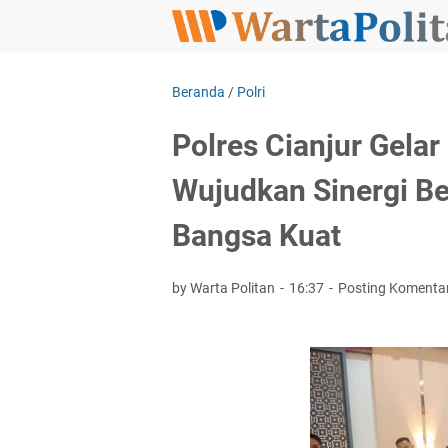
Beranda
/
Polri
Polres Cianjur Gela
Wujudkan Sinergi Be
Bangsa Kuat
by Warta Politan
16:37
Posting Komenta