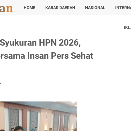
HOME
KABAR DAERAH
NASIONAL
INTERN
IK
r Syukuran HPN 2026,
rsama Insan Pers Sehat
r