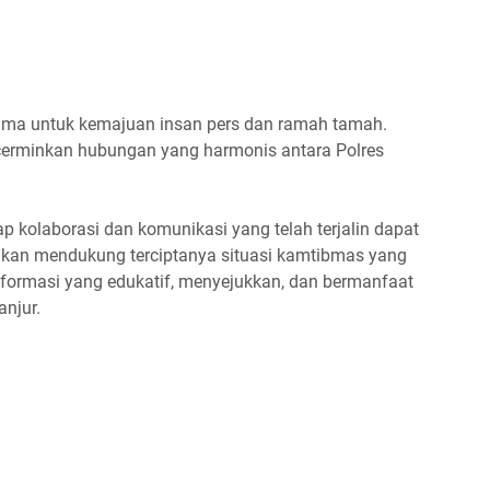
sama untuk kemajuan insan pers dan ramah tamah.
ncerminkan hubungan yang harmonis antara Polres
rap kolaborasi dan komunikasi yang telah terjalin dapat
ni akan mendukung terciptanya situasi kamtibmas yang
nformasi yang edukatif, menyejukkan, dan bermanfaat
anjur.