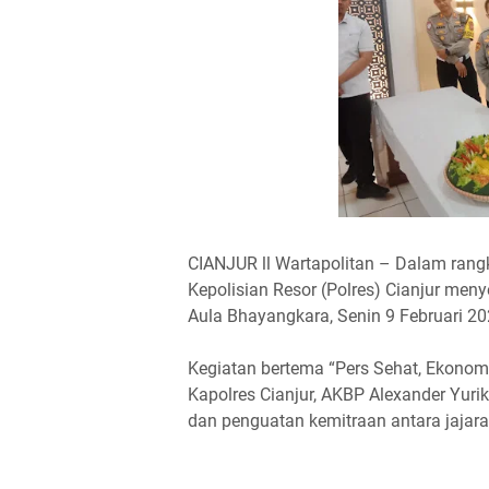
CIANJUR ll Wartapolitan – Dalam rang
Kepolisian Resor (Polres) Cianjur me
Aula Bhayangkara, Senin 9 Februari 20
Kegiatan bertema “Pers Sehat, Ekonomi
Kapolres Cianjur, AKBP Alexander Yurikh
dan penguatan kemitraan antara jajara