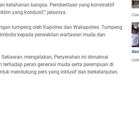
an ketahanan bangsa. Pemberitaan yang konstruktif
klim yang kondusif,” jelasnya.
Cian
ngan tumpeng oleh Kapolres dan Wakapolres. Tumpeng
 simbolis kepada perwakilan wartawan muda dan
dan
a Setiawan, mengatakan, Penyerahan ini dimaknai
CIAN
n terhadap peran generasi muda serta perempuan di
untuk mendukung pers yang inklusif dan berkelanjutan.