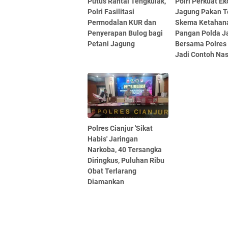
Putus Rantai Tengkulak,
Polri Perkuat E
Polri Fasilitasi
Jagung Pakan T
Permodalan KUR dan
Skema Ketahan
Penyerapan Bulog bagi
Pangan Polda J
Petani Jagung
Bersama Polres
Jadi Contoh Nas
Polres Cianjur 'Sikat
Habis' Jaringan
Narkoba, 40 Tersangka
Diringkus, Puluhan Ribu
Obat Terlarang
Diamankan