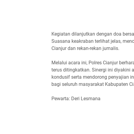
Kegiatan dilanjutkan dengan doa ber
Suasana keakraban terlihat jelas, me
Cianjur dan rekan-rekan jurnalis.
Melalui acara ini, Polres Cianjur berha
terus ditingkatkan. Sinergi ini diyaki
kondusif serta mendorong penyajian i
bagi seluruh masyarakat Kabupaten Ci
Pewarta: Deri Lesmana