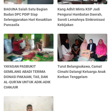
BAGUNA Salah Satu Bagian
Kang Adhit Minta KSP Jadi
Badan DPC PDIP Siap
Pengurai Hambatan Daerah,
Selenggarakan Hari Kesaktian
Soroti Lemahnya Sinkronisasi
Pancasila
Kebijakan
YAYASAN PASBUKIT
Turut Belangsukawa, Camat
GEMILANG ABADI TERIMA
Cimahi Datangi Keluarga Anak
DONASI PAKAIAN, TAS, DAN
Korban Tenggelam
AL-QUR’AN UNTUK ADIK-ADIK
CIANJUR