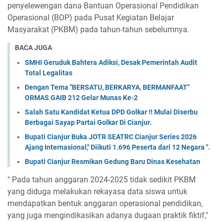
penyelewengan dana Bantuan Operasional Pendidikan
Operasional (BOP) pada Pusat Kegiatan Belajar
Masyarakat (PKBM) pada tahun-tahun sebelumnya.
BACA JUGA
SMHI Geruduk Bahtera Adiksi, Desak Pemerintah Audit
Total Legalitas
Dengan Tema "BERSATU, BERKARYA, BERMANFAAT"
ORMAS GAIB 212 Gelar Munas Ke-2
Salah Satu Kandidat Ketua DPD Golkar !! Mulai Diserbu
Berbagai Sayap Partai Golkar Di Cianjur.
Bupati Cianjur Buka JOTR SEATRC Cianjur Series 2026
Ajang Internasional," Diikuti 1.696 Peserta dari 12 Negara ".
Bupati Cianjur Resmikan Gedung Baru Dinas Kesehatan
" Pada tahun anggaran 2024-2025 tidak sedikit PKBM
yang diduga melakukan rekayasa data siswa untuk
mendapatkan bentuk anggaran operasional pendidikan,
yang juga mengindikasikan adanya dugaan praktik fiktif,"