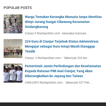
POPULAR POSTS
Warga Temukan Kerangka Manusia tanpa Identitas
ditepi Jurang Sungai Cikawung Kecamatan
Sindangbarang
Cianjur ll Wartapolitan.com - kerangka manusia …
224 Guru di Cianjur Terjebak Status Administrasi,
Mengajar sebagai Guru tetapi Masih Dianggap
Tendik
Cianjur ll Wartapolitan.com – Sebanyak 224 ten…
Pemerintah Jamin Perlindungan dan Keselamatan
Kepada Ratusan PMI Asal Cianjur, Yang Akan
Diberangkatkan ke Jepang dan Taiwan
CIANJUR ll Wartapolitan.com - Sebanyak 337 Pek…