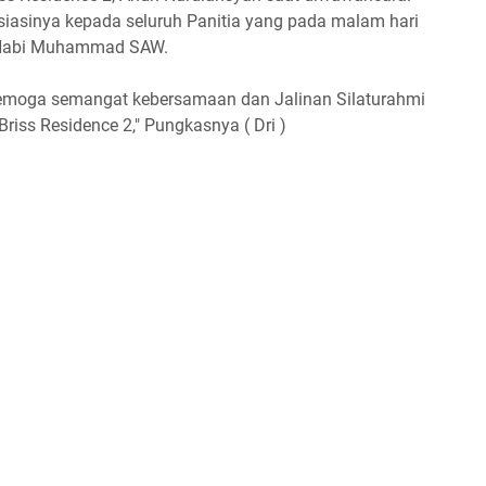
iasinya kepada seluruh Panitia yang pada malam hari
aj Nabi Muhammad SAW.
 semoga semangat kebersamaan dan Jalinan Silaturahmi
riss Residence 2," Pungkasnya ( Dri )