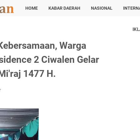
HOME
KABAR DAERAH
NASIONAL
INTERN
IK
Kebersamaan, Warga
idence 2 Ciwalen Gelar
Mi'raj 1477 H.
r