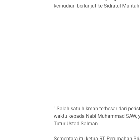
kemudian berlanjut ke Sidratul Muntah
" Salah satu hikmah terbesar dari peris
waktu kepada Nabi Muhammad SAW, yan
Tutur Ustad Salman
Sementara itu ketua RT Perumahan Bri