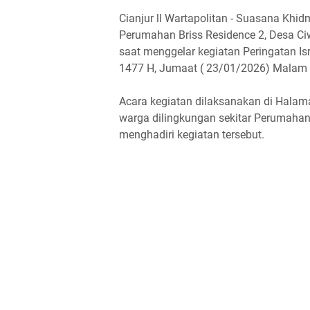
Cianjur ll Wartapolitan - Suasana Kh
Perumahan Briss Residence 2, Desa C
saat menggelar kegiatan Peringatan I
1477 H, Jumaat ( 23/01/2026) Malam 
Acara kegiatan dilaksanakan di Halam
warga dilingkungan sekitar Perumahan
menghadiri kegiatan tersebut.