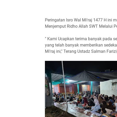
Peringatan Isro Wal Mi'raj 1477 H ini
Menjemput Ridho Allah SWT Melalui P
" Kami Ucapkan terima banyak pada se
yang telah banyak memberikan sedekah,
Mi'raj ini," Terang Ustadz Salman Fari