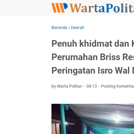
Beranda
/
Daerah
Penuh khidmat dan 
Perumahan Briss Res
Peringatan Isro Wal 
by Warta Politan
08:13
Posting Komenta