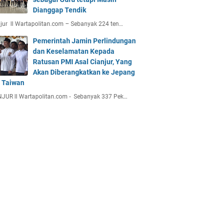
Dianggap Tendik
jur ll Wartapolitan.com – Sebanyak 224 ten…
Pemerintah Jamin Perlindungan
dan Keselamatan Kepada
Ratusan PMI Asal Cianjur, Yang
Akan Diberangkatkan ke Jepang
 Taiwan
JUR ll Wartapolitan.com - Sebanyak 337 Pek…