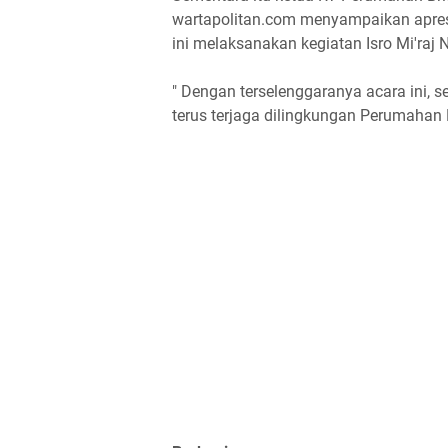
wartapolitan.com menyampaikan apres
ini melaksanakan kegiatan Isro Mi'r
" Dengan terselenggaranya acara ini,
terus terjaga dilingkungan Perumahan B