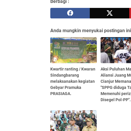
Berbagi :
Anda mungkin menyukai postingan ini
Kwartir ranting / Kwaran
Aksi Puluhan Ma
Sindangbarang
Aliansi Juang 
melaksanakan kegiatan
Cianjur Memana
Gebyar Pramuka
"SPPG diduga T
PRASIAGA.
Memenuhi periz
Disegel Pol-PP".