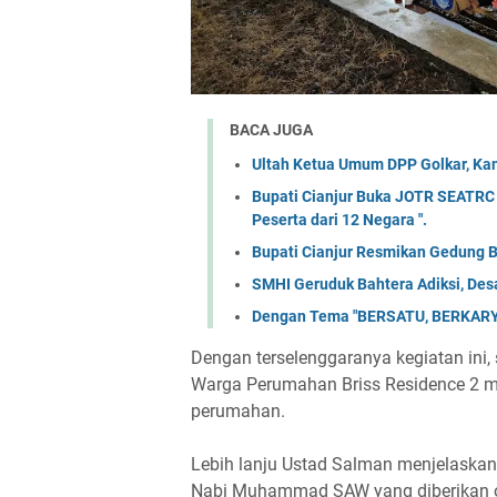
BACA JUGA
Ultah Ketua Umum DPP Golkar, Kan
Bupati Cianjur Buka JOTR SEATRC Ci
Peserta dari 12 Negara ".
Bupati Cianjur Resmikan Gedung 
SMHI Geruduk Bahtera Adiksi, Desa
Dengan Tema "BERSATU, BERKARY
Dengan terselenggaranya kegiatan i
Warga Perumahan Briss Residence 2 ma
perumahan.
Lebih lanju Ustad Salman menjelaskan 
Nabi Muhammad SAW yang diberikan ole