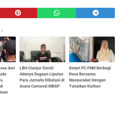
 :
ssa dari
LBH Cianjur Soroti
Korpri PC PMII Berbagi
Muda
Adanya Dugaan Liputan
Rasa Bersama
s,
Para Jurnalis Dibatasi di
Masyarakat Dengan
ak
Acara Carnaval MBSP
Tunaikan Kurban
inan