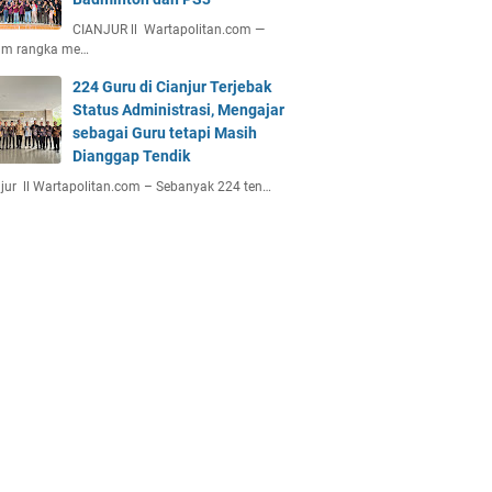
CIANJUR ll Wartapolitan.com —
am rangka me…
224 Guru di Cianjur Terjebak
Status Administrasi, Mengajar
sebagai Guru tetapi Masih
Dianggap Tendik
jur ll Wartapolitan.com – Sebanyak 224 ten…