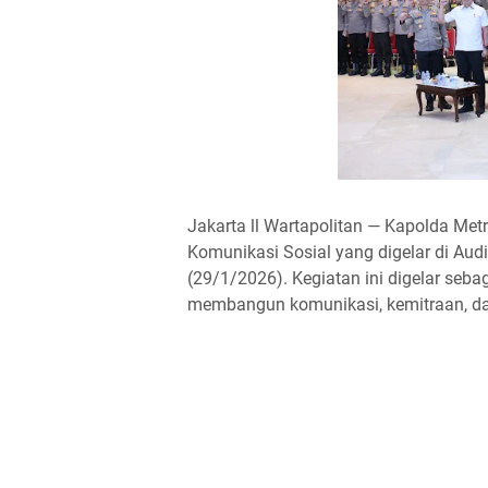
Jakarta ll Wartapolitan — Kapolda Met
Komunikasi Sosial yang digelar di Audi
(29/1/2026). Kegiatan ini digelar seb
membangun komunikasi, kemitraan, dan