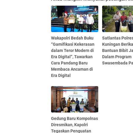
Wakapolri Bedah Buku
Satlantas Polre
“Gamifikasi Kekerasan
Kuningan Berik
dalam Teror Modern di
Bantuan Bibit J
Era Digital”, Tawarkan
Dalam Program
Cara Pandang Baru
Swasembada Pa
Membaca Ancaman di
Era Digital
Gedung Baru Kompolnas
Diresmikan, Kapolri
Tegaskan Penguatan