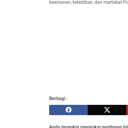
keamanan, ketertiban, dan martabat Pol
Berbagi :
Anda mungkin menyukai postingan ini