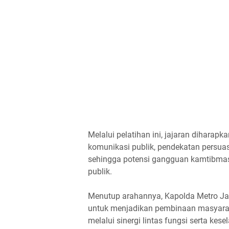
Melalui pelatihan ini, jajaran diharapk
komunikasi publik, pendekatan persuas
sehingga potensi gangguan kamtibmas 
publik.
Menutup arahannya, Kapolda Metro Jaya
untuk menjadikan pembinaan masyarak
melalui sinergi lintas fungsi serta k