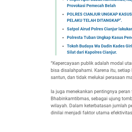
Provokasi Pemecah Belah
POLRES CIANJUR UNGKAP KASUS
PELAKU TELAH DITANGKAP".
Satpol Airud Polres Cianjur lakuk
Polresta Tuban Ungkap Kasus Penc
Tokoh Budaya Wa Dadin Kades Gir
Silat dari Kapolres Cianjur.
“Kepercayaan publik adalah modal uta
bisa disalahpahami. Karena itu, setia
santun, dan tidak melukai perasaan ma
Ia juga menekankan pentingnya peran
Bhabinkamtibmas, sebagai ujung tomba
wilayah. Dalam keterbatasan jumlah pe
dinilai menjadi faktor utama efektivita