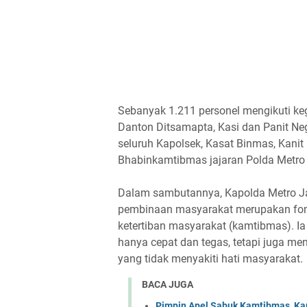
Sebanyak 1.211 personel mengikuti kegi
Danton Ditsamapta, Kasi dan Panit Ne
seluruh Kapolsek, Kasat Binmas, Kanit
Bhabinkamtibmas jajaran Polda Metro
Dalam sambutannya, Kapolda Metro Ja
pembinaan masyarakat merupakan fon
ketertiban masyarakat (kamtibmas). Ia
hanya cepat dan tegas, tetapi juga m
yang tidak menyakiti hati masyarakat.
BACA JUGA
Pimpin Apel Sabuk Kamtibmas, Ka