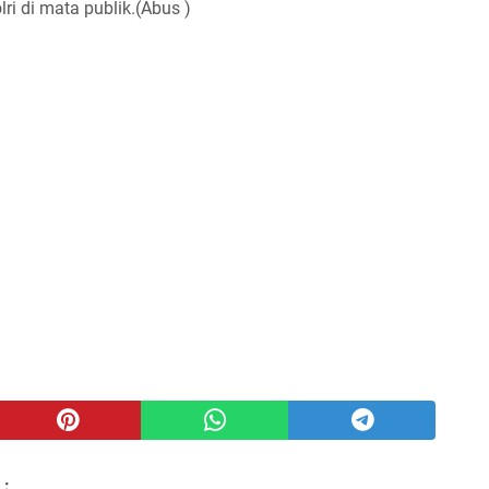
ri di mata publik.(Abus )
 :