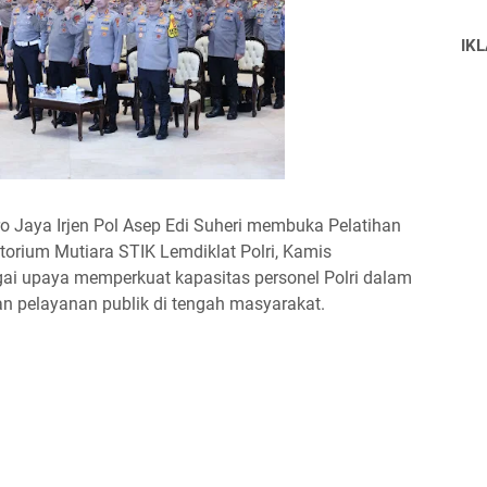
IK
ro Jaya Irjen Pol Asep Edi Suheri membuka Pelatihan
torium Mutiara STIK Lemdiklat Polri, Kamis
agai upaya memperkuat kapasitas personel Polri dalam
 pelayanan publik di tengah masyarakat.