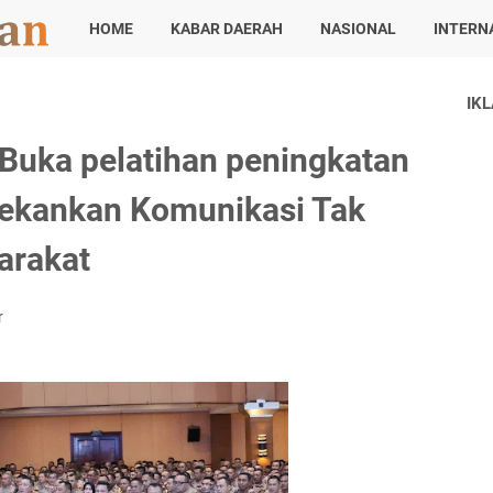
HOME
KABAR DAERAH
NASIONAL
INTERN
IK
Buka pelatihan peningkatan
Tekankan Komunikasi Tak
arakat
r