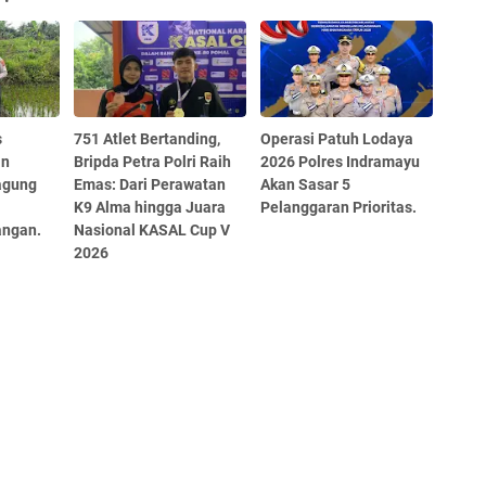
s
751 Atlet Bertanding,
Operasi Patuh Lodaya
an
Bripda Petra Polri Raih
2026 Polres Indramayu
agung
Emas: Dari Perawatan
Akan Sasar 5
K9 Alma hingga Juara
Pelanggaran Prioritas.
ngan.
Nasional KASAL Cup V
2026