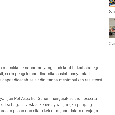
Dal
Cian
an memiliki pemahaman yang lebih kuat terkait strategi
if, serta pengelolaan dinamika sosial masyarakat,
dapat dicegah sejak dini tanpa menimbulkan resistensi
 Irjen Pol Asep Edi Suheri mengajak seluruh peserta
at sebagai investasi kepercayaan jangka panjang
eselarasan pesan dan sikap kelembagaan dalam menjaga