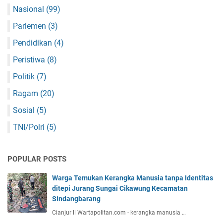
Nasional
(99)
Parlemen
(3)
Pendidikan
(4)
Peristiwa
(8)
Politik
(7)
Ragam
(20)
Sosial
(5)
TNI/Polri
(5)
POPULAR POSTS
Warga Temukan Kerangka Manusia tanpa Identitas
ditepi Jurang Sungai Cikawung Kecamatan
Sindangbarang
Cianjur ll Wartapolitan.com - kerangka manusia …