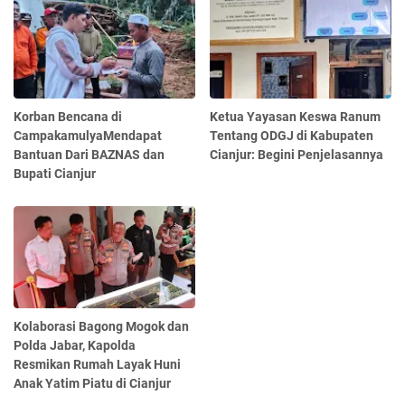
Korban Bencana di
Ketua Yayasan Keswa Ranum
CampakamulyaMendapat
Tentang ODGJ di Kabupaten
Bantuan Dari BAZNAS dan
Cianjur: Begini Penjelasannya
Bupati Cianjur
Kolaborasi Bagong Mogok dan
Polda Jabar, Kapolda
Resmikan Rumah Layak Huni
Anak Yatim Piatu di Cianjur