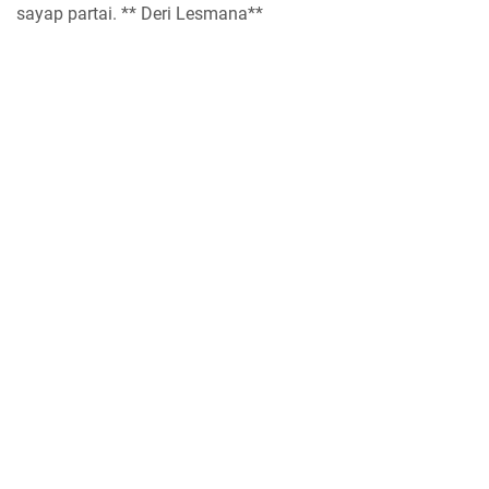
sayap partai. ** Deri Lesmana**