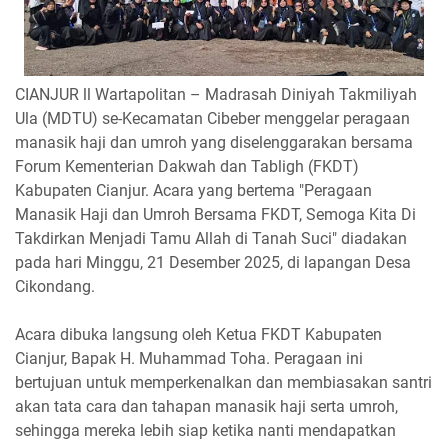
CIANJUR ll Wartapolitan – Madrasah Diniyah Takmiliyah
Ula (MDTU) se-Kecamatan Cibeber menggelar peragaan
manasik haji dan umroh yang diselenggarakan bersama
Forum Kementerian Dakwah dan Tabligh (FKDT)
Kabupaten Cianjur. Acara yang bertema "Peragaan
Manasik Haji dan Umroh Bersama FKDT, Semoga Kita Di
Takdirkan Menjadi Tamu Allah di Tanah Suci" diadakan
pada hari Minggu, 21 Desember 2025, di lapangan Desa
Cikondang.
Acara dibuka langsung oleh Ketua FKDT Kabupaten
Cianjur, Bapak H. Muhammad Toha. Peragaan ini
bertujuan untuk memperkenalkan dan membiasakan santri
akan tata cara dan tahapan manasik haji serta umroh,
sehingga mereka lebih siap ketika nanti mendapatkan