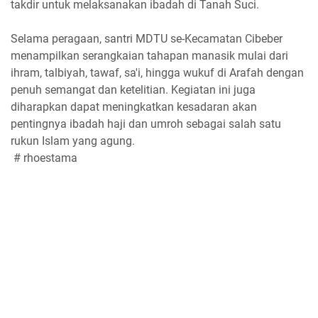
takdir untuk melaksanakan ibadah di Tanah Suci.
Selama peragaan, santri MDTU se-Kecamatan Cibeber
menampilkan serangkaian tahapan manasik mulai dari
ihram, talbiyah, tawaf, sa'i, hingga wukuf di Arafah dengan
penuh semangat dan ketelitian. Kegiatan ini juga
diharapkan dapat meningkatkan kesadaran akan
pentingnya ibadah haji dan umroh sebagai salah satu
rukun Islam yang agung.
# rhoestama