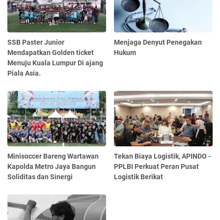
SSB Paster Junior
Menjaga Denyut Penegakan
Mendapatkan Golden ticket
Hukum
Menuju Kuala Lumpur Di ajang
Piala Asia.
Minisoccer Bareng Wartawan
Tekan Biaya Logistik, APINDO -
Kapolda Metro Jaya Bangun
PPLBI Perkuat Peran Pusat
Soliditas dan Sinergi
Logistik Berikat