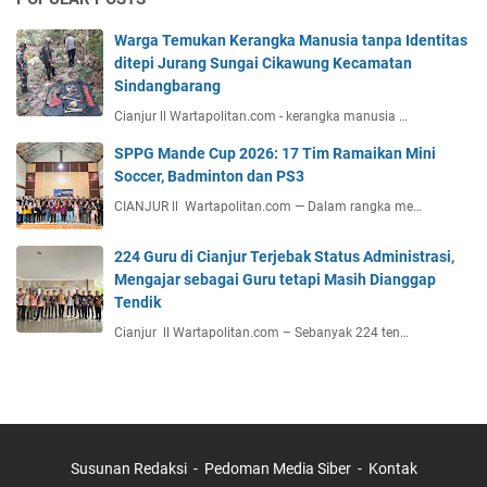
Warga Temukan Kerangka Manusia tanpa Identitas
ditepi Jurang Sungai Cikawung Kecamatan
Sindangbarang
Cianjur ll Wartapolitan.com - kerangka manusia …
SPPG Mande Cup 2026: 17 Tim Ramaikan Mini
Soccer, Badminton dan PS3
CIANJUR ll Wartapolitan.com — Dalam rangka me…
224 Guru di Cianjur Terjebak Status Administrasi,
Mengajar sebagai Guru tetapi Masih Dianggap
Tendik
Cianjur ll Wartapolitan.com – Sebanyak 224 ten…
Susunan Redaksi
Pedoman Media Siber
Kontak