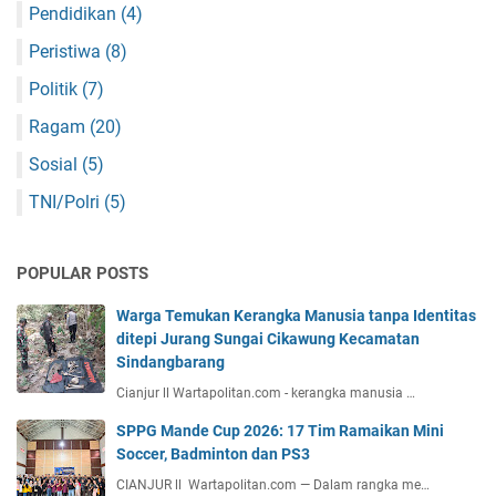
Pendidikan
(4)
Peristiwa
(8)
Politik
(7)
Ragam
(20)
Sosial
(5)
TNI/Polri
(5)
POPULAR POSTS
Warga Temukan Kerangka Manusia tanpa Identitas
ditepi Jurang Sungai Cikawung Kecamatan
Sindangbarang
Cianjur ll Wartapolitan.com - kerangka manusia …
SPPG Mande Cup 2026: 17 Tim Ramaikan Mini
Soccer, Badminton dan PS3
CIANJUR ll Wartapolitan.com — Dalam rangka me…