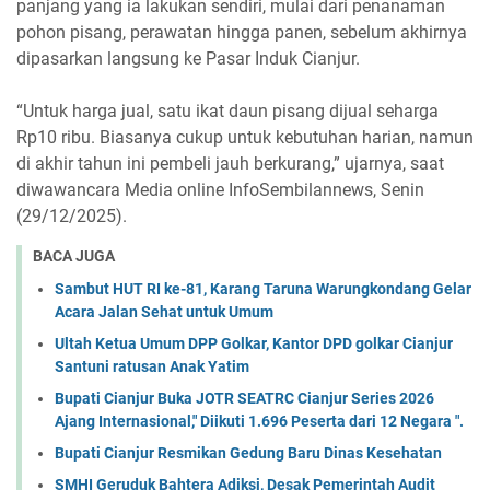
panjang yang ia lakukan sendiri, mulai dari penanaman
pohon pisang, perawatan hingga panen, sebelum akhirnya
dipasarkan langsung ke Pasar Induk Cianjur.
“Untuk harga jual, satu ikat daun pisang dijual seharga
Rp10 ribu. Biasanya cukup untuk kebutuhan harian, namun
di akhir tahun ini pembeli jauh berkurang,” ujarnya, saat
diwawancara Media online InfoSembilannews, Senin
(29/12/2025).
BACA JUGA
Sambut HUT RI ke-81, Karang Taruna Warungkondang Gelar
Acara Jalan Sehat untuk Umum
Ultah Ketua Umum DPP Golkar, Kantor DPD golkar Cianjur
Santuni ratusan Anak Yatim
Bupati Cianjur Buka JOTR SEATRC Cianjur Series 2026
Ajang Internasional," Diikuti 1.696 Peserta dari 12 Negara ".
Bupati Cianjur Resmikan Gedung Baru Dinas Kesehatan
SMHI Geruduk Bahtera Adiksi, Desak Pemerintah Audit