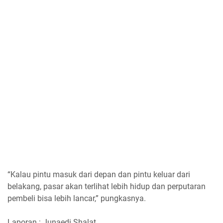
“Kalau pintu masuk dari depan dan pintu keluar dari
belakang, pasar akan terlihat lebih hidup dan perputaran
pembeli bisa lebih lancar,” pungkasnya.
Laporan : Junaedi Shalat