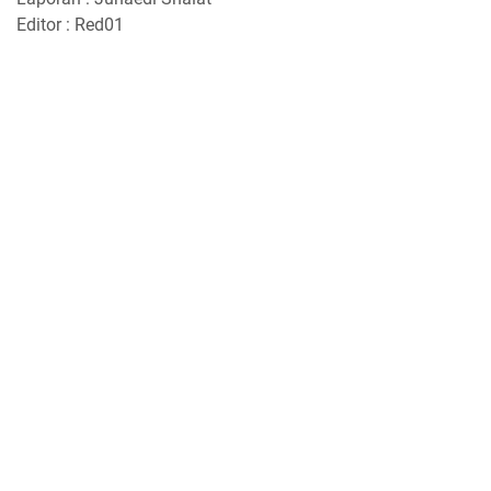
Editor : Red01