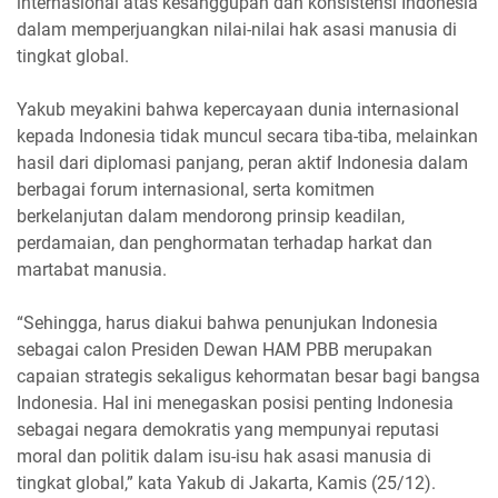
internasional atas kesanggupan dan konsistensi Indonesia
dalam memperjuangkan nilai-nilai hak asasi manusia di
tingkat global.
Yakub meyakini bahwa kepercayaan dunia internasional
kepada Indonesia tidak muncul secara tiba-tiba, melainkan
hasil dari diplomasi panjang, peran aktif Indonesia dalam
berbagai forum internasional, serta komitmen
berkelanjutan dalam mendorong prinsip keadilan,
perdamaian, dan penghormatan terhadap harkat dan
martabat manusia.
“Sehingga, harus diakui bahwa penunjukan Indonesia
sebagai calon Presiden Dewan HAM PBB merupakan
capaian strategis sekaligus kehormatan besar bagi bangsa
Indonesia. Hal ini menegaskan posisi penting Indonesia
sebagai negara demokratis yang mempunyai reputasi
moral dan politik dalam isu-isu hak asasi manusia di
tingkat global,” kata Yakub di Jakarta, Kamis (25/12).