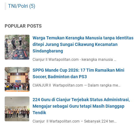
TNI/Polri
(5)
POPULAR POSTS
Warga Temukan Kerangka Manusia tanpa Identitas
ditepi Jurang Sungai Cikawung Kecamatan
Sindangbarang
Cianjur ll Wartapolitan.com - kerangka manusia …
SPPG Mande Cup 2026: 17 Tim Ramaikan Mini
Soccer, Badminton dan PS3
CIANJUR ll Wartapolitan.com — Dalam rangka me…
224 Guru di Cianjur Terjebak Status Administrasi,
Mengajar sebagai Guru tetapi Masih Dianggap
Tendik
Cianjur ll Wartapolitan.com – Sebanyak 224 ten…