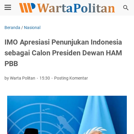
Beranda
/
Nasional
IMO Apresiasi Penunjukan Indonesia
sebagai Calon Presiden Dewan HAM
PBB
by Warta Politan
15:30
Posting Komentar