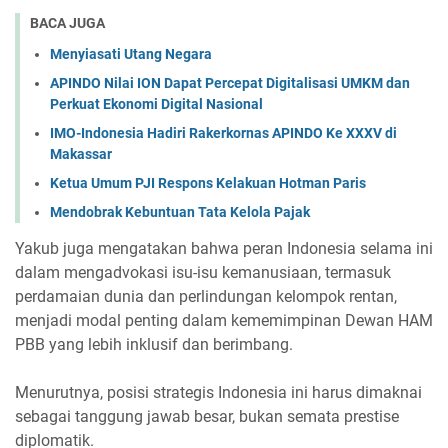
BACA JUGA
Menyiasati Utang Negara
APINDO Nilai ION Dapat Percepat Digitalisasi UMKM dan
Perkuat Ekonomi Digital Nasional
IMO-Indonesia Hadiri Rakerkornas APINDO Ke XXXV di
Makassar
Ketua Umum PJI Respons Kelakuan Hotman Paris
Mendobrak Kebuntuan Tata Kelola Pajak
Yakub juga mengatakan bahwa peran Indonesia selama ini
dalam mengadvokasi isu-isu kemanusiaan, termasuk
perdamaian dunia dan perlindungan kelompok rentan,
menjadi modal penting dalam kememimpinan Dewan HAM
PBB yang lebih inklusif dan berimbang.
Menurutnya, posisi strategis Indonesia ini harus dimaknai
sebagai tanggung jawab besar, bukan semata prestise
diplomatik.