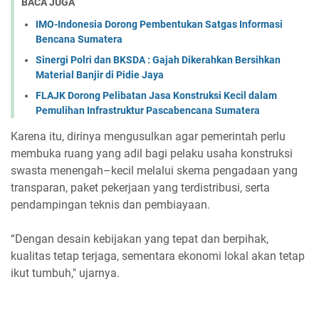
BACA JUGA
IMO-Indonesia Dorong Pembentukan Satgas Informasi
Bencana Sumatera
Sinergi Polri dan BKSDA : Gajah Dikerahkan Bersihkan
Material Banjir di Pidie Jaya
FLAJK Dorong Pelibatan Jasa Konstruksi Kecil dalam
Pemulihan Infrastruktur Pascabencana Sumatera
Karena itu, dirinya mengusulkan agar pemerintah perlu
membuka ruang yang adil bagi pelaku usaha konstruksi
swasta menengah–kecil melalui skema pengadaan yang
transparan, paket pekerjaan yang terdistribusi, serta
pendampingan teknis dan pembiayaan.
“Dengan desain kebijakan yang tepat dan berpihak,
kualitas tetap terjaga, sementara ekonomi lokal akan tetap
ikut tumbuh," ujarnya.