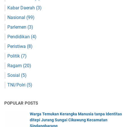
Kabar Daerah
(3)
Nasional
(99)
Parlemen
(3)
Pendidikan
(4)
Peristiwa
(8)
Politik
(7)
Ragam
(20)
Sosial
(5)
TNI/Polri
(5)
POPULAR POSTS
Warga Temukan Kerangka Manusia tanpa Identitas
ditepi Jurang Sungai Cikawung Kecamatan
Sindangbarang