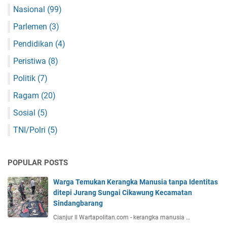
Nasional
(99)
Parlemen
(3)
Pendidikan
(4)
Peristiwa
(8)
Politik
(7)
Ragam
(20)
Sosial
(5)
TNI/Polri
(5)
POPULAR POSTS
Warga Temukan Kerangka Manusia tanpa Identitas
ditepi Jurang Sungai Cikawung Kecamatan
Sindangbarang
Cianjur ll Wartapolitan.com - kerangka manusia …