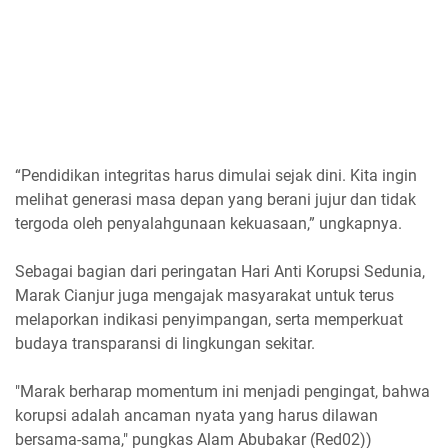
“Pendidikan integritas harus dimulai sejak dini. Kita ingin
melihat generasi masa depan yang berani jujur dan tidak
tergoda oleh penyalahgunaan kekuasaan,” ungkapnya.
Sebagai bagian dari peringatan Hari Anti Korupsi Sedunia,
Marak Cianjur juga mengajak masyarakat untuk terus
melaporkan indikasi penyimpangan, serta memperkuat
budaya transparansi di lingkungan sekitar.
"Marak berharap momentum ini menjadi pengingat, bahwa
korupsi adalah ancaman nyata yang harus dilawan
bersama-sama," pungkas Alam Abubakar (Red02))