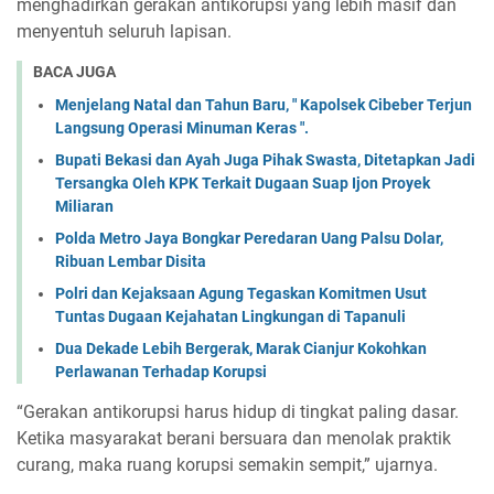
menghadirkan gerakan antikorupsi yang lebih masif dan
menyentuh seluruh lapisan.
BACA JUGA
Menjelang Natal dan Tahun Baru, " Kapolsek Cibeber Terjun
Langsung Operasi Minuman Keras ".
Bupati Bekasi dan Ayah Juga Pihak Swasta, Ditetapkan Jadi
Tersangka Oleh KPK Terkait Dugaan Suap Ijon Proyek
Miliaran
Polda Metro Jaya Bongkar Peredaran Uang Palsu Dolar,
Ribuan Lembar Disita
Polri dan Kejaksaan Agung Tegaskan Komitmen Usut
Tuntas Dugaan Kejahatan Lingkungan di Tapanuli
Dua Dekade Lebih Bergerak, Marak Cianjur Kokohkan
Perlawanan Terhadap Korupsi
“Gerakan antikorupsi harus hidup di tingkat paling dasar.
Ketika masyarakat berani bersuara dan menolak praktik
curang, maka ruang korupsi semakin sempit,” ujarnya.