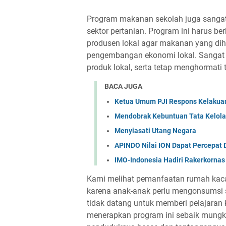
Program makanan sekolah juga sangat 
sektor pertanian. Program ini harus b
produsen lokal agar makanan yang diha
pengembangan ekonomi lokal. Sangat p
produk lokal, serta tetap menghormati
BACA JUGA
Ketua Umum PJI Respons Kelakua
Mendobrak Kebuntuan Tata Kelola
Menyiasati Utang Negara
APINDO Nilai ION Dapat Percepat 
IMO-Indonesia Hadiri Rakerkorna
Kami melihat pemanfaatan rumah kaca d
karena anak-anak perlu mengonsumsi s
tidak datang untuk memberi pelajaran
menerapkan program ini sebaik mungkin