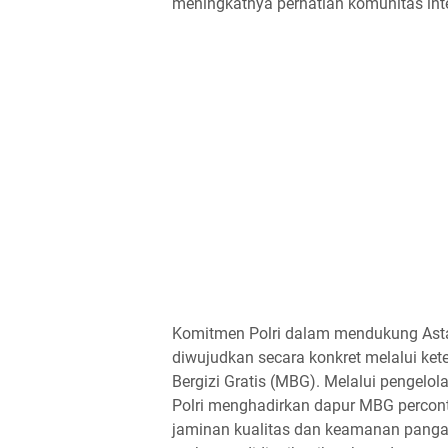
meningkatnya perhatian komunitas int
Komitmen Polri dalam mendukung Asta
diwujudkan secara konkret melalui ke
Bergizi Gratis (MBG). Melalui pengelo
Polri menghadirkan dapur MBG percont
jaminan kualitas dan keamanan panga