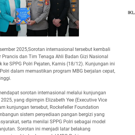
IK
esember 2025,Sorotan internasional tersebut kembali
 Prancis dan Tim Tenaga Ahli Badan Gizi Nasional
 ke SPPG Polri Pejaten, Kamis (18/12). Kunjungan ini
Polri dalam memastikan program MBG berjalan cepat,
inggi.
mendapat sorotan internasional melalui kunjungan
2025, yang dipimpin Elizabeth Yee (Executive Vice
lam kunjungan tersebut, Rockefeller Foundation
embangun sistem penyediaan pangan bergizi yang
yarakat, serta menilai SPPG Polri sebagai model
njutan. Sorotan ini menjadi latar belakang