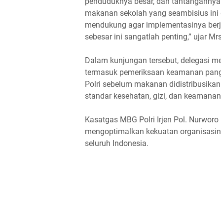
penduduknya besar, dan tantangannya 
makanan sekolah yang seambisius ini d
mendukung agar implementasinya berja
sebesar ini sangatlah penting,” ujar Mr
Dalam kunjungan tersebut, delegasi me
termasuk pemeriksaan keamanan panga
Polri sebelum makanan didistribusik
standar kesehatan, gizi, dan keamanan
Kasatgas MBG Polri Irjen Pol. Nurworo
mengoptimalkan kekuatan organisasi
seluruh Indonesia.