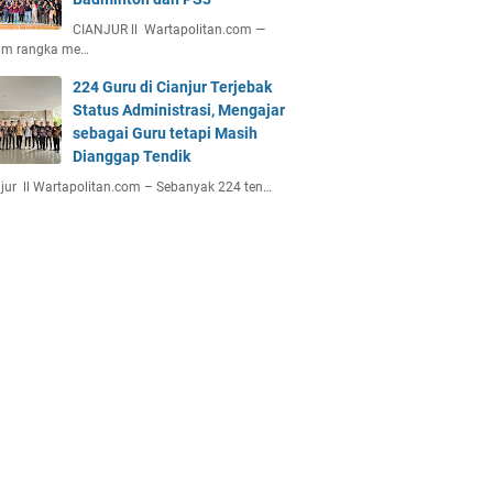
CIANJUR ll Wartapolitan.com —
am rangka me…
224 Guru di Cianjur Terjebak
Status Administrasi, Mengajar
sebagai Guru tetapi Masih
Dianggap Tendik
jur ll Wartapolitan.com – Sebanyak 224 ten…