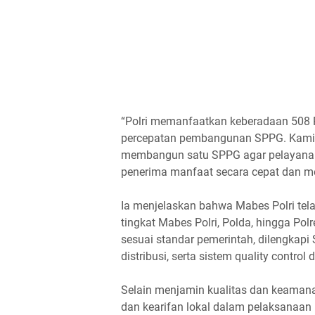
“Polri memanfaatkan keberadaan 508 Po
percepatan pembangunan SPPG. Kami 
membangun satu SPPG agar pelayanan 
penerima manfaat secara cepat dan mer
Ia menjelaskan bahwa Mabes Polri te
tingkat Mabes Polri, Polda, hingga Po
sesuai standar pemerintah, dilengkap
distribusi, serta sistem quality control
Selain menjamin kualitas dan keamana
dan kearifan lokal dalam pelaksanaa