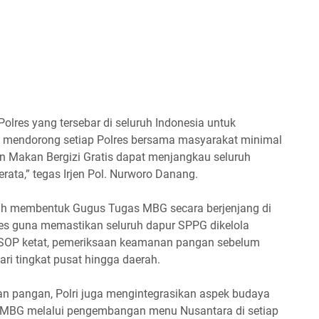
lres yang tersebar di seluruh Indonesia untuk
mendorong setiap Polres bersama masyarakat minimal
Makan Bergizi Gratis dapat menjangkau seluruh
ata,” tegas Irjen Pol. Nurworo Danang.
lah membentuk Gugus Tugas MBG secara berjenjang di
lres guna memastikan seluruh dapur SPPG dikelola
i SOP ketat, pemeriksaan keamanan pangan sebelum
 dari tingkat pusat hingga daerah.
n pangan, Polri juga mengintegrasikan aspek budaya
n MBG melalui pengembangan menu Nusantara di setiap