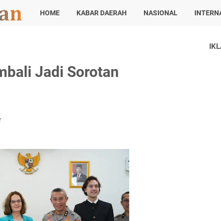
HOME
KABAR DAERAH
NASIONAL
INTERN
IK
bali Jadi Sorotan
r