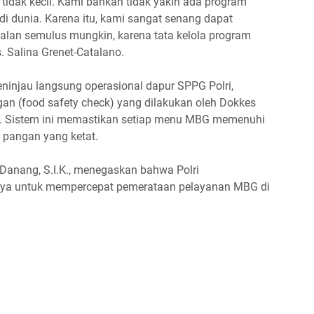
tidak kecil. Kami bahkan tidak yakin ada program
i dunia. Karena itu, kami sangat senang dapat
lan semulus mungkin, karena tata kelola program
s. Salina Grenet-Catalano.
ninjau langsung operasional dapur SPPG Polri,
n (food safety check) yang dilakukan oleh Dokkes
an. Sistem ini memastikan setiap menu MBG memenuhi
 pangan yang ketat.
 Danang, S.I.K., menegaskan bahwa Polri
nya untuk mempercepat pemerataan pelayanan MBG di