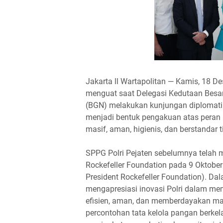
Jakarta ll Wartapolitan — Kamis, 18 D
menguat saat Delegasi Kedutaan Besar
(BGN) melakukan kunjungan diplomatik
menjadi bentuk pengakuan atas peran 
masif, aman, higienis, dan berstandar t
SPPG Polri Pejaten sebelumnya telah 
Rockefeller Foundation pada 9 Oktober 
President Rockefeller Foundation). Da
mengapresiasi inovasi Polri dalam m
efisien, aman, dan memberdayakan mas
percontohan tata kelola pangan berkela