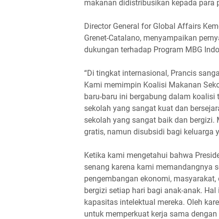
makanan didistribusikan kepada para 
Director General for Global Affairs Ke
Grenet-Catalano, menyampaikan pernya
dukungan terhadap Program MBG Indon
“Di tingkat internasional, Prancis sa
Kami memimpin Koalisi Makanan Sekol
baru-baru ini bergabung dalam koalisi
sekolah yang sangat kuat dan berseja
sekolah yang sangat baik dan bergizi
gratis, namun disubsidi bagi keluarga 
Ketika kami mengetahui bahwa Presid
senang karena kami memandangnya seb
pengembangan ekonomi, masyarakat, d
bergizi setiap hari bagi anak-anak. Ha
kapasitas intelektual mereka. Oleh kar
untuk memperkuat kerja sama dengan In