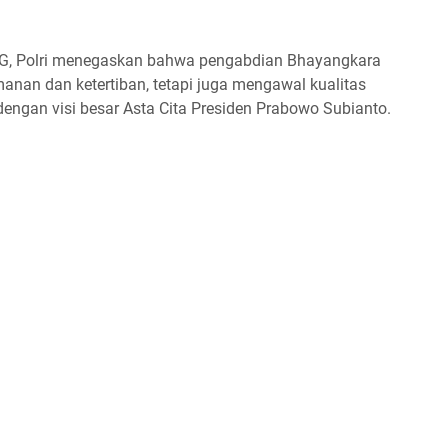
BG, Polri menegaskan bahwa pengabdian Bhayangkara
anan dan ketertiban, tetapi juga mengawal kualitas
engan visi besar Asta Cita Presiden Prabowo Subianto.