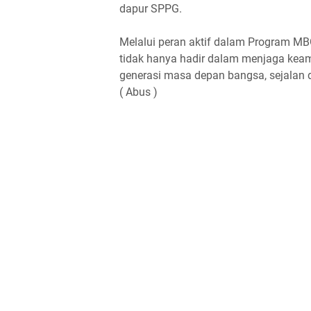
dapur SPPG.
Melalui peran aktif dalam Program M
tidak hanya hadir dalam menjaga keam
generasi masa depan bangsa, sejalan d
( Abus )