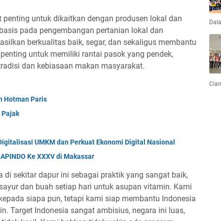
penting untuk dikaitkan dengan produsen lokal dan
Dal
erbasis pada pengembangan pertanian lokal dan
silkan berkualitas baik, segar, dan sekaligus membantu
enting untuk memiliki rantai pasok yang pendek,
 tradisi dan kebiasaan makan masyarakat.
Cian
n Hotman Paris
 Pajak
Digitalisasi UMKM dan Perkuat Ekonomi Digital Nasional
s APINDO Ke XXXV di Makassar
i sekitar dapur ini sebagai praktik yang sangat baik,
ayur dan buah setiap hari untuk asupan vitamin. Kami
 kepada siapa pun, tetapi kami siap membantu Indonesia
. Target Indonesia sangat ambisius, negara ini luas,