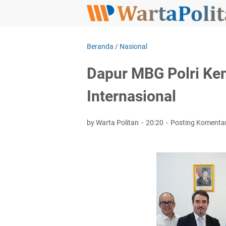
Beranda
/
Nasional
Dapur MBG Polri Kem
Internasional
by Warta Politan
20:20
Posting Komenta