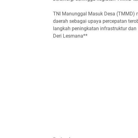
TNI Manunggal Masuk Desa (TMMD) me
daerah sebagai upaya percepatan ter
langkah peningkatan infrastruktur da
Deri Lesmana**