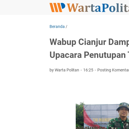
Beranda
/
Wabup Cianjur Damp
Upacara Penutupan
by Warta Politan
16:25
Posting Komenta