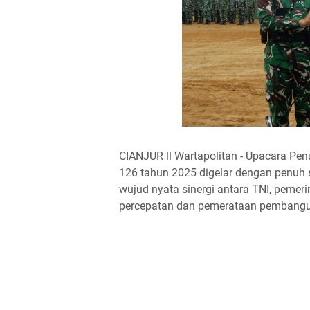
CIANJUR ll Wartapolitan - Upacara 
126 tahun 2025 digelar dengan penuh
wujud nyata sinergi antara TNI, peme
percepatan dan pemerataan pembangu