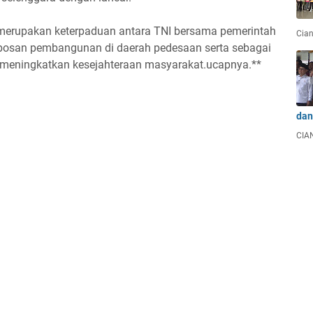
rupakan keterpaduan antara TNI bersama pemerintah
Cian
obosan pembangunan di daerah pedesaan serta sebagai
n meningkatkan kesejahteraan masyarakat.ucapnya.**
dan
CIAN