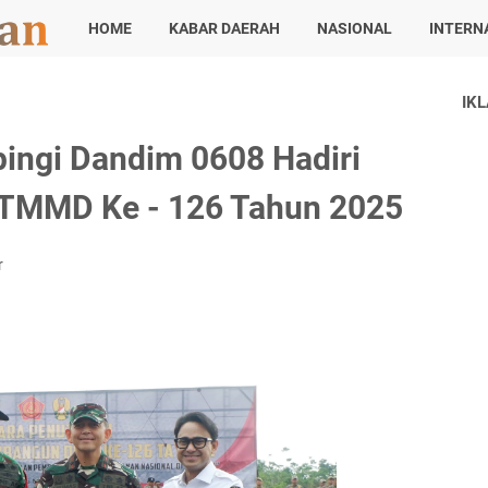
HOME
KABAR DAERAH
NASIONAL
INTERN
IK
ingi Dandim 0608 Hadiri
 TMMD Ke - 126 Tahun 2025
r