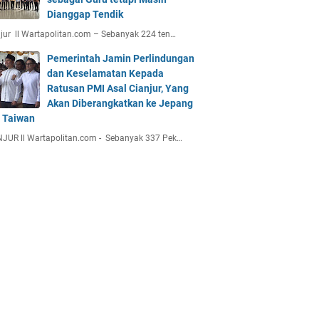
Dianggap Tendik
jur ll Wartapolitan.com – Sebanyak 224 ten…
Pemerintah Jamin Perlindungan
dan Keselamatan Kepada
Ratusan PMI Asal Cianjur, Yang
Akan Diberangkatkan ke Jepang
 Taiwan
JUR ll Wartapolitan.com - Sebanyak 337 Pek…