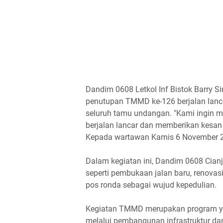
Dandim 0608 Letkol Inf Bistok Barry 
penutupan TMMD ke-126 berjalan lanc
seluruh tamu undangan. "Kami ingin 
berjalan lancar dan memberikan kesan y
Kepada wartawan Kamis 6 November 
Dalam kegiatan ini, Dandim 0608 Cia
seperti pembukaan jalan baru, renov
pos ronda sebagai wujud kepedulian.
Kegiatan TMMD merupakan program ya
melalui pembangunan infrastruktur d