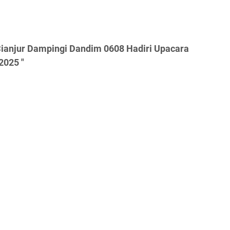
ianjur Dampingi Dandim 0608 Hadiri Upacara
2025 "